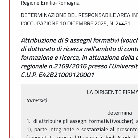
Regione Emilia-Romagna
DETERMINAZIONE DEL RESPONSABILE AREA IN
L'OCCUPAZIONE 10 DICEMBRE 2025, N. 24431
Attribuzione di 9 assegni formativi (vouch
di dottorato di ricerca nell'ambito di cont
formazione e ricerca, in attuazione della 
regionale n.2169/2016 presso l’Universit
C.U.P. E42B21000120001
LA DIRIGENTE FIRM
(omissis)
determina
1. di attribuire gli assegni formativi (voucher), a
1), parte integrante e sostanziale al present
frequentata presso l’Università degli Studi d