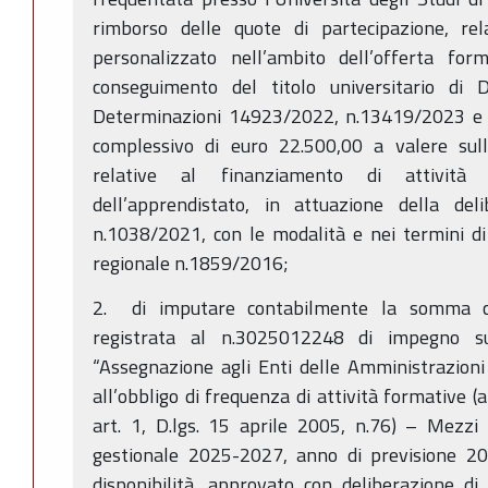
rimborso delle quote di partecipazione, rela
personalizzato nell’ambito dell’offerta for
conseguimento del titolo universitario di D
Determinazioni 14923/2022, n.13419/2023 e
complessivo di euro 22.500,00 a valere sulle
relative al finanziamento di attività d
dell’apprendistato, in attuazione della del
n.1038/2021, con le modalità e nei termini di 
regionale n.1859/2016;
2. di imputare contabilmente la somma c
registrata al n.3025012248 di impegno s
“Assegnazione agli Enti delle Amministrazioni L
all’obbligo di frequenza di attività formative (
art. 1, D.lgs. 15 aprile 2005, n.76) – Mezzi st
gestionale 2025-2027, anno di previsione 20
disponibilità, approvato con deliberazione d