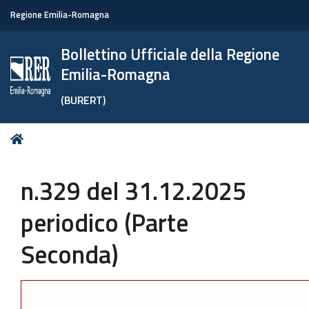
Regione Emilia-Romagna
Bollettino Ufficiale della Regione
Emilia-Romagna
(BURERT)
Tu
Home
sei
qui:
n.329 del 31.12.2025
periodico (Parte
Seconda)