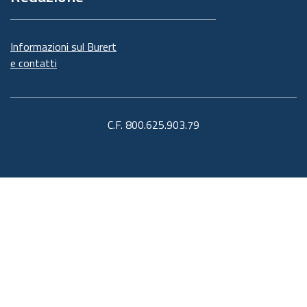
Informazioni sul Burert
e contatti
C.F. 800.625.903.79