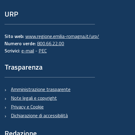
URP
Sito web:
www.regione.emilia-romagna.it/urp/
Numero verde:
800.66.22.00
Scrivici
:
e-mail
-
PEC
Trasparenza
Amministrazione trasparente
Note legali e copyright
Privacy e Cookie
Dichiarazione di accessibilità
Redazione