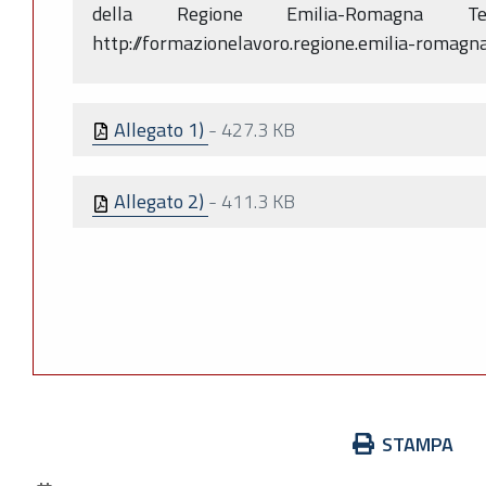
della Regione Emilia-Romagna 
http://formazionelavoro.regione.emilia-romagna.
Allegato 1)
-
427.3 KB
Allegato 2)
-
411.3 KB
Azioni
STAMPA
sul