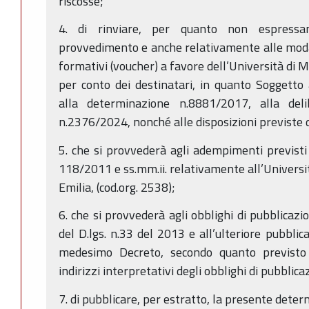
riscosse;
4. di rinviare, per quanto non espressa
provvedimento e anche relativamente alle modali
formativi (voucher) a favore dell’Università di 
per conto dei destinatari, in quanto Soggetto 
alla determinazione n.8881/2017, alla deli
n.2376/2024, nonché alle disposizioni previste d
5. che si provvederà agli adempimenti previsti 
118/2011 e ss.mm.ii. relativamente all’Universi
Emilia, (cod.org. 2538);
6. che si provvederà agli obblighi di pubblicazi
del D.lgs. n.33 del 2013 e all’ulteriore pubblica
medesimo Decreto, secondo quanto previsto 
indirizzi interpretativi degli obblighi di pubblica
7. di pubblicare, per estratto, la presente deter