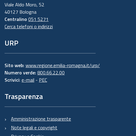
Viale Aldo Moro, 52
40127 Bologna
Centralino
051 5271
Cerca telefoni o indirizzi
URP
Sito web:
www.regione.emilia-romagna.it/urp/
Numero verde:
800.66.22.00
Scrivici
:
e-mail
-
PEC
Trasparenza
Amministrazione trasparente
Note legali e copyright