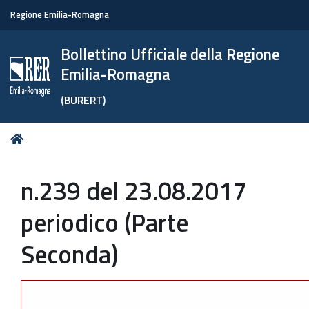
Regione Emilia-Romagna
Bollettino Ufficiale della Regione
Emilia-Romagna
(BURERT)
Tu
Home
sei
qui:
n.239 del 23.08.2017
periodico (Parte
Seconda)