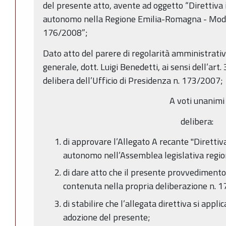
del presente atto, avente ad oggetto “Direttiva i
autonomo nella Regione Emilia-Romagna - Modifi
176/2008”;
Dato atto del parere di regolarità amministrati
generale, dott. Luigi Benedetti, ai sensi dell’art.
delibera dell’Ufficio di Presidenza n. 173/2007;
A voti unanimi
delibera:
di approvare l’Allegato A recante "Direttiva
autonomo nell’Assemblea legislativa regi
di dare atto che il presente provvedimento s
contenuta nella propria deliberazione n. 
di stabilire che l’allegata direttiva si appli
adozione del presente;