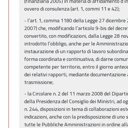
(finanziaria 2005) in materia di affidamento d’inc
ovvero di consulenza (art. 1, commi 11 e 42);
- l’art. 1, comma 1180 della Legge 27 dicembre 
2007) che, modificando l’articolo 9-bis del decr
convertito, con modificazioni, dalla Legge 28 n
introdotto l’obbligo, anche per le Amministrazion
instaurazione di un rapporto di lavoro subordin
forma coordinata e continuativa, di darne comun
competente per territorio, entro il giorno antec
dei relativi rapporti, mediante documentazione 
trasmissione;
- la Circolare n. 2 del 11 marzo 2008 del Dipar
della Presidenza del Consiglio dei Ministri, ad 
n. 244, disposizioni in tema di collaborazioni est
indicazioni, anche con la predisposizione di uno
tutte le Pubbliche Amministrazioni in ordine all