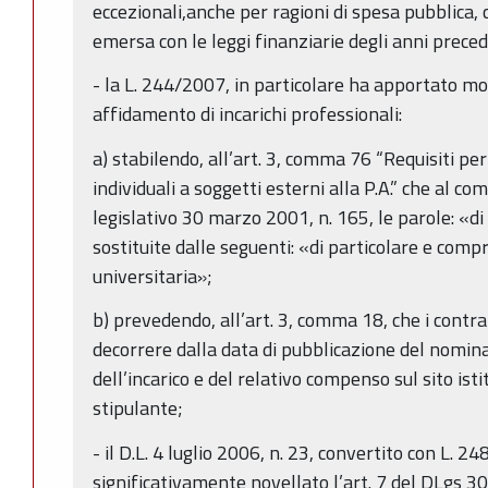
eccezionali,anche per ragioni di spesa pubblica,
emersa con le leggi finanziarie degli anni preced
- la L. 244/2007, in particolare ha apportato mod
affidamento di incarichi professionali:
a) stabilendo, all’art. 3, comma 76 “Requisiti per
individuali a soggetti esterni alla P.A.” che al co
legislativo 30 marzo 2001, n. 165, le parole: «
sostituite dalle seguenti: «di particolare e com
universitaria»;
b) prevedendo, all’art. 3, comma 18, che i contrat
decorrere dalla data di pubblicazione del nomina
dell’incarico e del relativo compenso sul sito is
stipulante;
- il D.L. 4 luglio 2006, n. 23, convertito con L. 
significativamente novellato l’art. 7 del DLgs 3