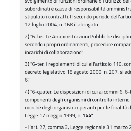
svolgimento di funzioni ordinarie o l’utilizzo de
subordinati è causa di responsabilità amministra
stipulato i contratti. Il secondo periodo dell’art
12 luglio 2004, n. 168 è abrogato.
2) "6-bis. Le Amministrazioni Pubbliche discipl
secondo i propri ordinamenti, procedure compara
incarichi di collaborazione."
3) "6-ter. I regolamenti di cui all'articolo 110, c
decreto legislativo 18 agosto 2000, n. 267, si ad
6."
4) "6-quater. Le disposizioni di cui ai commi 6, 6-
componenti degli organismi di controllo interno e
nonché degli organismi operanti per le finalità di
Legge 17 maggio 1999, n. 144."
- l’art. 27, comma 3, Legge regionale 31 marzo 2