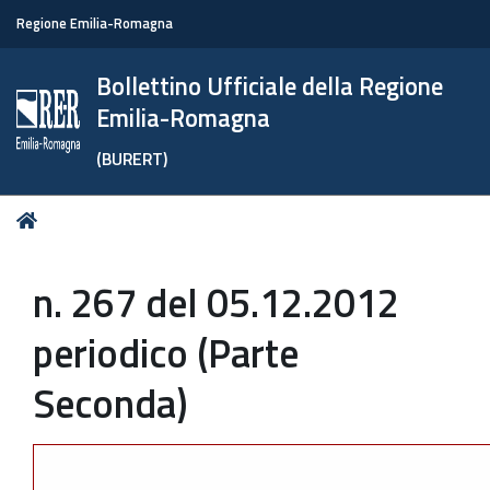
Regione Emilia-Romagna
Bollettino Ufficiale della Regione
Emilia-Romagna
(BURERT)
Tu
Home
sei
qui:
n. 267 del 05.12.2012
periodico (Parte
Seconda)