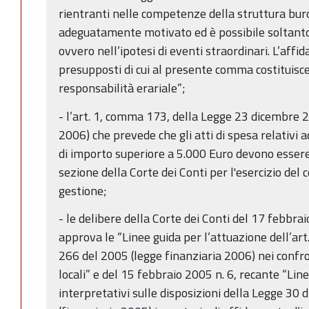
rientranti nelle competenze della struttura buro
adeguatamente motivato ed è possibile soltanto n
ovvero nell’ipotesi di eventi straordinari. L’affi
presupposti di cui al presente comma costituisce 
responsabilità erariale”;
- l’art. 1, comma 173, della Legge 23 dicembre 2
2006) che prevede che gli atti di spesa relativi a
di importo superiore a 5.000 Euro devono esser
sezione della Corte dei Conti per l'esercizio del 
gestione;
- le delibere della Corte dei Conti del 17 febbr
approva le “Linee guida per l’attuazione dell’ar
266 del 2005 (legge finanziaria 2006) nei confron
locali” e del 15 febbraio 2005 n. 6, recante “Linee
interpretativi sulle disposizioni della Legge 30