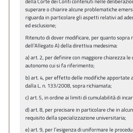
della Corte dei Conti contenuti nelle deliberazion
superare o chiarire alcune problematiche emerse
riguarda in particolare gli aspetti relativi ad a
ed esclusione;
Ritenuto di dover modificare, per quanto sopra mo
dell’Allegato A) della direttiva medesima:
a) art. 2, per definire con maggiore chiarezza le 
autonomo cui si fa riferimento;
b) art. 4, per effetto delle modifiche apportate 
dalla L. n. 133/2008, sopra richiamata;
c) art. 5, in ordine ai limiti di cumulabilità di inca
d) art. 8, per precisare in particolare che in alcu
requisito della specializzazione universitaria;
e) art. 9, per l’esigenza di uniformare le procedu