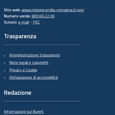
Sito web:
www.regione.emilia-romagna.it/urp/
Numero verde:
800.66.22.00
Scrivici
:
e-mail
-
PEC
Trasparenza
Amministrazione trasparente
Note legali e copyright
Privacy e Cookie
Dichiarazione di accessibilità
Redazione
Informazioni sul Burert