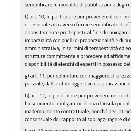
semplificare le modalità di pubblicazione degli es
f) art. 10, in particolare per prevedere il conferi
occasionale attraverso forme semplificate di af
appositamente predisposti, al fine di coniugare al
imparzialità con quelli di proporzionalità e di b
amministrativa, in termini di tempestività ed ec
struttura committente a procedere ad affidament
disponibilità di elenchi di esperti in possesso del
g) art. 11, per delimitare con maggiore chiarezza 
parziale, dall’ambito oggettivo di applicazione de
h) art. 12, in particolare per prevedere nei cont
l’inserimento obbligatorio di una clausola penale,
inadempimento contrattuale, nonché per introdur
consensuale del rapporto al sopraggiungere di e
i) art. 13 per estensione alle strutture speciali d