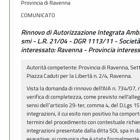
Provincia di Ravenna
COMUNICATO
Rinnovo di Autorizzazione Integrata Ambi
smi - L.R. 21/04 - DGR 1113/11 - Societ
interessato: Ravenna - Provincia interes
Autorità competente: Provincia di Ravenna, Sett
Piazza Caduti per la Libertà n. 2/4, Ravenna.
Vista la domanda di rinnovo dell'AIA n. 734/07, r
verifica di completezza, come previsto nell'all
sensi dell’articolo 29-ter, comma 4, del D.Lgs 1
integrazioni, il cui esito non positivo ha compor
termini del procedimento con contestuale richiest
integrazioni presentate dalla ditta SOL spa in 
esaustive; si comunica che è stata formalmente a