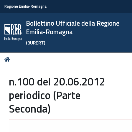
Regione Emilia-Romagna
Bollettino Ufficiale della Regione
Emilia-Romagna
(BURERT)
Tu
Home
sei
qui:
n.100 del 20.06.2012
periodico (Parte
Seconda)