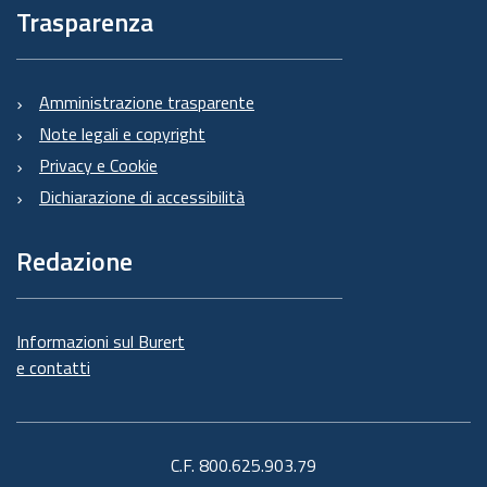
Trasparenza
Amministrazione trasparente
Note legali e copyright
Privacy e Cookie
Dichiarazione di accessibilità
Redazione
Informazioni sul Burert
e contatti
C.F. 800.625.903.79