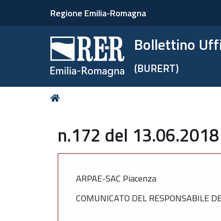
Regione Emilia-Romagna
Bollettino Uf
(BURERT)
Tu
Home
sei
qui:
n.172 del 13.06.2018
ARPAE-SAC Piacenza
COMUNICATO DEL RESPONSABILE DE