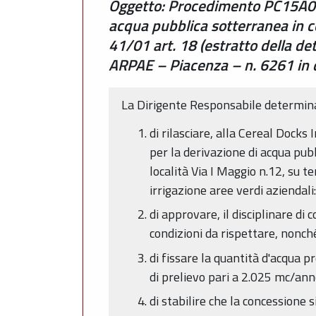
Oggetto: Procedimento PC15A004
acqua pubblica sotterranea in co
41/01 art. 18 (estratto della d
ARPAE – Piacenza – n. 6261 in
La Dirigente Responsabile determi
di rilasciare, alla Cereal Docks 
per la derivazione di acqua pub
località Via I Maggio n.12, su 
irrigazione aree verdi aziendali:
di approvare, il disciplinare di
condizioni da rispettare, nonché
di fissare la quantità d'acqua 
di prelievo pari a 2.025 mc/an
di stabilire che la concessione 