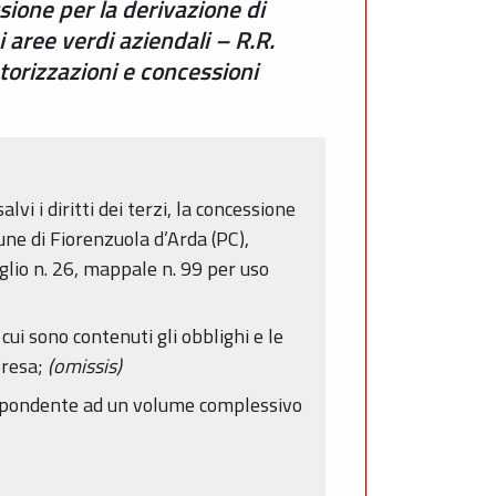
ione per la derivazione di
 aree verdi aziendali – R.R.
torizzazioni e concessioni
vi i diritti dei terzi, la concessione
ne di Fiorenzuola d’Arda (PC),
glio n. 26, mappale n. 99 per uso
cui sono contenuti gli obblighi e le
presa;
(omissis)
rrispondente ad un volume complessivo