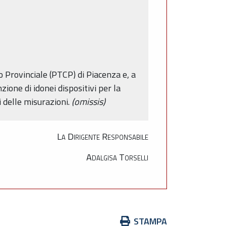
o Provinciale (PTCP) di Piacenza e, a
ione di idonei dispositivi per la
i delle misurazioni.
(omissis)
La Dirigente Responsabile
Adalgisa Torselli
Azioni
STAMPA