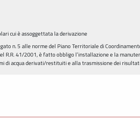
olari cui è assoggettata la derivazione
legato n. 5 alle norme del Piano Territoriale di Coordinament
el R.R. 41/2001, è fatto obbligo l’installazione e la manutenz
 di acqua derivati/restituiti e alla trasmissione dei risultat