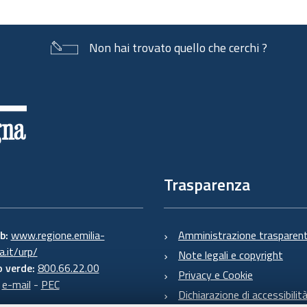
Non hai trovato quello che cerchi ?
Trasparenza
eb:
www.regione.emilia-
Amministrazione trasparen
.it/urp/
Note legali e copyright
 verde:
800.66.22.00
Privacy e Cookie
:
e-mail
-
PEC
Dichiarazione di accessibilit