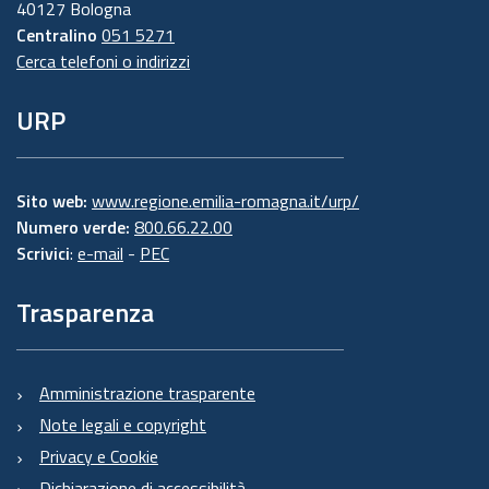
40127 Bologna
Centralino
051 5271
Cerca telefoni o indirizzi
URP
Sito web:
www.regione.emilia-romagna.it/urp/
Numero verde:
800.66.22.00
Scrivici
:
e-mail
-
PEC
Trasparenza
Amministrazione trasparente
Note legali e copyright
Privacy e Cookie
Dichiarazione di accessibilità