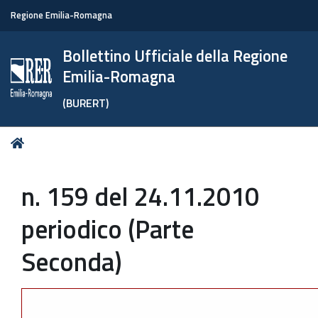
Regione Emilia-Romagna
Bollettino Ufficiale della Regione
Emilia-Romagna
(BURERT)
Tu
Home
sei
qui:
n. 159 del 24.11.2010
periodico (Parte
Seconda)