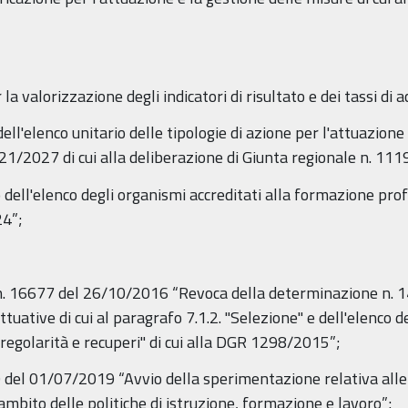
valorizzazione degli indicatori di risultato e dei tassi di 
lenco unitario delle tipologie di azione per l'attuazione d
1/2027 di cui alla deliberazione di Giunta regionale n. 11
'elenco degli organismi accreditati alla formazione profe
24”;
. 16677 del 26/10/2016 “Revoca della determinazione n. 
attuative di cui al paragrafo 7.1.2. "Selezione" e dell'elenco 
rregolarità e recuperi" di cui alla DGR 1298/2015”;
el 01/07/2019 “Avvio della sperimentazione relativa alle pr
l’ambito delle politiche di istruzione, formazione e lavoro”;