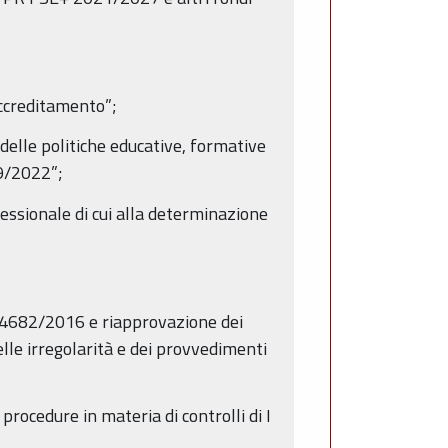
accreditamento”;
elle politiche educative, formative
19/2022”;
ssionale di cui alla determinazione
14682/2016 e riapprovazione dei
delle irregolarità e dei provvedimenti
ocedure in materia di controlli di I