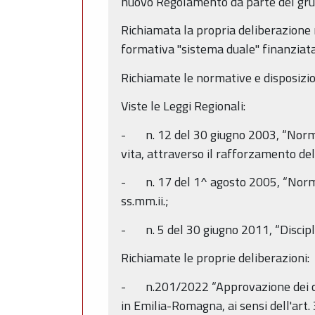
nuovo Regolamento da parte del gru
Richiamata la propria deliberazion
formativa "sistema duale" finanziat
Richiamate le normative e disposizion
Viste le Leggi Regionali:
- n. 12 del 30 giugno 2003, “Norme p
vita, attraverso il rafforzamento del
- n. 17 del 1^ agosto 2005, “Norme 
ss.mm.ii.;
- n. 5 del 30 giugno 2011, “Discipli
Richiamate le proprie deliberazioni:
- n.201/2022 “Approvazione dei crit
in Emilia-Romagna, ai sensi dell'art.