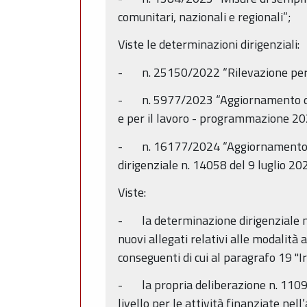
comunitari, nazionali e regionali”;
Viste le determinazioni dirigenziali:
- n. 25150/2022 “Rilevazione per la 
- n. 5977/2023 “Aggiornamento dell'e
e per il lavoro - programmazione 202
- n. 16177/2024 “Aggiornamento dell
dirigenziale n. 14058 del 9 luglio 20
Viste:
- la determinazione dirigenziale n
nuovi allegati relativi alle modalità 
conseguenti di cui al paragrafo 19 "I
- la propria deliberazione n. 1109 d
livello per le attività finanziate nel