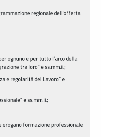
grammazione regionale dell'offerta
er ognuno e per tutto l’arco della
razione tra loro” e ss.mm.ii.;
a e regolarità del Lavoro” e
sionale” e ss.mm.ii.;
he erogano formazione professionale