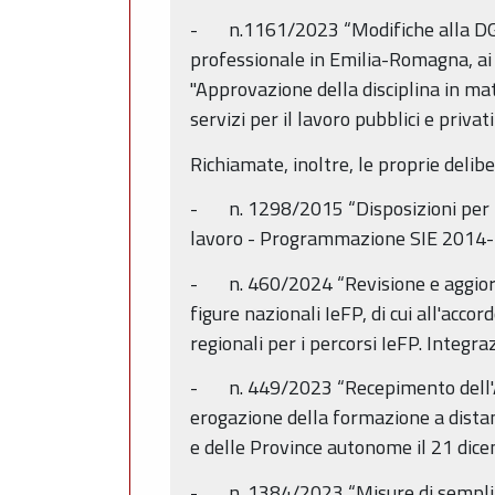
- n.1161/2023 “Modifiche alla DGR 
professionale in Emilia-Romagna, ai
"Approvazione della disciplina in mate
servizi per il lavoro pubblici e privat
Richiamate, inoltre, le proprie delibe
- n. 1298/2015 “Disposizioni per la 
lavoro - Programmazione SIE 2014
- n. 460/2024 “Revisione e aggiorna
figure nazionali IeFP, di cui all'acc
regionali per i percorsi IeFP. Integr
- n. 449/2023 “Recepimento dell'Acc
erogazione della formazione a dista
e delle Province autonome il 21 dic
- n. 1384/2023 “Misure di semplific