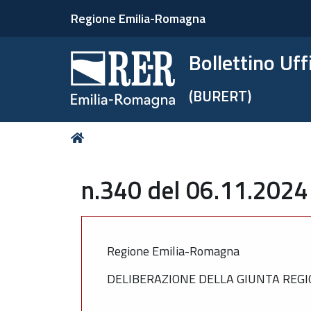
Regione Emilia-Romagna
Bollettino Uf
(BURERT)
Tu
Home
sei
qui:
n.340 del 06.11.2024
Regione Emilia-Romagna
DELIBERAZIONE DELLA GIUNTA REGIO