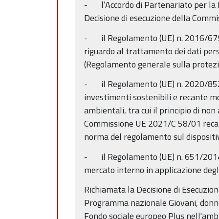
- l’Accordo di Partenariato per l
Decisione di esecuzione della Comm
- il Regolamento (UE) n. 2016/679 d
riguardo al trattamento dei dati pers
(Regolamento generale sulla protezio
- il Regolamento (UE) n. 2020/852 de
investimenti sostenibili e recante mo
ambientali, tra cui il principio di n
Commissione UE 2021/C 58/01 recante
norma del regolamento sul dispositivo
- il Regolamento (UE) n. 651/2014 d
mercato interno in applicazione degli
Richiamata la Decisione di Esecuzio
Programma nazionale Giovani, donne
Fondo sociale europeo Plus nell'ambit