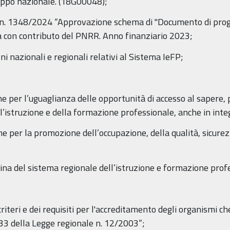
ppo nazionale. (18G00048);
e n. 1348/2024 “Approvazione schema di "Documento di pro
a con contributo del PNRR. Anno finanziario 2023;
i nazionali e regionali relativi al Sistema IeFP;
er l’uguaglianza delle opportunità di accesso al sapere, p
l’istruzione e della formazione professionale, anche in integ
per la promozione dell’occupazione, della qualità, sicurezz
na del sistema regionale dell’istruzione e formazione profes
eri e dei requisiti per l'accreditamento degli organismi c
 33 della Legge regionale n. 12/2003”;