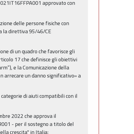
I 2021IT16FFPA001 approvato con
ione delle persone fisiche con
ga la direttiva 95/46/CE
ne di un quadro che favorisce gli
colo 17 che definisce gli obiettivi
harm”), e la Comunicazione della
n arrecare un danno significativo» a
egorie di aiuti compatibili con il
embre 2022 che approva il
 - per il sostegno a titolo del
la crescita" in Italia;