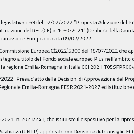
 legislativa n.69 del 02/02/2022 “Proposta Adozione del 
tuazione del REG.(CE) n. 1060/2021” (Delibera della Giunt
 Commissione Europea in data 09/02/2022;
a Commissione Europea C(2022)5300 del 18/07/2022 che ap
egno a titolo del Fondo sociale europeo Plus nell'ambito de
per la regione Emilia-Romagna in Italia CCI 2021IT05SFPR004
2022 “Presa d'atto delle Decisioni di Approvazione del 
ionale Emilia-Romagna FESR 2021-2027 ed istituzione dei
1, n. 2021/241, che istituisce il dispositivo per la ripresa
esilienza (PNRR) approvato con Decisione del Consiglio ECO