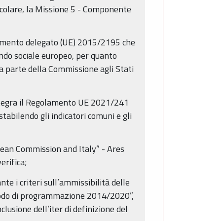
ticolare, la Missione 5 - Componente
amento delegato (UE) 2015/2195 che
ndo sociale europeo, per quanto
 da parte della Commissione agli Stati
tegra il Regolamento UE 2021/241
stabilendo gli indicatori comuni e gli
ean Commission and Italy” - Ares
erifica;
e i criteri sull’ammissibilità delle
eriodo di programmazione 2014/2020”,
sione dell’iter di definizione del