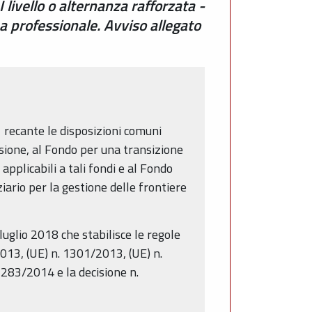
livello o alternanza rafforzata -
ma professionale. Avviso allegato
recante le disposizioni comuni
esione, al Fondo per una transizione
applicabili a tali fondi e al Fondo
ario per la gestione delle frontiere
glio 2018 che stabilisce le regole
2013, (UE) n. 1301/2013, (UE) n.
283/2014 e la decisione n.