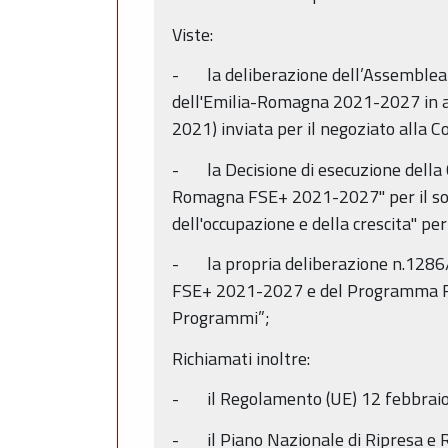
Viste:
- la deliberazione dell’Assemblea
dell'Emilia-Romagna 2021-2027 in at
2021) inviata per il negoziato alla
- la Decisione di esecuzione dell
Romagna FSE+ 2021-2027" per il sost
dell'occupazione e della crescita" 
- la propria deliberazione n.1286/
FSE+ 2021-2027 e del Programma Reg
Programmi”;
Richiamati inoltre:
- il Regolamento (UE) 12 febbraio 202
- il Piano Nazionale di Ripresa e R