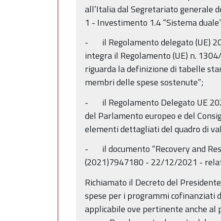
all’Italia dal Segretariato generale 
1 - Investimento 1.4 “Sistema dual
- il Regolamento delegato (UE) 20
integra il Regolamento (UE) n. 1304
riguarda la definizione di tabelle sta
membri delle spese sostenute”;
- il Regolamento Delegato UE 2021
del Parlamento europeo e del Consiglio
elementi dettagliati del quadro di val
- il documento “Recovery and Resil
(2021)7947180 - 22/12/2021 - relativ
Richiamato il Decreto del Presidente
spese per i programmi cofinanziati d
applicabile ove pertinente anche al 