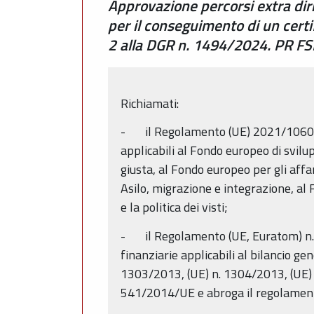
Approvazione percorsi extra diri
per il conseguimento di un certif
2 alla DGR n. 1494/2024. PR F
Richiamati:
- il Regolamento (UE) 2021/1060 de
applicabili al Fondo europeo di svilu
giusta, al Fondo europeo per gli affar
Asilo, migrazione e integrazione, al 
e la politica dei visti;
- il Regolamento (UE, Euratom) n. 2
finanziarie applicabili al bilancio g
1303/2013, (UE) n. 1304/2013, (UE) 
541/2014/UE e abroga il regolament