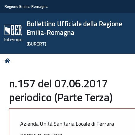
Regione Emilia-Romagna
Bollettino Ufficiale della Regione
Emilia-Romagna
(BURERT)
Tu
Home
sei
qui:
n.157 del 07.06.2017
periodico (Parte Terza)
Azienda Unità Sanitaria Locale di Ferrara