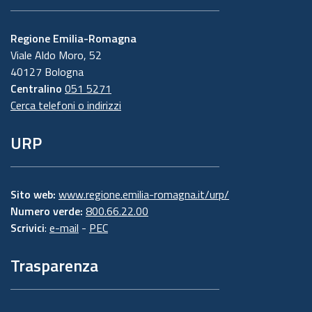
Regione Emilia-Romagna
Viale Aldo Moro, 52
40127 Bologna
Centralino
051 5271
Cerca telefoni o indirizzi
URP
Sito web:
www.regione.emilia-romagna.it/urp/
Numero verde:
800.66.22.00
Scrivici
:
e-mail
-
PEC
Trasparenza