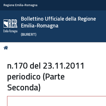
Regione Emilia-Romagna
Bollettino Ufficiale della Regione
Emilia-Romagna
(BURERT)
Tu
Home
sei
qui:
n.170 del 23.11.2011
periodico (Parte
Seconda)