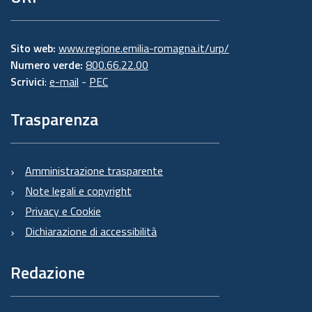
Sito web:
www.regione.emilia-romagna.it/urp/
Numero verde:
800.66.22.00
Scrivici
:
e-mail
-
PEC
Trasparenza
Amministrazione trasparente
Note legali e copyright
Privacy e Cookie
Dichiarazione di accessibilità
Redazione