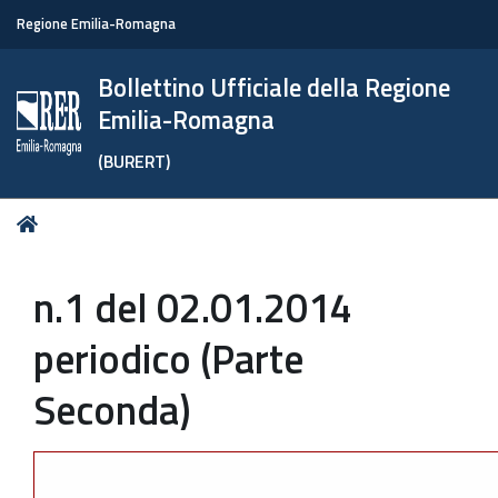
Regione Emilia-Romagna
Bollettino Ufficiale della Regione
Emilia-Romagna
(BURERT)
Tu
Home
sei
qui:
n.1 del 02.01.2014
periodico (Parte
Seconda)