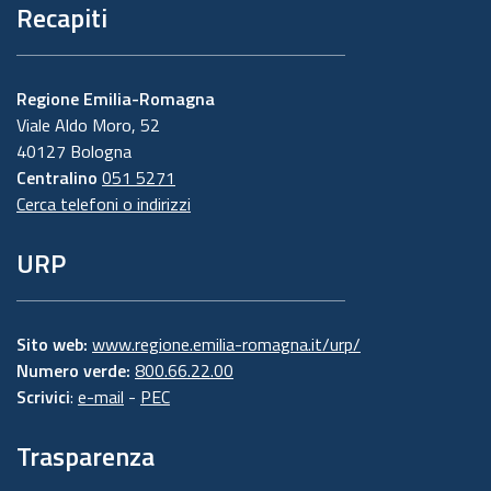
Recapiti
Regione Emilia-Romagna
Viale Aldo Moro, 52
40127 Bologna
Centralino
051 5271
Cerca telefoni o indirizzi
URP
Sito web:
www.regione.emilia-romagna.it/urp/
Numero verde:
800.66.22.00
Scrivici
:
e-mail
-
PEC
Trasparenza