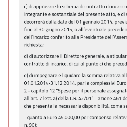
c) di approvare lo schema di contratto di incarico
integrante e sostanziale del presente atto, e di s
decorrerà dalla data del 01 gennaio 2014, previ
fino al 30 giugno 2015, o all’eventuale preceden
dell’incarico conferito alla Presidente dell’Asse
richiesta;
d) di autorizzare il Direttore generale, a stipular
contratto di incarico, di cui al punto c) che prece
e) di impegnare e liquidare la somma relativa all’
01.01.2014-31.12.2014, pari a complessivi Euro 
2 - capitolo 12 "Spese per il personale assegnato 
all’art. 7 lett. a) della L.R. 43/01” - azione 461 d
che presenta la necessaria disponibilità, come 
- quanto a Euro 45.000,00 per compenso relativo
n. 96);