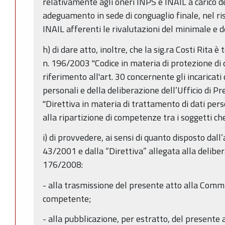
relativamente agli oneri INPS e INAIL a carico d
adeguamento in sede di conguaglio finale, nel r
INAIL afferenti le rivalutazioni del minimale e 
h) di dare atto, inoltre, che la sig.ra Costi Rita 
n. 196/2003 "Codice in materia di protezione di 
riferimento all'art. 30 concernente gli incaricati
personali e della deliberazione dell’Ufficio di 
"Direttiva in materia di trattamento di dati pers
alla ripartizione di competenze tra i soggetti c
i) di provvedere, ai sensi di quanto disposto dall’
43/2001 e dalla “Direttiva” allegata alla delibera
176/2008:
- alla trasmissione del presente atto alla Com
competente;
- alla pubblicazione, per estratto, del presente a