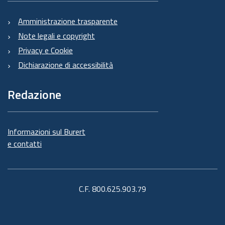
Amministrazione trasparente
Note legali e copyright
Privacy e Cookie
Dichiarazione di accessibilità
Redazione
Informazioni sul Burert
e contatti
C.F. 800.625.903.79