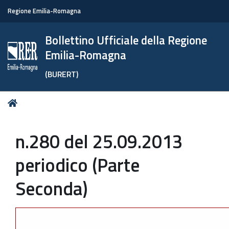
Regione Emilia-Romagna
Bollettino Ufficiale della Regione
Emilia-Romagna
(BURERT)
Tu
Home
sei
qui:
n.280 del 25.09.2013
periodico (Parte
Seconda)