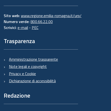
Sito web:
www.regione.emilia-romagna.it/urp/
Numero verde:
800.66.22.00
Scrivici
:
e-mail
-
PEC
Trasparenza
Amministrazione trasparente
Note legali e copyright
Privacy e Cookie
Dichiarazione di accessibilità
Redazione