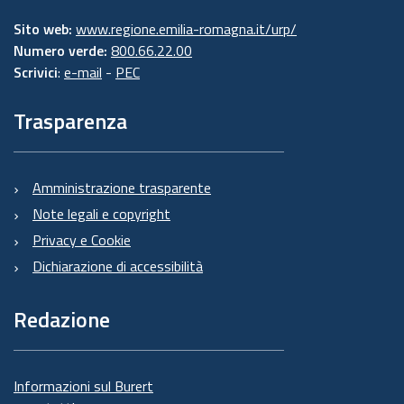
Sito web:
www.regione.emilia-romagna.it/urp/
Numero verde:
800.66.22.00
Scrivici
:
e-mail
-
PEC
Trasparenza
Amministrazione trasparente
Note legali e copyright
Privacy e Cookie
Dichiarazione di accessibilità
Redazione
Informazioni sul Burert