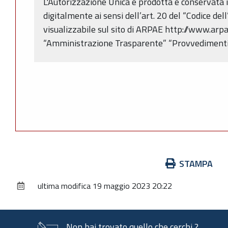
L'Autorizzazione Unica è prodotta e conservata i
digitalmente ai sensi dell’art. 20 del “Codice del
visualizzabile sul sito di ARPAE http://www.arpa
“Amministrazione Trasparente” “Provvedimenti
Azioni
STAMPA
sul
ultima modifica
19 maggio 2023 20:22
documento
Non hai trovato quello che cerchi ?