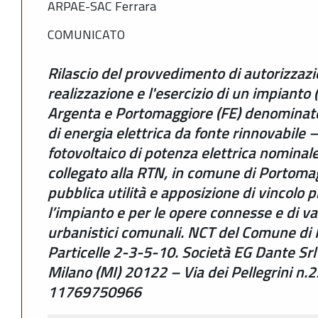
ARPAE-SAC Ferrara
COMUNICATO
Rilascio del provvedimento di autorizzazi
realizzazione e l'esercizio di un impianto 
Argenta e Portomaggiore (FE) denominat
di energia elettrica da fonte rinnovabile 
fotovoltaico di potenza elettrica nomina
collegato alla RTN, in comune di Portomagg
pubblica utilità e apposizione di vincolo p
l’impianto e per le opere connesse e di va
urbanistici comunali. NCT del Comune di 
Particelle 2-3-5-10. Società EG Dante Srl
Milano (MI) 20122 – Via dei Pellegrini n.22
11769750966