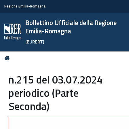
Regione Emilia-Romagna
Bollettino Ufficiale della Regione
Emilia-Romagna
(BURERT)
Tu
Home
sei
qui:
n.215 del 03.07.2024
periodico (Parte
Seconda)