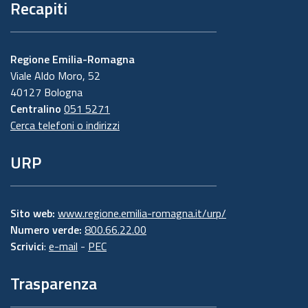
Recapiti
Regione Emilia-Romagna
Viale Aldo Moro, 52
40127 Bologna
Centralino
051 5271
Cerca telefoni o indirizzi
URP
Sito web:
www.regione.emilia-romagna.it/urp/
Numero verde:
800.66.22.00
Scrivici
:
e-mail
-
PEC
Trasparenza