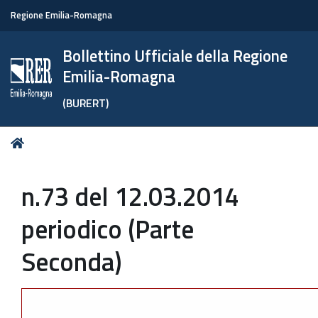
Regione Emilia-Romagna
Bollettino Ufficiale della Regione
Emilia-Romagna
(BURERT)
Tu
Home
sei
qui:
n.73 del 12.03.2014
periodico (Parte
Seconda)