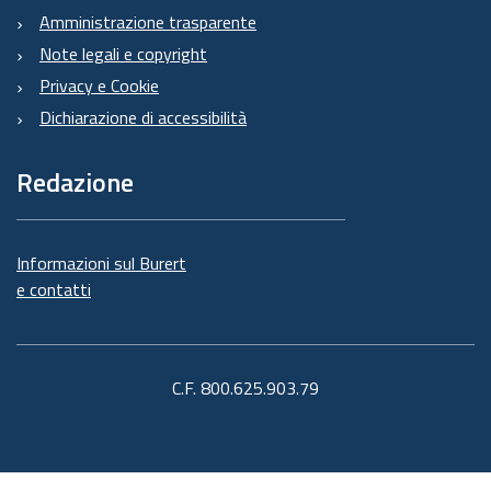
Amministrazione trasparente
Note legali e copyright
Privacy e Cookie
Dichiarazione di accessibilità
Redazione
Informazioni sul Burert
e contatti
C.F. 800.625.903.79