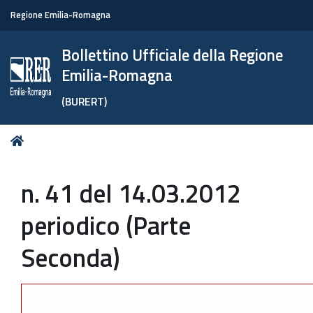
Regione Emilia-Romagna
Bollettino Ufficiale della Regione
Emilia-Romagna
(BURERT)
Tu
Home
sei
qui:
n. 41 del 14.03.2012
periodico (Parte
Seconda)