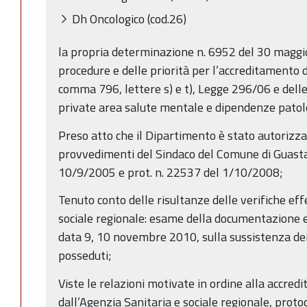
Dh Oncologico (cod.26)
la propria determinazione n. 6952 del 30 maggio
procedure e delle priorità per l’accreditamento del
comma 796, lettere s) e t), Legge 296/06 e delle
private area salute mentale e dipendenze patol
Preso atto che il Dipartimento è stato autorizz
provvedimenti del Sindaco del Comune di Guastal
10/9/2005 e prot. n. 22537 del 1/10/2008;
Tenuto conto delle risultanze delle verifiche ef
sociale regionale: esame della documentazione e v
data 9, 10 novembre 2010, sulla sussistenza dei r
posseduti;
Viste le relazioni motivate in ordine alla accredi
dall’Agenzia Sanitaria e sociale regionale, proto