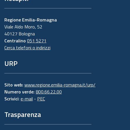
Regione Emilia-Romagna
Viale Aldo Moro, 52
40127 Bologna
Centralino
051 5271
Cerca telefoni o indirizzi
URP
Sito web:
www.regione.emilia-romagna.it/urp/
Numero verde:
800.66.22.00
Scrivici
:
e-mail
-
PEC
Trasparenza