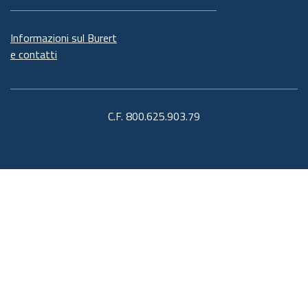
Informazioni sul Burert
e contatti
C.F. 800.625.903.79