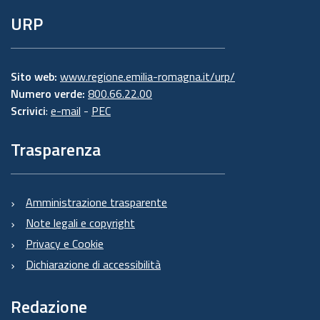
URP
Sito web:
www.regione.emilia-romagna.it/urp/
Numero verde:
800.66.22.00
Scrivici
:
e-mail
-
PEC
Trasparenza
Amministrazione trasparente
Note legali e copyright
Privacy e Cookie
Dichiarazione di accessibilità
Redazione