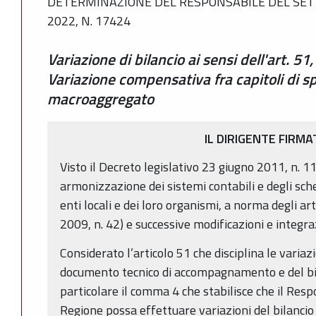
DETERMINAZIONE DEL RESPONSABILE DEL SET
2022, N. 17424
Variazione di bilancio ai sensi dell'art. 
Variazione compensativa fra capitoli di 
macroaggregato
IL DIRIGENTE FIRMA
Visto il Decreto legislativo 23 giugno 2011, n. 11
armonizzazione dei sistemi contabili e degli sche
enti locali e dei loro organismi, a norma degli ar
2009, n. 42) e successive modificazioni e integra
Considerato l’articolo 51 che disciplina le variazi
documento tecnico di accompagnamento e del bil
particolare il comma 4 che stabilisce che il Resp
Regione possa effettuare variazioni del bilanci