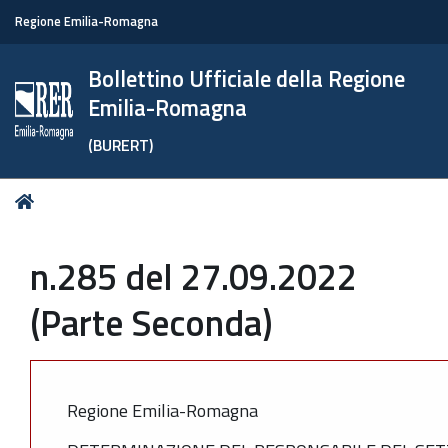
Regione Emilia-Romagna
Bollettino Ufficiale della Regione
Emilia-Romagna
(BURERT)
Tu
Home
sei
qui:
n.285 del 27.09.2022
(Parte Seconda)
Regione Emilia-Romagna