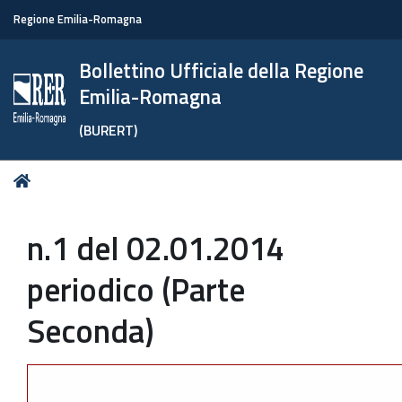
Regione Emilia-Romagna
Bollettino Ufficiale della Regione
Emilia-Romagna
(BURERT)
Tu
Home
sei
qui:
n.1 del 02.01.2014
periodico (Parte
Seconda)