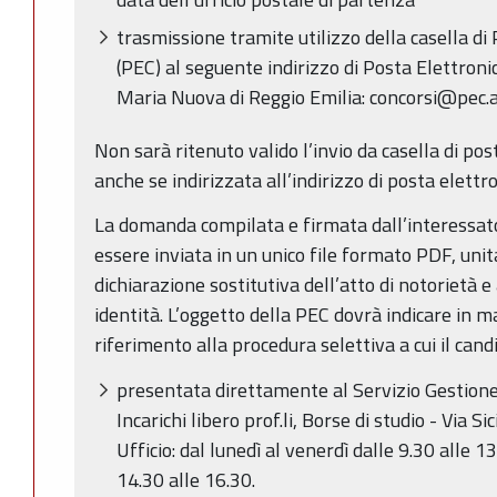
trasmissione tramite utilizzo della casella di 
(PEC) al seguente indirizzo di Posta Elettronic
Maria Nuova di Reggio Emilia: concorsi@pec.au
Non sarà ritenuto valido l’invio da casella di po
anche se indirizzata all’indirizzo di posta elettro
La domanda compilata e firmata dall’interessato 
essere inviata in un unico file formato PDF, un
dichiarazione sostitutiva dell’atto di notorietà 
identità. L’oggetto della PEC dovrà indicare in m
riferimento alla procedura selettiva a cui il can
presentata direttamente al Servizio Gestione 
Incarichi libero prof.li, Borse di studio - Via Si
Ufficio: dal lunedì al venerdì dalle 9.30 alle 1
14.30 alle 16.30.