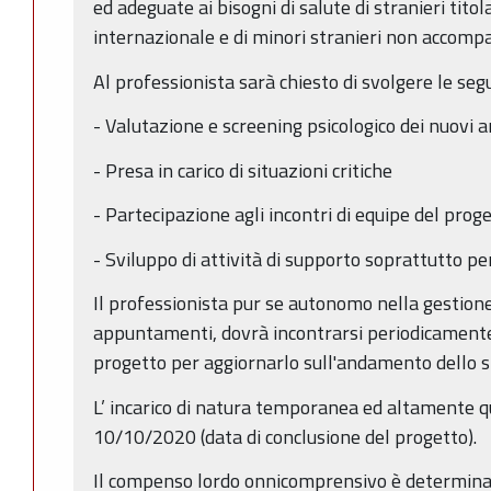
ed adeguate ai bisogni di salute di stranieri titol
internazionale e di minori stranieri non accompa
Al professionista sarà chiesto di svolgere le segu
- Valutazione e screening psicologico dei nuovi a
- Presa in carico di situazioni critiche
- Partecipazione agli incontri di equipe del prog
- Sviluppo di attività di supporto soprattutto p
Il professionista pur se autonomo nella gestion
appuntamenti, dovrà incontrarsi periodicamente 
progetto per aggiornarlo sull'andamento dello s
L’ incarico di natura temporanea ed altamente qu
10/10/2020 (data di conclusione del progetto).
Il compenso lordo onnicomprensivo è determina