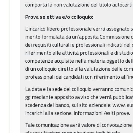
comporta la non valutazione del titolo autocertif
Prova selettiva e/o colloquio:
L’incarico libero professionale verrà assegnato s
merito formulata da un’apposita Commissione d
dei requisiti culturali e professionali indicati ne
riferimento alle attività professionali e di studi
competenze acquisite nella materia oggetto dell
di un colloquio diretto alla valutazione delle co
professionali dei candidati con riferimento all’inc
La data e la sede del colloquio verranno comuni
gg mediante apposito avviso che verrà pubblicato,
scadenza del bando, sul sito aziendale: www. ausl.
incarichi alla sezione: informazioni /esiti prove.
Tale comunicazione avrà valore di convocazione a 
alcuna ulteriore comunicazione individuale.