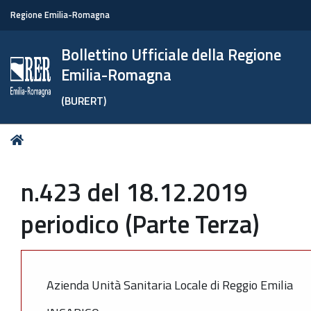
Regione Emilia-Romagna
Bollettino Ufficiale della Regione
Emilia-Romagna
(BURERT)
Tu
Home
sei
qui:
n.423 del 18.12.2019
periodico (Parte Terza)
Azienda Unità Sanitaria Locale di Reggio Emilia