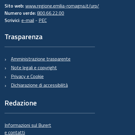
Sito web:
www.regione.emilia-romagna.it/urp/
Numero verde:
800.66.22.00
Scrivici
:
e-mail
-
PEC
Trasparenza
Amministrazione trasparente
Note legali e copyright
Privacy e Cookie
Dichiarazione di accessibilità
Redazione
Informazioni sul Burert
e contatti