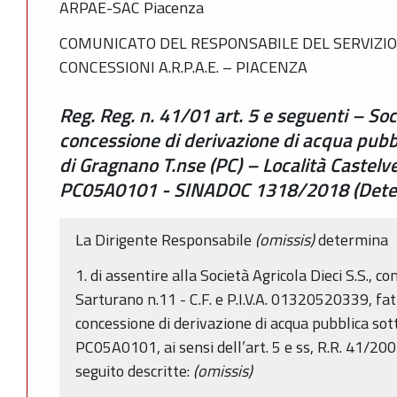
ARPAE-SAC Piacenza
COMUNICATO DEL RESPONSABILE DEL SERVIZIO
CONCESSIONI A.R.P.A.E. – PIACENZA
Reg. Reg. n. 41/01 art. 5 e seguenti – Soci
concessione di derivazione di acqua pub
di Gragnano T.nse (PC) – Località Castelve
PC05A0101 - SINADOC 1318/2018 (Deter
La Dirigente Responsabile
(omissis)
determina
1. di assentire alla Società Agricola Dieci S.S., 
Sarturano n.11 - C.F. e P.I.V.A. 01320520339, fatti s
concessione di derivazione di acqua pubblica sot
PC05A0101, ai sensi dell’art. 5 e ss, R.R. 41/2001
seguito descritte:
(omissis)