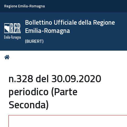
Regione Emilia-Romagna
Bollettino Ufficiale della Regione
Emilia-Romagna
(BURERT)
Tu
Home
sei
qui:
n.328 del 30.09.2020
periodico (Parte
Seconda)