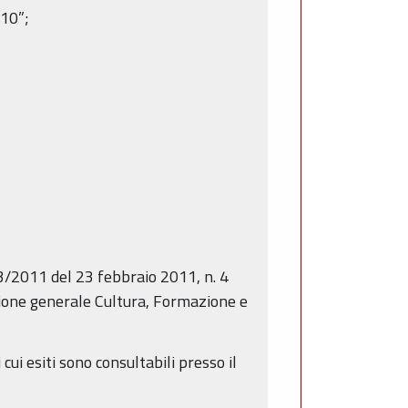
010”;
 63/2011 del 23 febbraio 2011, n. 4
zione generale Cultura, Formazione e
 cui esiti sono consultabili presso il