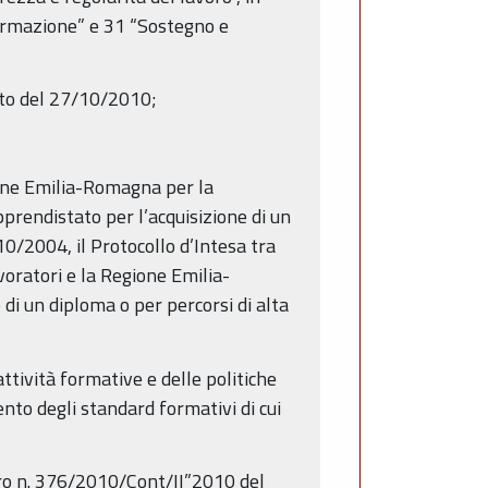
 formazione” e 31 “Sostegno e
tato del 27/10/2010;
gione Emilia-Romagna per la
prendistato per l’acquisizione di un
10/2004, il Protocollo d’Intesa tra
oratori e la Regione Emilia-
di un diploma o per percorsi di alta
ttività formative e delle politiche
nto degli standard formativi di cui
voro n. 376/2010/Cont/II”2010 del