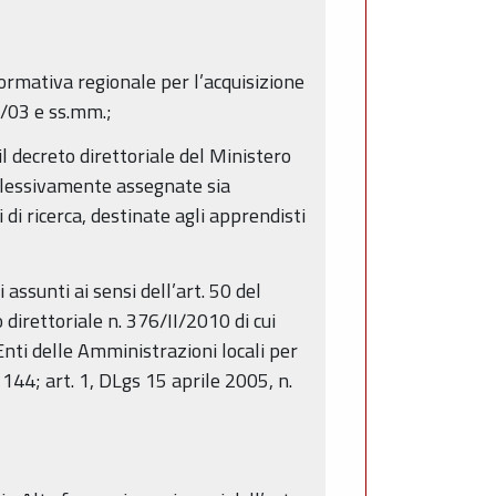
formativa regionale per l’acquisizione
76/03 e ss.mm.;
l decreto direttoriale del Ministero
mplessivamente assegnate sia
i di ricerca, destinate agli apprendisti
assunti ai sensi dell’art. 50 del
direttoriale n. 376/II/2010 di cui
Enti delle Amministrazioni locali per
 144; art. 1, DLgs 15 aprile 2005, n.