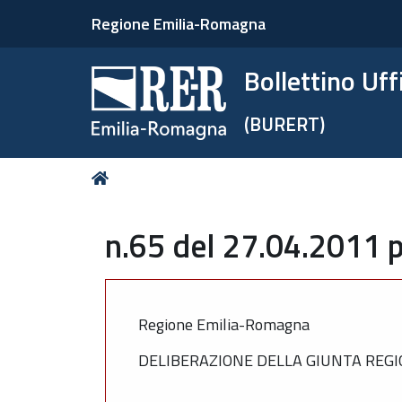
Regione Emilia-Romagna
Bollettino Uf
(BURERT)
Tu
Home
sei
qui:
n.65 del 27.04.2011 p
Regione Emilia-Romagna
DELIBERAZIONE DELLA GIUNTA REGI