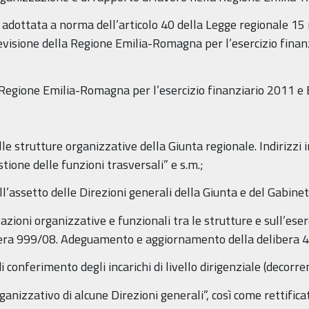
 adottata a norma dell’articolo 40 della Legge regionale 15
revisione della Regione Emilia-Romagna per l’esercizio finan
a Regione Emilia-Romagna per l’esercizio finanziario 2011 e
le strutture organizzative della Giunta regionale. Indirizzi i
tione delle funzioni trasversali” e s.m.;
’assetto delle Direzioni generali della Giunta e del Gabinet
azioni organizzative e funzionali tra le strutture e sull’eserc
era 999/08. Adeguamento e aggiornamento della delibera 4
 conferimento degli incarichi di livello dirigenziale (decorr
ganizzativo di alcune Direzioni generali”, così come rettifi