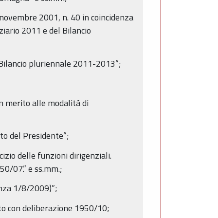
 novembre 2001, n. 40 in coincidenza
ziario 2011 e del Bilancio
 Bilancio pluriennale 2011-2013”;
n merito alle modalità di
to del Presidente”;
izio delle funzioni dirigenziali.
50/07.” e ss.mm.;
enza 1/8/2009)”;
cato con deliberazione 1950/10;