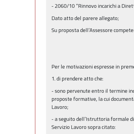
- 2060/10 “Rinnovo incarichi a Diret
Dato atto del parere allegato;
Su proposta dell’Assessore compete
Per le motivazioni espresse in prem
1. di prendere atto che:
- sono pervenute entro il termine ind
proposte formative, la cui documenta
Lavoro;
- a seguito dell’Istruttoria formale di
Servizio Lavoro sopra citato: