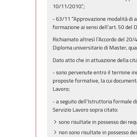
10/11/2010.”;
- 63/11 “Approvazione modalità di acq
formazione ai sensi dell’art. 50 del 
Richiamato altresì l’Accordo del 20/4
Diploma universitario di Master, qua
Dato atto che in attuazione della ci
- sono pervenute entro il termine ind
proposte formative, la cui documenta
Lavoro;
- a seguito dell’Istruttoria formale di
Servizio Lavoro sopra citato:
sono risultate in possesso dei req
non sono risultate in possesso dei