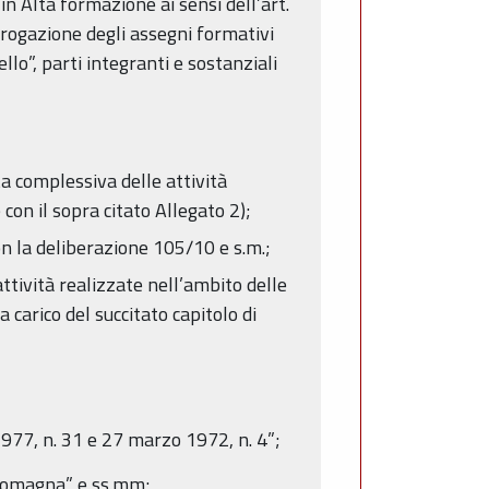
in Alta formazione ai sensi dell’art.
erogazione degli assegni formativi
llo”, parti integranti e sostanziali
a complessiva delle attività
con il sopra citato Allegato 2);
on la deliberazione 105/10 e s.m.;
ttività realizzate nell’ambito delle
 carico del succitato capitolo di
977, n. 31 e 27 marzo 1972, n. 4”;
-Romagna” e ss.mm;