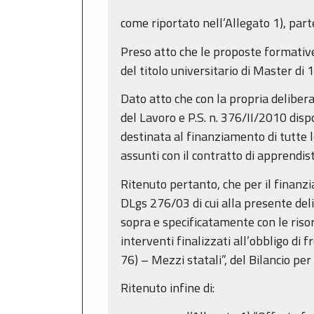
come riportato nell’Allegato 1), par
Preso atto che le proposte formative 
del titolo universitario di Master di 
Dato atto che con la propria delibera
del Lavoro e P.S. n. 376/II/2010 di
destinata al finanziamento di tutte le 
assunti con il contratto di apprendis
Ritenuto pertanto, che per il finanzi
DLgs 276/03 di cui alla presente deli
sopra e specificatamente con le riso
interventi finalizzati all’obbligo di 
76) – Mezzi statali”, del Bilancio per
Ritenuto infine di: