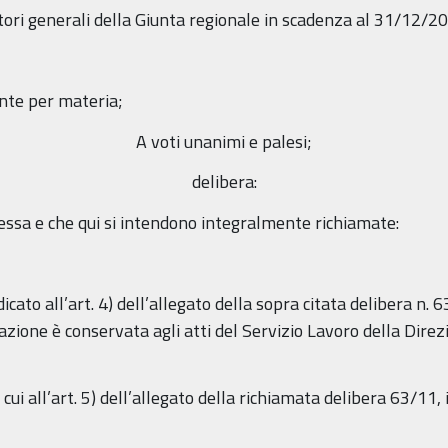
tori generali della Giunta regionale in scadenza al 31/12/2
nte per materia;
A voti unanimi e palesi;
delibera:
essa e che qui si intendono integralmente richiamate:
icato all’art. 4) dell’allegato della sopra citata delibera n.
zione è conservata agli atti del Servizio Lavoro della Dire
 cui all’art. 5) dell’allegato della richiamata delibera 63/11, i