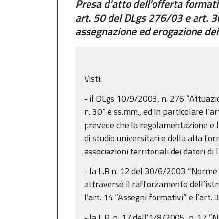
Presa d'atto dell'offerta formati
art. 50 del DLgs 276/03 e art. 3
assegnazione ed erogazione dei 
Visti:
- il DLgs 10/9/2003, n. 276 “Attuazio
n. 30” e ss.mm., ed in particolare l’
prevede che la regolamentazione e la d
di studio universitari e della alta fo
associazioni territoriali dei datori di
- la L.R n. 12 del 30/6/2003 “Norme p
attraverso il rafforzamento dell’istr
l’art. 14 “Assegni formativi” e l’art
- la L.R. n. 17 dell’1/8/2005, n. 17 ”