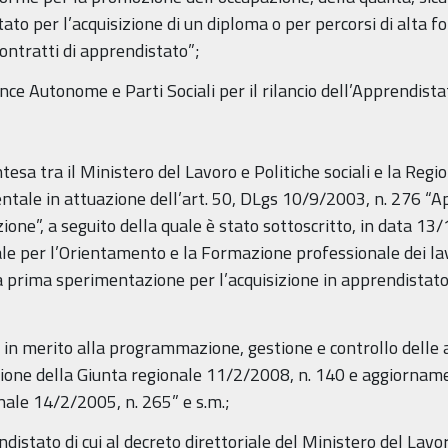
stato per l’acquisizione di un diploma o per percorsi di alta
ontratti di apprendistato”;
ince Autonome e Parti Sociali per il rilancio dell’Apprendis
tesa tra il Ministero del Lavoro e Politiche sociali e la Re
ntale in attuazione dell’art. 50, DLgs 10/9/2003, n. 276 “Ap
ione”, a seguito della quale è stato sottoscritto, in data 13/
ale per l’Orientamento e la Formazione professionale dei lav
 prima sperimentazione per l’acquisizione in apprendistato 
 in merito alla programmazione, gestione e controllo delle a
razione della Giunta regionale 11/2/2008, n. 140 e aggiorname
nale 14/2/2005, n. 265” e s.m.;
distato di cui al decreto direttoriale del Ministero del La