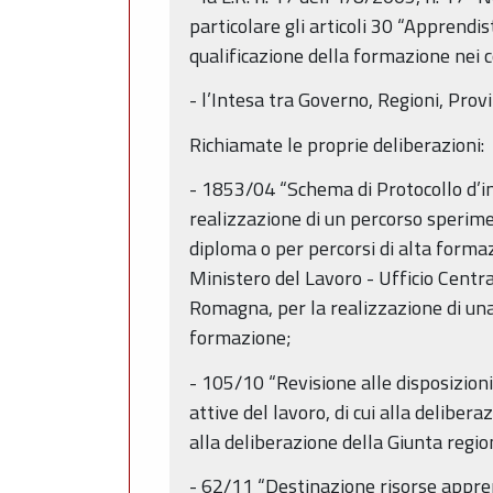
particolare gli articoli 30 “Apprendi
qualificazione della formazione nei c
- l’Intesa tra Governo, Regioni, Prov
Richiamate le proprie deliberazioni:
- 1853/04 “Schema di Protocollo d’in
realizzazione di un percorso sperime
diploma o per percorsi di alta formaz
Ministero del Lavoro - Ufficio Centr
Romagna, per la realizzazione di una
formazione;
- 105/10 “Revisione alle disposizioni
attive del lavoro, di cui alla delibe
alla deliberazione della Giunta regio
- 62/11 “Destinazione risorse appren