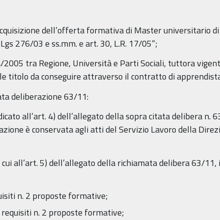
uisizione dell’offerta formativa di Master universitario di 
DLgs 276/03 e ss.mm. e art. 30, L.R. 17/05”;
/2005 tra Regione, Università e Parti Sociali, tuttora vigent
le titolo da conseguire attraverso il contratto di apprendis
tata deliberazione 63/11:
icato all’art. 4) dell’allegato della sopra citata delibera n.
zione è conservata agli atti del Servizio Lavoro della Dire
 cui all’art. 5) dell’allegato della richiamata delibera 63/11, i
uisiti n. 2 proposte formative;
 requisiti n. 2 proposte formative;