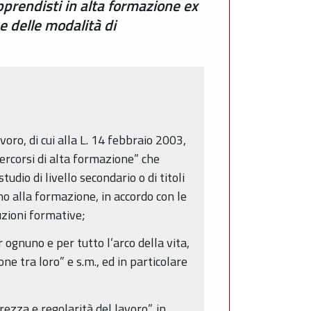
apprendisti in alta formazione ex
e delle modalità di
oro, di cui alla L. 14 febbraio 2003,
percorsi di alta formazione” che
udio di livello secondario o di titoli
ono alla formazione, in accordo con le
tuzioni formative;
ognuno e per tutto l’arco della vita,
e tra loro” e s.m., ed in particolare
rezza e regolarità del lavoro”, in