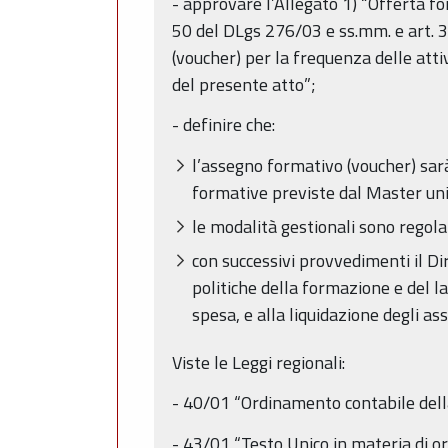
- approvare l’Allegato 1) “Offerta fo
50 del DLgs 276/03 e ss.mm. e art. 3
(voucher) per la frequenza delle attiv
del presente atto”;
- definire che:
l’assegno formativo (voucher) sar
formative previste dal Master unive
le modalità gestionali sono regola
con successivi provvedimenti il Di
politiche della formazione e del l
spesa, e alla liquidazione degli as
Viste le Leggi regionali:
- 40/01 “Ordinamento contabile della
- 43/01 “Testo Unico in materia di 