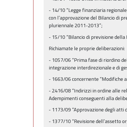
- 14/10 “Legge finanziaria regionale
con l’approvazione del Bilancio di p
pluriennale 2011-2013”;
- 15/10 “Bilancio di previsione dell
Richiamate le proprie deliberazioni:
- 1057/06 “Prima fase di riordino del
integrazione interdirezionale e di ges
- 1663/06 concernente “Modifiche all
- 2416/08 “Indirizzi in ordine alle rel
Adempimenti conseguenti alla delib
- 1173/09 “Approvazione degli atti di
- 1377/10 “Revisione dell’assetto or