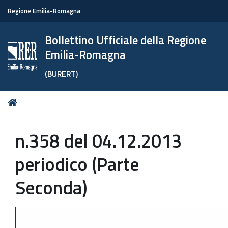
Regione Emilia-Romagna
Bollettino Ufficiale della Regione
Emilia-Romagna
(BURERT)
Tu
Home
sei
qui:
n.358 del 04.12.2013
periodico (Parte
Seconda)