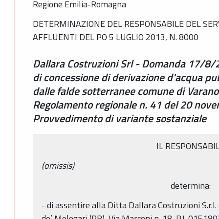
Regione Emilia-Romagna
DETERMINAZIONE DEL RESPONSABILE DEL SERVI
AFFLUENTI DEL PO 5 LUGLIO 2013, N. 8000
Dallara Costruzioni Srl - Domanda 17/8/2
di concessione di derivazione d'acqua pub
dalle falde sotterranee comune di Varano 
Regolamento regionale n. 41 del 20 novem
Provvedimento di variante sostanziale
IL RESPONSABI
(omissis)
determina:
- di assentire alla Ditta Dallara Costruzioni S.r.
de’ Melegari (PR), Via Marconi n. 18, P.I. 01518