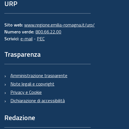
URP
Sito web:
www.regione.emilia-romagna.it/urp/
Numero verde:
800.66.22.00
Scrivici
:
e-mail
-
PEC
Trasparenza
Amministrazione trasparente
Note legali e copyright
Privacy e Cookie
Dichiarazione di accessibilità
Redazione