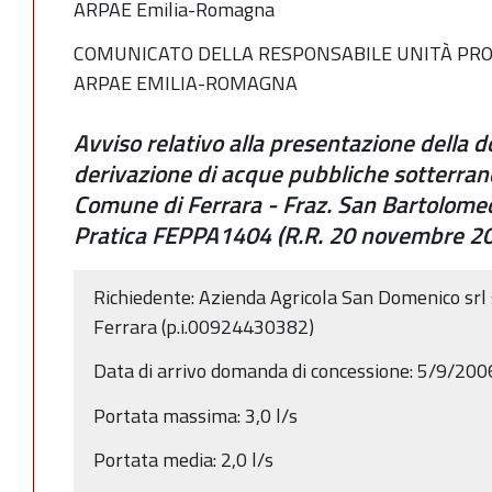
ARPAE Emilia-Romagna
COMUNICATO DELLA RESPONSABILE UNITÀ PRO
ARPAE EMILIA-ROMAGNA
Avviso relativo alla presentazione della
derivazione di acque pubbliche sotterrane
Comune di Ferrara - Fraz. San Bartolomeo
Pratica FEPPA1404 (R.R. 20 novembre 200
Richiedente: Azienda Agricola San Domenico srl
Ferrara (p.i.00924430382)
Data di arrivo domanda di concessione: 5/9/200
Portata massima: 3,0 l/s
Portata media: 2,0 l/s