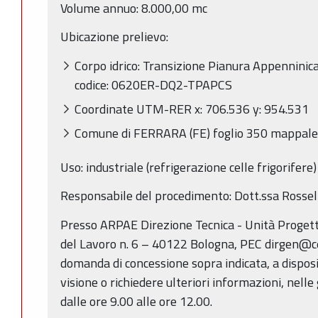
Volume annuo: 8.000,00 mc
Ubicazione prelievo:
Corpo idrico: Transizione Pianura Appenninic
codice: 0620ER-DQ2-TPAPCS
Coordinate UTM-RER x: 706.536 y: 954.531
Comune di FERRARA (FE) foglio 350 mappale 
Uso: industriale (refrigerazione celle frigorifere)
Responsabile del procedimento: Dott.ssa Rossel
Presso ARPAE Direzione Tecnica - Unità Progett
del Lavoro n. 6 – 40122 Bologna, PEC dirgen@cer
domanda di concessione sopra indicata, a dispos
visione o richiedere ulteriori informazioni, nelle
dalle ore 9.00 alle ore 12.00.