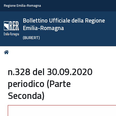
Regione Emilia-Romagna
Bollettino Ufficiale della Regione
Emilia-Romagna
(BURERT)
Tu
Home
sei
qui:
n.328 del 30.09.2020
periodico (Parte
Seconda)