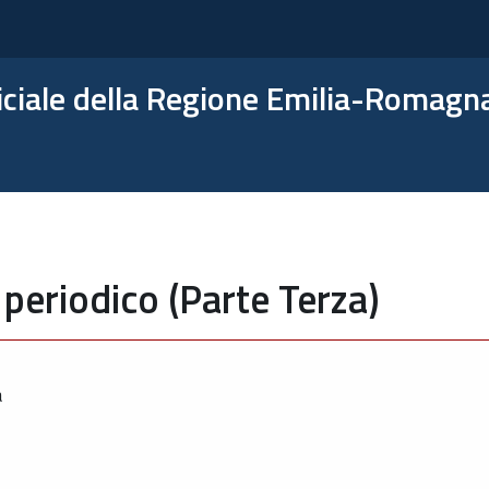
ficiale della Regione Emilia-Romagn
periodico (Parte Terza)
a