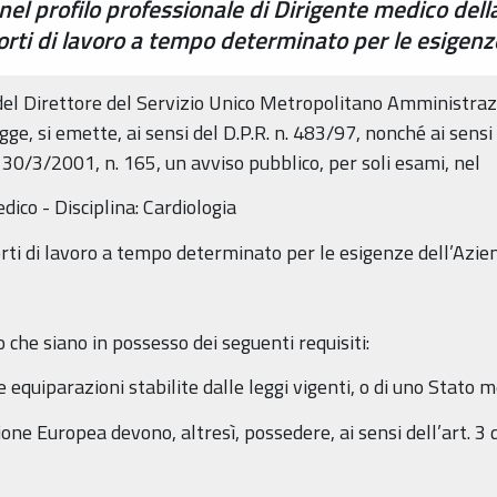
 nel profilo professionale di Dirigente medico del
orti di lavoro a tempo determinato per le esigenz
del Direttore del Servizio Unico Metropolitano Amministrazi
gge, si emette, ai sensi del D.P.R. n. 483/97, nonché ai sensi 
 30/3/2001, n. 165, un avviso pubblico, per soli esami, nel
dico - Disciplina: Cardiologia
orti di lavoro a tempo determinato per le esigenze dell’Azie
 che siano in possesso dei seguenti requisiti:
 le equiparazioni stabilite dalle leggi vigenti, o di uno Stat
nione Europea devono, altresì, possedere, ai sensi dell’art. 