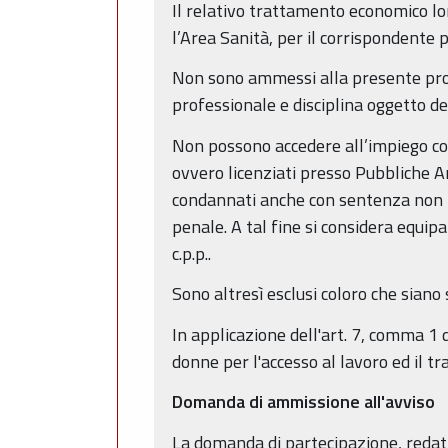
Il relativo trattamento economico lor
l’Area Sanità, per il corrispondente 
Non sono ammessi alla presente proce
professionale e disciplina oggetto d
Non possono accedere all’impiego colo
ovvero licenziati presso Pubbliche Am
condannati anche con sentenza non pass
penale. A tal fine si considera equip
c.p.p..
Sono altresì esclusi coloro che siano
In applicazione dell'art. 7, comma 1 
donne per l'accesso al lavoro ed il t
Domanda di ammissione all'avviso
La domanda di partecipazione, reda