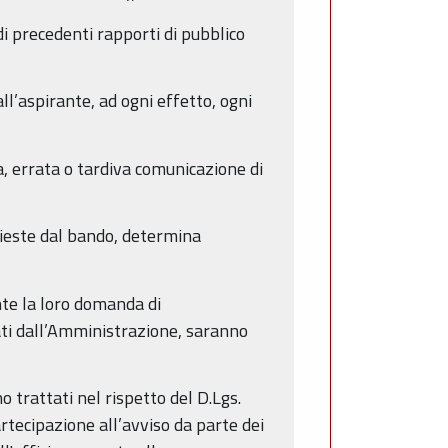
di precedenti rapporti di pubblico
all’aspirante, ad ogni effetto, ogni
, errata o tardiva comunicazione di
chieste dal bando, determina
nte la loro domanda di
ati dall’Amministrazione, saranno
 trattati nel rispetto del D.Lgs.
ecipazione all’avviso da parte dei