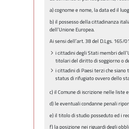
a) cognome e nome, la data ed il luog
b) il possesso della cittadinanza itali
dell’Unione Europea.
Ai sensi dell’art. 38 del D.Lgs. 165/0
i cittadini degli Stati membri del
titolari del diritto di soggiorno o
i cittadini di Paesi terzi che sian
status di rifugiato ovvero dello st
c) il Comune di iscrizione nelle liste
d) le eventuali condanne penali ripo
e) il titolo di studio posseduto ed i re
f) la posizione nei riguardi degli obb