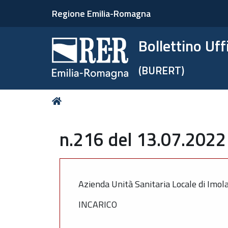
Regione Emilia-Romagna
Bollettino Uf
(BURERT)
Tu
Home
sei
qui:
n.216 del 13.07.2022 
Azienda Unità Sanitaria Locale di Imol
INCARICO