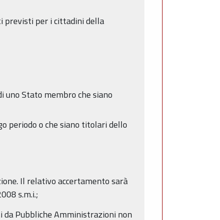
 previsti per i cittadini della
a di uno Stato membro che siano
go periodo o che siano titolari dello
zione. Il relativo accertamento sarà
008 s.m.i.;
etti da Pubbliche Amministrazioni non