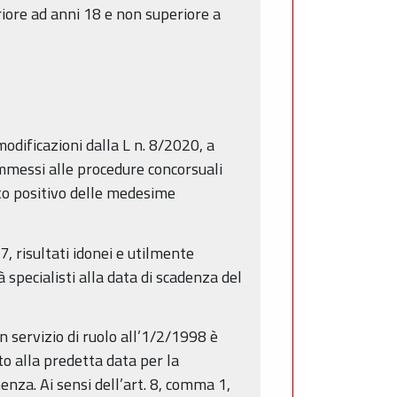
riore ad anni 18 e non superiore a
dificazioni dalla L n. 8/2020, a
ammessi alle procedure concorsuali
sito positivo delle medesime
, risultati idonei e utilmente
 specialisti alla data di scadenza del
n servizio di ruolo all’1/2/1998 è
rto alla predetta data per la
enza. Ai sensi dell’art. 8, comma 1,