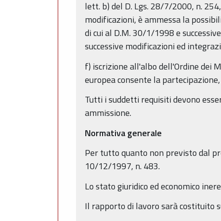
lett. b) del D. Lgs. 28/7/2000, n. 25
modificazioni, è ammessa la possibilit
di cui al D.M. 30/1/1998 e successive 
successive modificazioni ed integrazi
f) iscrizione all'albo dell'Ordine dei 
europea consente la partecipazione, f
Tutti i suddetti requisiti devono ess
ammissione.
Normativa generale
Per tutto quanto non previsto dal pre
10/12/1997, n. 483.
Lo stato giuridico ed economico inere
Il rapporto di lavoro sarà costituito