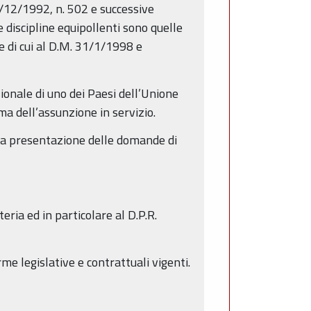
30/12/1992, n. 502 e successive
e discipline equipollenti sono quelle
le di cui al D.M. 31/1/1998 e
ionale di uno dei Paesi dell’Unione
ma dell’assunzione in servizio.
r la presentazione delle domande di
ria ed in particolare al D.P.R.
me legislative e contrattuali vigenti.