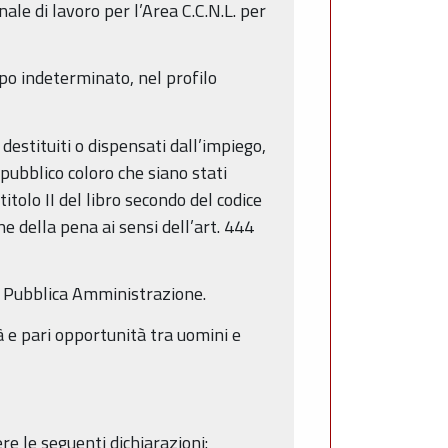
ale di lavoro per l’Area C.C.N.L. per
po indeterminato, nel profilo
destituiti o dispensati dall’impiego,
pubblico coloro che siano stati
itolo II del libro secondo del codice
e della pena ai sensi dell’art. 444
so Pubblica Amministrazione.
à e pari opportunità tra uomini e
e le seguenti dichiarazioni: