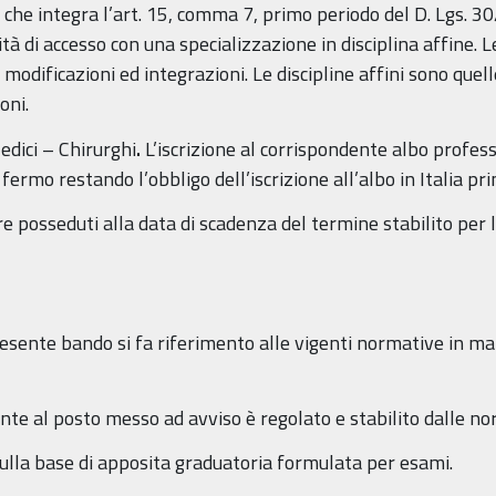
4, che integra l’art. 15, comma 7, primo periodo del D. Lgs. 
à di accesso con una specializzazione in disciplina affine. L
modificazioni ed integrazioni. Le discipline affini sono quel
oni.
Medici – Chirurghi
.
L’iscrizione al corrispondente albo profess
ermo restando l’obbligo dell’iscrizione all’albo in Italia pri
ere posseduti alla data di scadenza del termine stabilito pe
sente bando si fa riferimento alle vigenti normative in mate
nte al posto messo ad avviso è regolato e stabilito dalle nor
 sulla base di apposita graduatoria formulata per esami.