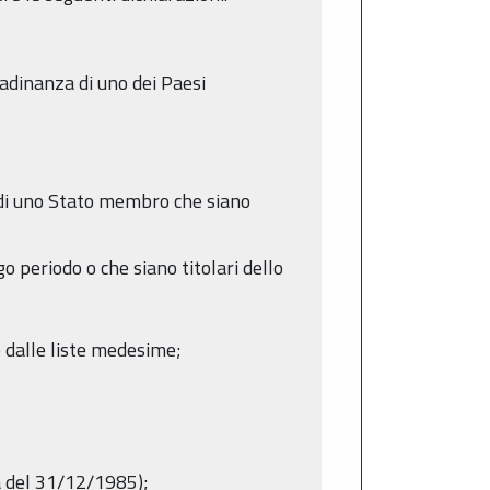
ttadinanza di uno dei Paesi
a di uno Stato membro che siano
go periodo o che siano titolari dello
ne dalle liste medesime;
ma del 31/12/1985);