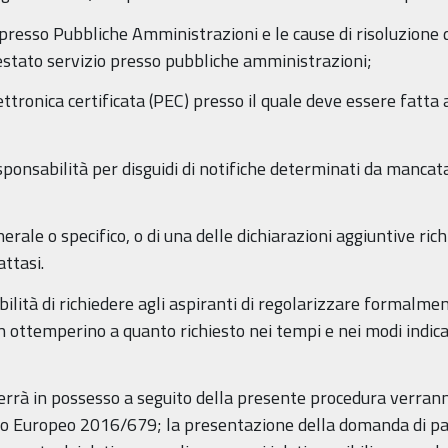
 presso Pubbliche Amministrazioni e le cause di risoluzione 
estato servizio presso pubbliche amministrazioni;
elettronica certificata (PEC) presso il quale deve essere fatta 
onsabilità per disguidi di notifiche determinati da mancata
erale o specifico, o di una delle dichiarazioni aggiuntive ri
attasi.
bilità di richiedere agli aspiranti di regolarizzare formalme
n ottemperino a quanto richiesto nei tempi e nei modi indic
 verrà in possesso a seguito della presente procedura verranno
 Europeo 2016/679; la presentazione della domanda di part