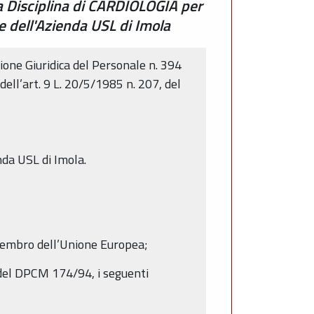
la Disciplina di CARDIOLOGIA per
e dell'Azienda USL di Imola
one Giuridica del Personale n. 394
dell’art. 9 L. 20/5/1985 n. 207, del
nda USL di Imola.
o membro dell’Unione Europea;
3 del DPCM 174/94, i seguenti