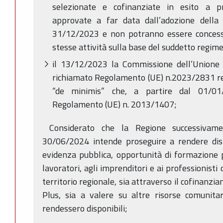
selezionate e cofinanziate in esito a p
approvate a far data dall’adozione della 
31/12/2023 e non potranno essere concessi a
stesse attività sulla base del suddetto regim
il 13/12/2023 la Commissione dell’Unione
richiamato Regolamento (UE) n.2023/2831 rela
“de minimis” che, a partire dal 01/01/
Regolamento (UE) n. 2013/1407;
Considerato che la Regione successivame
30/06/2024 intende proseguire a rendere dispo
evidenza pubblica, opportunità di formazione p
lavoratori, agli imprenditori e ai professionisti 
territorio regionale, sia attraverso il cofinanz
Plus, sia a valere su altre risorse comunitar
rendessero disponibili;