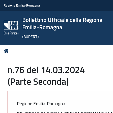
Regione Emilia-Romagna
Bollettino Ufficiale della Regione
Emilia-Romagna
(BURERT)
Tu
Home
sei
qui:
n.76 del 14.03.2024
(Parte Seconda)
Regione Emilia-Romagna