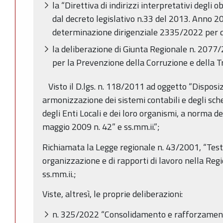
la “Direttiva di indirizzi interpretativi degli o
dal decreto legislativo n.33 del 2013. Anno 202
determinazione dirigenziale 2335/2022 per q
la deliberazione di Giunta Regionale n. 207
per la Prevenzione della Corruzione e della 
Visto il D.lgs. n. 118/2011 ad oggetto “Disposiz
armonizzazione dei sistemi contabili e degli sche
degli Enti Locali e dei loro organismi, a norma deg
maggio 2009 n. 42” e ss.mm.ii.”;
Richiamata la Legge regionale n. 43/2001, “Test
organizzazione e di rapporti di lavoro nella Re
ss.mm.ii.;
Viste, altresì, le proprie deliberazioni:
n. 325/2022 “Consolidamento e rafforzamento