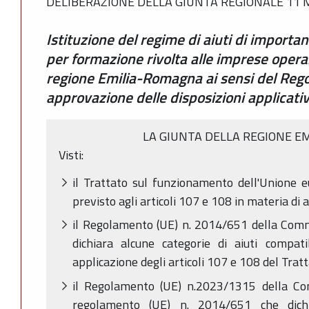
DELIBERAZIONE DELLA GIUNTA REGIONALE 11 M
Istituzione del regime di aiuti di import
per formazione rivolta alle imprese operant
regione Emilia-Romagna ai sensi del Re
approvazione delle disposizioni applicati
LA GIUNTA DELLA REGIONE E
Visti:
il Trattato sul funzionamento dell'Unione e
previsto agli articoli 107 e 108 in materia di a
il Regolamento (UE) n. 2014/651 della Com
dichiara alcune categorie di aiuti compat
applicazione degli articoli 107 e 108 del Tratt
il Regolamento (UE) n.2023/1315 della Co
regolamento (UE) n. 2014/651 che dichi