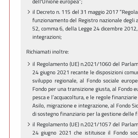
dell'Unione europea”;
il Decreto n. 115 del 31 maggio 2017 “Regolam
funzionamento del Registro nazionale degli aiut
52, comma 6, della Legge 24 dicembre 2012, 
integrazioni;
Richiamati inoltre:
il Regolamento (UE) n.2021/1060 del Parlame
24 giugno 2021 recante le disposizioni comun
sviluppo regionale, al Fondo sociale europe
Fondo per una transizione giusta, al Fondo eu
pesca e l’acquacoltura, e le regole finanziarie 
Asilo, migrazione e integrazione, al Fondo S
di sostegno finanziario per la gestione delle fro
il Regolamento (UE) n.2021/1057 del Parlame
24 giugno 2021 che istituisce il Fondo so