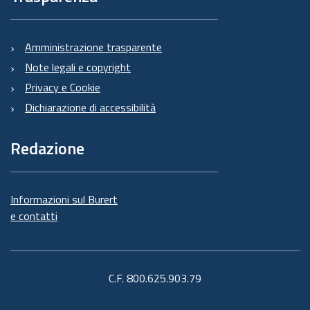
Amministrazione trasparente
Note legali e copyright
Privacy e Cookie
Dichiarazione di accessibilità
Redazione
Informazioni sul Burert
e contatti
C.F. 800.625.903.79