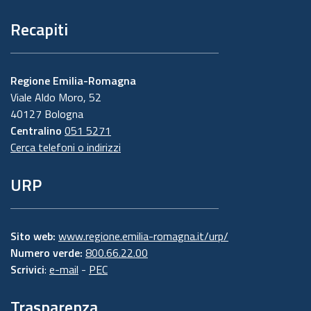
Recapiti
Regione Emilia-Romagna
Viale Aldo Moro, 52
40127 Bologna
Centralino
051 5271
Cerca telefoni o indirizzi
URP
Sito web:
www.regione.emilia-romagna.it/urp/
Numero verde:
800.66.22.00
Scrivici
:
e-mail
-
PEC
Trasparenza