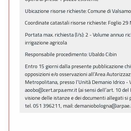
Ubicazione risorse richieste: Comune di Valsamo
Coordinate catastali risorse richieste: Foglio 2
Portata max. richiesta (l/s): 2 - Volume annuo ric
irrigazione agricola
Responsabile procedimento: Ubaldo Cibin
Entro 15 giorni dalla presente pubblicazione c
opposizioni e/o osservazioni all’Area Autorizza
Metropolitana, presso l’Unità Demanio Idrico - V
aoobo@cert.arpa.emr.it (ai sensi dell’art. 10 de
visione delle istanze e dei documenti allegati si 
tel. 051 396211, mail: demaniobologna@arpae.