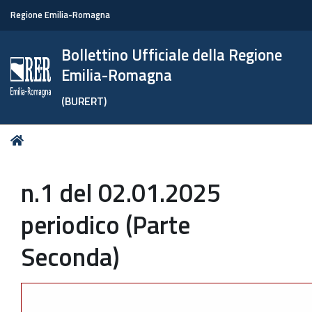
Regione Emilia-Romagna
Bollettino Ufficiale della Regione
Emilia-Romagna
(BURERT)
Tu
Home
sei
qui:
n.1 del 02.01.2025
periodico (Parte
Seconda)