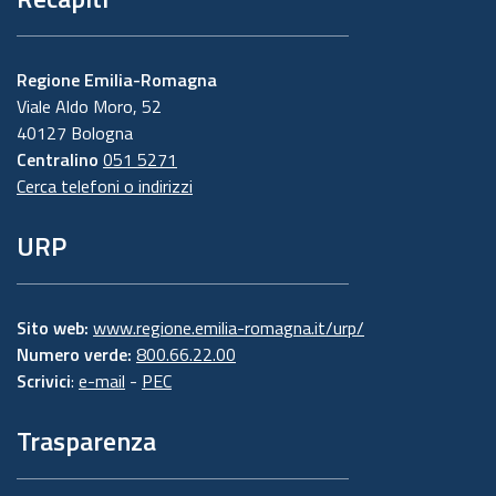
Regione Emilia-Romagna
Viale Aldo Moro, 52
40127 Bologna
Centralino
051 5271
Cerca telefoni o indirizzi
URP
Sito web:
www.regione.emilia-romagna.it/urp/
Numero verde:
800.66.22.00
Scrivici
:
e-mail
-
PEC
Trasparenza