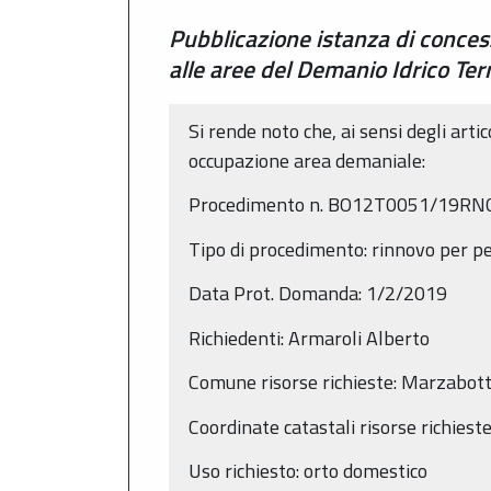
Pubblicazione istanza di conce
alle aree del Demanio Idrico Te
Si rende noto che, ai sensi degli arti
occupazione area demaniale:
Procedimento n. BO12T0051/19RN
Tipo di procedimento: rinnovo per p
Data Prot. Domanda: 1/2/2019
Richiedenti: Armaroli Alberto
Comune risorse richieste: Marzabot
Coordinate catastali risorse richiest
Uso richiesto: orto domestico