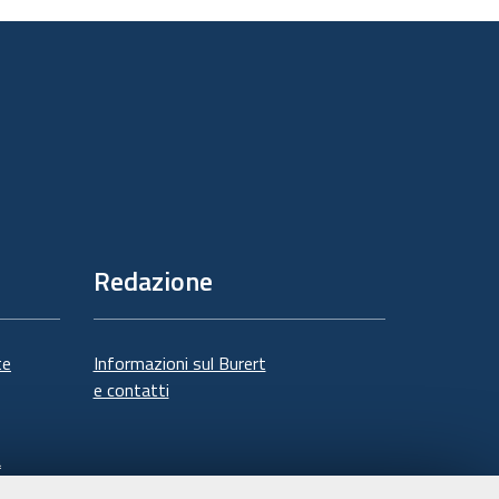
documento
Redazione
te
Informazioni sul Burert
e contatti
à