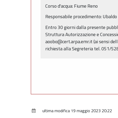
Corso d'acqua: Fiume Reno
Responsabile procedimento: Ubaldo 
Entro 30 giorni dalla presente pubbl
Struttura Autorizzazione e Concessio
aoobo@cert.arpa.emr.it (ai sensi dell
richiesta alla Segreteria tel. 051/
ultima modifica
19 maggio 2023 20:22