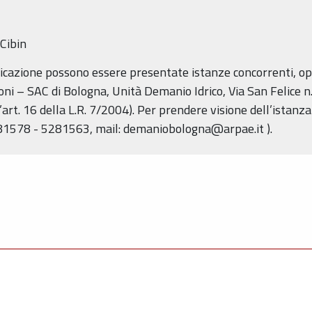
Cibin
icazione possono essere presentate istanze concorrenti, opp
ni – SAC di Bologna, Unità Demanio Idrico, Via San Felice n
’art. 16 della L.R. 7/2004). Per prendere visione dell’istanza
5281578 - 5281563, mail: demaniobologna@arpae.it ).