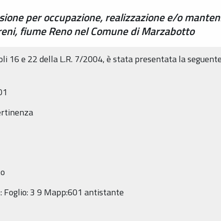
ssione per occupazione, realizzazione e/o mante
rreni, fiume Reno nel Comune di Marzabotto
coli 16 e 22 della L.R. 7/2004, è stata presentata la seguent
01
ertinenza
to
e: Foglio: 3 9 Mapp:601 antistante