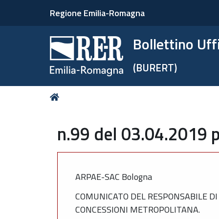
Regione Emilia-Romagna
Bollettino Uf
(BURERT)
Tu
Home
sei
qui:
n.99 del 03.04.2019 p
ARPAE-SAC Bologna
COMUNICATO DEL RESPONSABILE DI 
CONCESSIONI METROPOLITANA.