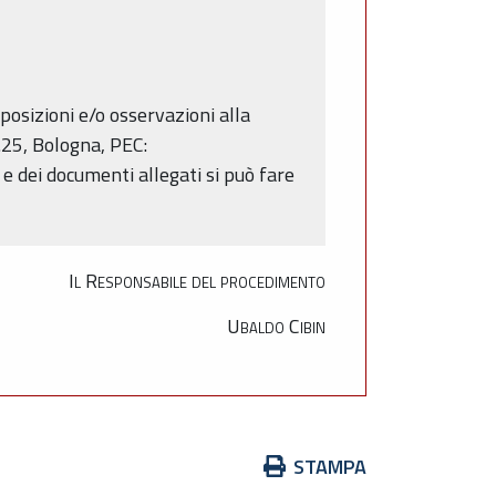
osizioni e/o osservazioni alla
.25, Bologna, PEC:
 e dei documenti allegati si può fare
Il Responsabile del procedimento
Ubaldo Cibin
Azioni
STAMPA
sul