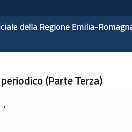
ficiale della Regione Emilia-Romagn
periodico (Parte Terza)
ara