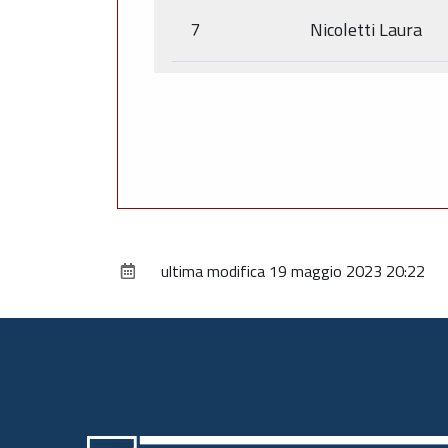
7
Nicoletti Laura
ultima modifica
19 maggio 2023 20:22
Piè
di