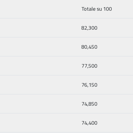
Totale su 100
82,300
80,450
77,500
76,150
74,850
74,400