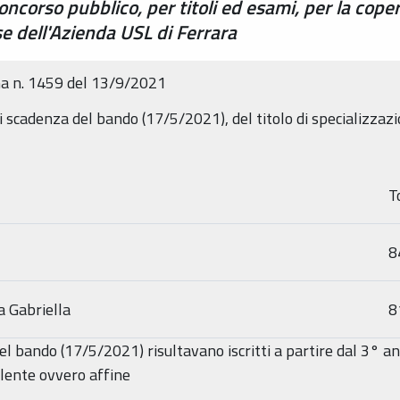
oncorso pubblico, per titoli ed esami, per la coper
se dell'Azienda USL di Ferrara
a n. 1459 del 13/9/2021
i scadenza del bando (17/5/2021), del titolo di specializzazio
T
8
a Gabriella
8
el bando (17/5/2021) risultavano iscritti a partire dal 3° an
ollente ovvero affine