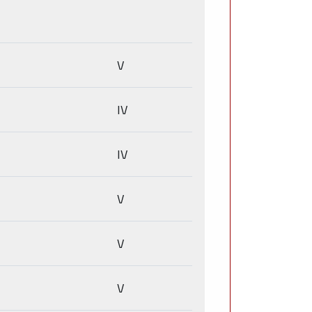
V
IV
IV
V
V
V