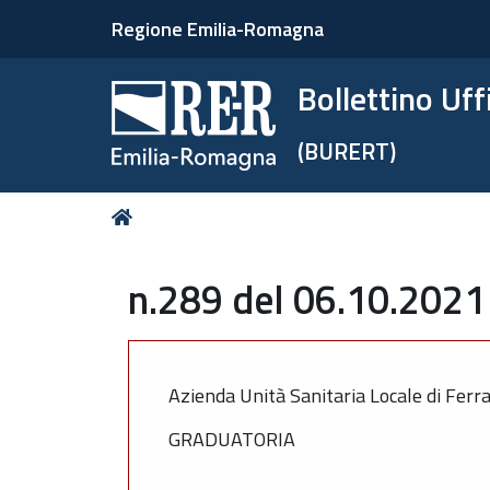
Regione Emilia-Romagna
Bollettino Uf
(BURERT)
Tu
Home
sei
qui:
n.289 del 06.10.2021 
Azienda Unità Sanitaria Locale di Ferr
GRADUATORIA