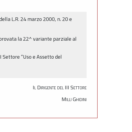
41 della L.R. 24 marzo 2000, n. 20 e
pprovata la 22^ variante parziale al
II Settore “Uso e Assetto del
Il Dirigente del III Settore
Milli Ghidini