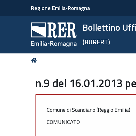
Regione Emilia-Romagna
Bollettino Uf
(BURERT)
Tu
Home
sei
qui:
n.9 del 16.01.2013 pe
Comune di Scandiano (Reggio Emilia)
COMUNICATO