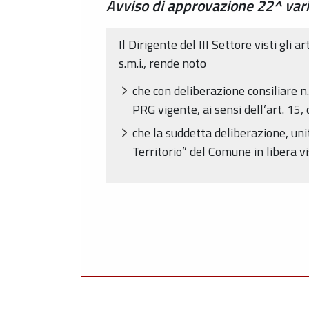
Avviso di approvazione 22^ vari
Il Dirigente del III Settore visti gli 
s.m.i., rende noto
che con deliberazione consiliare n
PRG vigente, ai sensi dell’art. 15, 
che la suddetta deliberazione, unit
Territorio” del Comune in libera vi