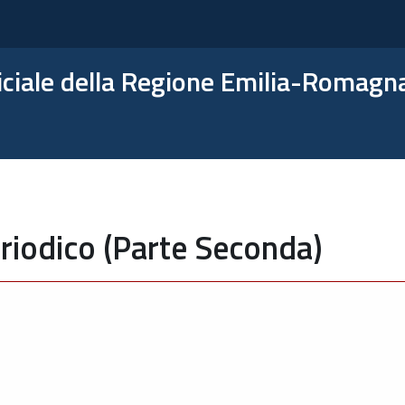
ficiale della Regione Emilia-Romagn
riodico (Parte Seconda)