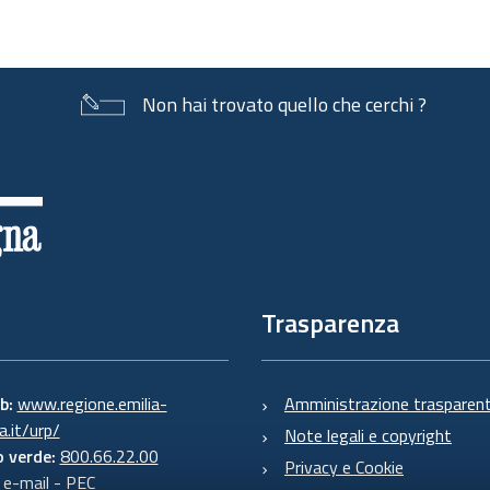
Non hai trovato quello che cerchi ?
Trasparenza
eb:
www.regione.emilia-
Amministrazione trasparen
.it/urp/
Note legali e copyright
 verde:
800.66.22.00
Privacy e Cookie
:
e-mail
-
PEC