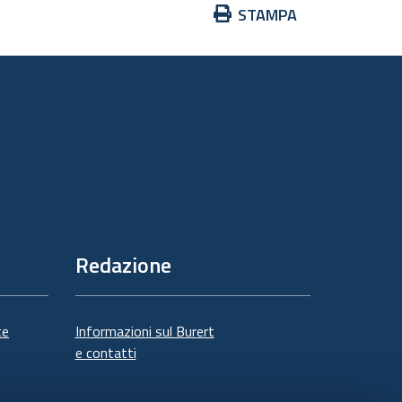
Azioni
STAMPA
sul
documento
Redazione
te
Informazioni sul Burert
e contatti