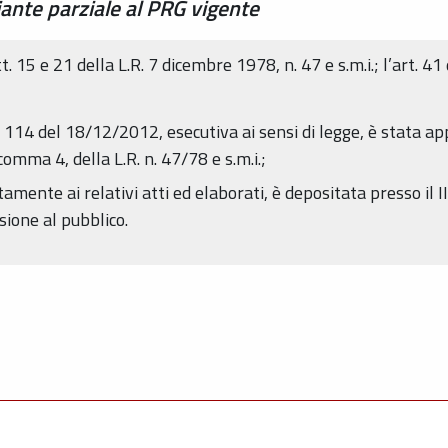
ante parziale al PRG vigente
artt. 15 e 21 della L.R. 7 dicembre 1978, n. 47 e s.m.i.; l’art. 
. 114 del 18/12/2012, esecutiva ai sensi di legge, è stata a
comma 4, della L.R. n. 47/78 e s.m.i.;
amente ai relativi atti ed elaborati, è depositata presso il I
sione al pubblico.