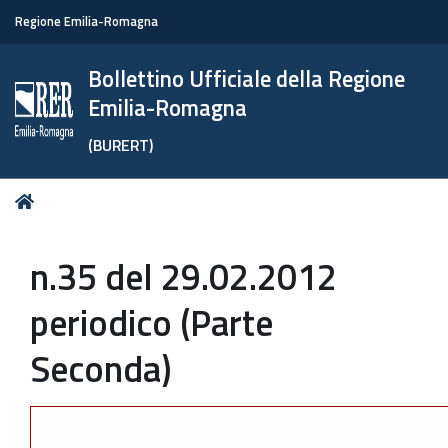
Regione Emilia-Romagna
Bollettino Ufficiale della Regione
Emilia-Romagna
(BURERT)
Tu
Home
sei
qui:
n.35 del 29.02.2012
periodico (Parte
Seconda)