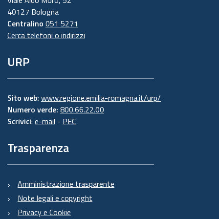
Viale Aldo Moro, 52
40127 Bologna
Centralino
051 5271
Cerca telefoni o indirizzi
URP
Sito web:
www.regione.emilia-romagna.it/urp/
Numero verde:
800.66.22.00
Scrivici
:
e-mail
-
PEC
Trasparenza
Amministrazione trasparente
Note legali e copyright
Privacy e Cookie