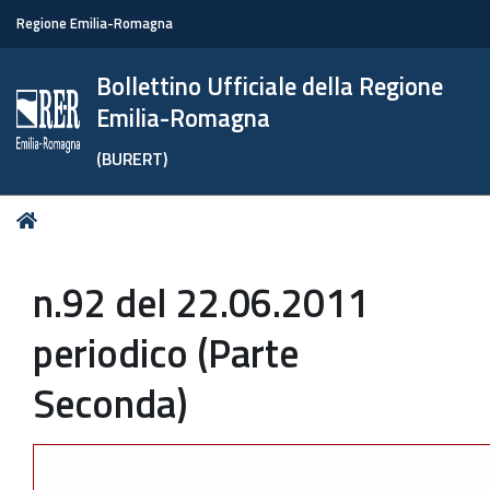
Regione Emilia-Romagna
Bollettino Ufficiale della Regione
Emilia-Romagna
(BURERT)
Tu
Home
sei
qui:
n.92 del 22.06.2011
periodico (Parte
Seconda)