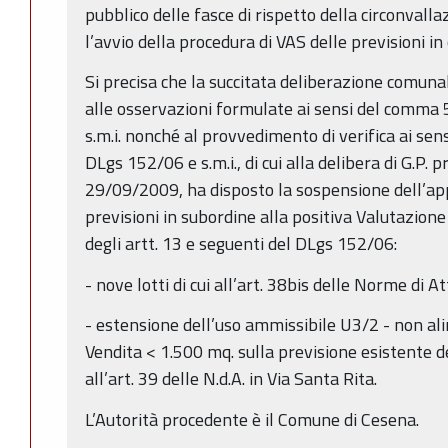
pubblico delle fasce di rispetto della circonvall
l’avvio della procedura di VAS delle previsioni in
Si precisa che la succitata deliberazione comunal
alle osservazioni formulate ai sensi del comma 5 
s.m.i. nonché al provvedimento di verifica ai sen
DLgs 152/06 e s.m.i., di cui alla delibera di G.P. 
29/09/2009, ha disposto la sospensione dell’ap
previsioni in subordine alla positiva Valutazione
degli artt. 13 e seguenti del DLgs 152/06:
- nove lotti di cui all’art. 38bis delle Norme di
- estensione dell’uso ammissibile U3/2 - non al
Vendita < 1.500 mq. sulla previsione esistente de
all’art. 39 delle N.d.A. in Via Santa Rita.
L’Autorità procedente è il Comune di Cesena.