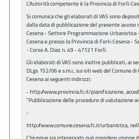
L’Autorità competente è la Provincia di Forlì-Ce
Si comunica che gli elaborati di VAS sono deposit
dalla data di pubblicazione del presente avviso
Cesena - Settore Programmazione Urbanistica -
Cesena e presso la Provincia di Forli-Cesena - Se
- Corso A. Diaz n. 49 - 47121 Forlì.
Gli elaborati di VAS sono inoltre pubblicati, ai se
DLgs 152/06 e s.m.i., sui siti web del Comune di 
Cesena ai seguenti indirizzi:
- http://www.provincia.fc.it/pianificazione, acc
“Pubblicazione delle procedure di valutazione a
-
http://www.comune.cesena.fc.it/urbanistica, nell
Chiunque sia interessato può prendere visione de