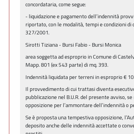
concordataria, come segue:
- liquidazione e pagamento dell’indennità provv
riportato, con le modalità, tempi e condizioni di c
327/2001.
Sirotti Tiziana - Bursi Fabio - Bursi Monica
area soggetta ad esproprio in Comune di Castelv
Mapp. 801 (ex 543 parte) di mq. 393.
Indennità liquidata per terreni in esproprio € 1
Il provvedimento di cui trattasi diventa esecutiv
pubblicazione nel B.U.R. del presente avviso, se
opposizione per l’ammontare dell’indennità o pe
Se è proposta una tempestiva opposizione, l’Aut
deposito anche delle indennità accettate o conv
prestiti.