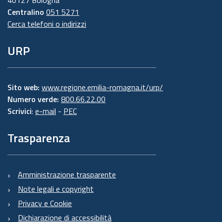
Centralino
051 5271
Cerca telefoni o indirizzi
URP
Sito web:
www.regione.emilia-romagna.it/urp/
Numero verde:
800.66.22.00
Scrivici
:
e-mail
-
PEC
Trasparenza
Amministrazione trasparente
Note legali e copyright
Privacy e Cookie
Dichiarazione di accessibilità