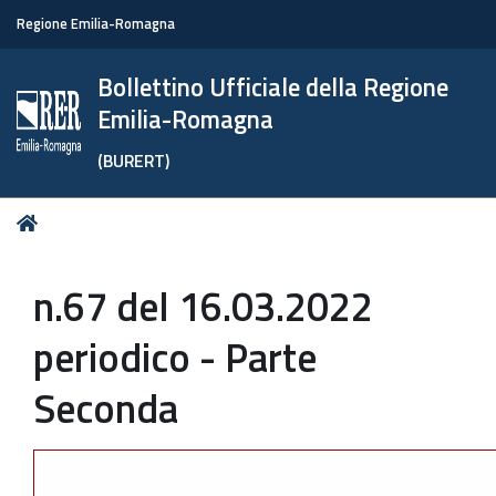
Regione Emilia-Romagna
Bollettino Ufficiale della Regione
Emilia-Romagna
(BURERT)
Tu
Home
sei
qui:
n.67 del 16.03.2022
periodico - Parte
Seconda