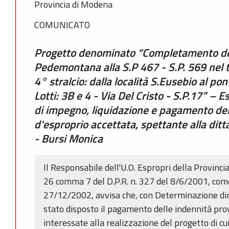
Provincia di Modena
COMUNICATO
Progetto denominato “Completamento del
Pedemontana alla S.P 467 - S.P. 569 nel 
4° stralcio: dalla località S.Eusebio al pon
Lotti: 3B e 4 - Via Del Cristo - S.P.17” – 
di impegno, liquidazione e pagamento dell
d'esproprio accettata, spettante alla ditta
- Bursi Monica
Il Responsabile dell'U.O. Espropri della Provinci
26 comma 7 del D.P.R. n. 327 del 8/6/2001, come
27/12/2002, avvisa che, con Determinazione dir
stato disposto il pagamento delle indennità prov
interessate alla realizzazione del progetto di cui