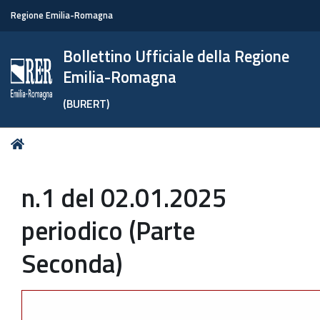
Regione Emilia-Romagna
Bollettino Ufficiale della Regione
Emilia-Romagna
(BURERT)
Tu
Home
sei
qui:
n.1 del 02.01.2025
periodico (Parte
Seconda)