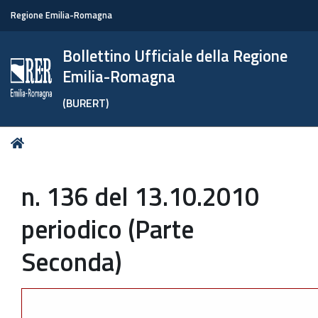
Regione Emilia-Romagna
Bollettino Ufficiale della Regione
Emilia-Romagna
(BURERT)
Tu
Home
sei
qui:
n. 136 del 13.10.2010
periodico (Parte
Seconda)