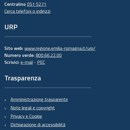
Centralino
051 5271
Cerca telefoni o indirizzi
URP
Sito web:
www.regione.emilia-romagna.it/urp/
Numero verde:
800.66.22.00
Scrivici
:
e-mail
-
PEC
Trasparenza
Amministrazione trasparente
Note legali e copyright
Privacy e Cookie
Dichiarazione di accessibilità