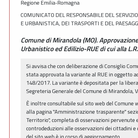
Regione Emilia-Romagna
COMUNICATO DEL RESPONSABILE DEL SERVIZIO
E URBANISTICA, DEI TRASPORTI E DEL PAESAGG
Comune di Mirandola (MO). Approvazione 
Urbanistico ed Edilizio-RUE di cui alla L.
Si avvisa che con deliberazione di Consiglio Com
stata approvata la variante al RUE in oggetto ado
148/2017. La variante è depositata per la liber
Segreteria Generale del Comune di Mirandola, Via
È inoltre consultabile sul sito web del Comune
alla pagina "Amministrazione trasparente" sezio
Territorio", completa di osservazioni pervenute 
controdeduzioni alle osservazioni dei cittadini e 
del sito web è in corso di aggiornamento.