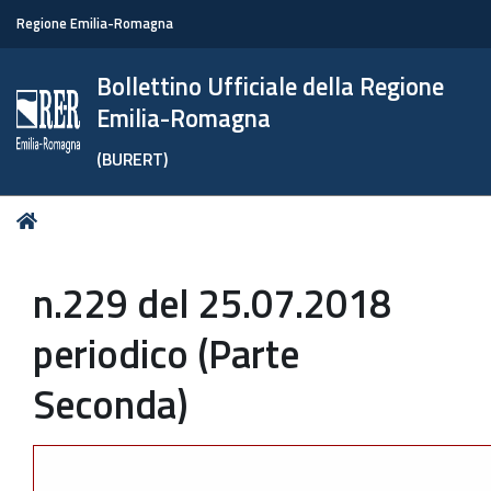
Regione Emilia-Romagna
Bollettino Ufficiale della Regione
Emilia-Romagna
(BURERT)
Tu
Home
sei
qui:
n.229 del 25.07.2018
periodico (Parte
Seconda)