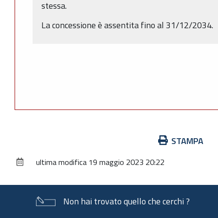
stessa.
La concessione è assentita fino al 31/12/2034.
Azioni
STAMPA
sul
ultima modifica
19 maggio 2023 20:22
documento
Non hai trovato quello che cerchi ?