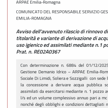
ARPAE Emilia-Romagna
COMUNICATO DEL RESPONSABILE SERVIZIO GES
EMILIA-ROMAGNA
Avviso dell’avvenuto rilascio di rinnovo 
titolarità e variante di derivazione di ac
uso igienico ed assimilati mediante n.1 p
Prat. n. RE02A0367
Con determinazione n. 6884 del 01/12/2025,
Gestione Demanio Idrico – ARPAE Emilia-Roma
Sociale Di Limidi, Soliera e Sozzigalli con sede
la concessione a derivare acqua pubblica s
assimilati da esercitarsi mediante n. 1 pozzo
l/s ed un volume complessivo annuo pari a mc 
nonché degli obblighi e condizioni dettagliati n