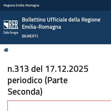
Regione Emilia-Romagna
Bollettino Ufficiale della Regione
Emilia-Romagna
(BURERT)
Tu
Home
sei
qui:
n.313 del 17.12.2025
periodico (Parte
Seconda)