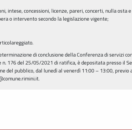
oni, intese, concessioni, licenze, pareri, concerti, nulla ost
pera o intervento secondo la legislazione vigente;
rticolareggiato.
eterminazione di conclusione della Conferenza di servizi con 
n. 176 del 25/05/2021 di ratifica, è depositata presso il Se
ne del pubblico, dal lunedì al venerdì 11:00 – 13:00, prev
@comune.rimini.it.