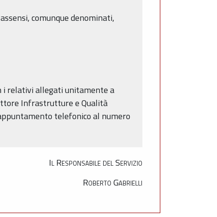
a e assensi, comunque denominati,
i relativi allegati unitamente a
ttore Infrastrutture e Qualità
io appuntamento telefonico al numero
Il Responsabile del Servizio
Roberto Gabrielli