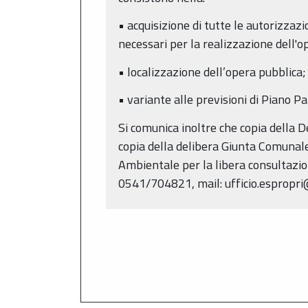
• acquisizione di tutte le autorizzazi
necessari per la realizzazione dell'o
• localizzazione dell’opera pubblica;
• variante alle previsioni di Piano Pa
Si comunica inoltre che copia della D
copia della delibera Giunta Comunale 
Ambientale per la libera consultazio
0541/704821, mail: ufficio.espropri