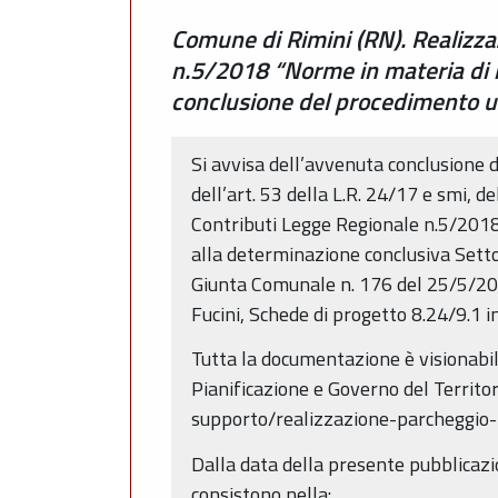
Comune di Rimini (RN). Realizza
n.5/2018 “Norme in materia di int
conclusione del procedimento uni
Si avvisa dell’avvenuta conclusione 
dell’art. 53 della L.R. 24/17 e smi, 
Contributi Legge Regionale n.5/2018 “
alla determinazione conclusiva Sett
Giunta Comunale n. 176 del 25/5/202
Fucini, Schede di progetto 8.24/9.1 in
Tutta la documentazione è visionabile
Pianificazione e Governo del Territo
supporto/realizzazione-parcheggio-k
Dalla data della presente pubblicazi
consistono nella: