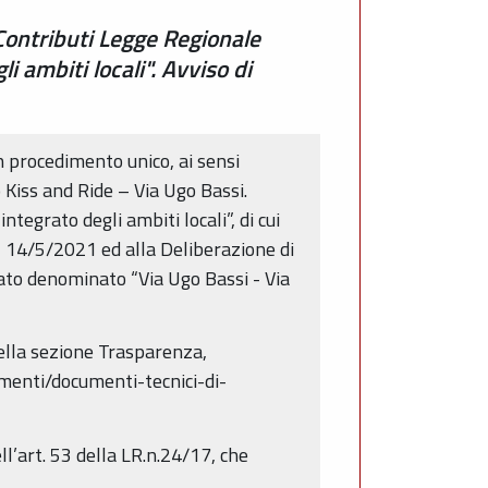
Contributi Legge Regionale
i ambiti locali". Avviso di
n procedimento unico, ai sensi
 Kiss and Ride – Via Ugo Bassi.
tegrato degli ambiti locali”, di cui
l 14/5/2021 ed alla Deliberazione di
ato denominato “Via Ugo Bassi - Via
nella sezione Trasparenza,
umenti/documenti-tecnici-di-
l’art. 53 della LR.n.24/17, che