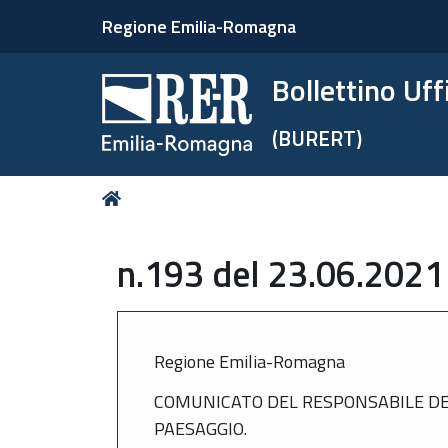
Regione Emilia-Romagna
Bollettino Uf
(BURERT)
Tu
Home
sei
qui:
n.193 del 23.06.2021
Regione Emilia-Romagna
COMUNICATO DEL RESPONSABILE DEL 
PAESAGGIO.