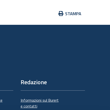
Azioni
STAMPA
sul
documento
Redazione
te
Informazioni sul Burert
e contatti