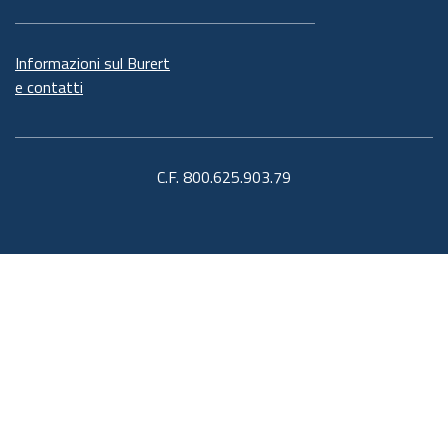
Informazioni sul Burert
e contatti
C.F. 800.625.903.79