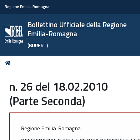
Regione Emilia-Romagna
Bollettino Ufficiale della Regione
Emilia-Romagna
(BURERT)
Tu
Home
sei
qui:
n. 26 del 18.02.2010
(Parte Seconda)
Regione Emilia-Romagna