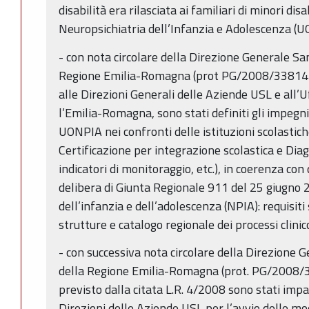
disabilità era rilasciata ai familiari di minori dis
Neuropsichiatria dell’Infanzia e Adolescenza (U
- con nota circolare della Direzione Generale Sani
Regione Emilia-Romagna (prot PG/2008/33814) 
alle Direzioni Generali delle Aziende USL e all’U
l’Emilia-Romagna, sono stati definiti gli impegni
UONPIA nei confronti delle istituzioni scolastic
Certificazione per integrazione scolastica e Dia
indicatori di monitoraggio, etc.), in coerenza con
delibera di Giunta Regionale 911 del 25 giugno 
dell’infanzia e dell’adolescenza (NPIA): requisiti
strutture e catalogo regionale dei processi clinic
- con successiva nota circolare della Direzione G
della Regione Emilia-Romagna (prot. PG/2008/3
previsto dalla citata L.R. 4/2008 sono stati impart
Direzioni delle Aziende USL per l’avvio delle mo