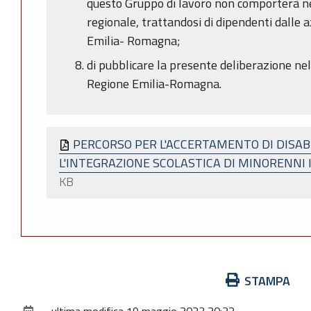
questo Gruppo di lavoro non comporterà ne
regionale, trattandosi di dipendenti dalle 
Emilia- Romagna;
di pubblicare la presente deliberazione nel 
Regione Emilia-Romagna.
PERCORSO PER L'ACCERTAMENTO DI DISABIL
L'INTEGRAZIONE SCOLASTICA DI MINORENNI
KB
Azioni
STAMPA
sul
ultima modifica
19 maggio 2023 20:22