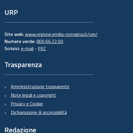
URP
Sito web:
www.regione.emilia-romagna.it/urp/
Numero verde:
800.66.22.00
Scrivici
:
e-mail
-
PEC
Trasparenza
Amministrazione trasparente
Note legali e copyright
Privacy e Cookie
Dichiarazione di accessibilità
Redazione