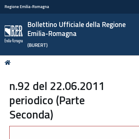
Regione Emilia-Romagna
Bollettino Ufficiale della Regione
Emilia-Romagna
(BURERT)
Tu
Home
sei
qui:
n.92 del 22.06.2011
periodico (Parte
Seconda)