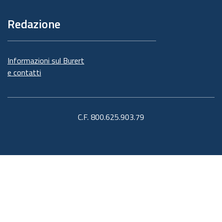
Redazione
Informazioni sul Burert
e contatti
C.F. 800.625.903.79