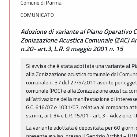
Comune di Parma
COMUNICATO
Adozione di variante al Piano Operativo 
Zonizzazione Acustica Comunale (ZAC) Ar
n.20- art.3, L.R. 9 maggio 2001 n. 15
Si avvisa che é stata adottata una variante al 
alla Zonizzazione acustica comunale del Comune 
comunale n. 37 del 27/5/2011 avente per oggett
comunale (POC) e alla Zonizzazione acustica com
all’attivazione della manifestazione di interess
G.C. 616/07 e 1031/07, relativa al comparto att
ss.mm., art. 34 e L.R. 15/01 - art. 3 - Adozione. I.E.
La variante adottata è depositata per 60 giorni 
presente avviso, presso il Servizio Archivi – Uffi