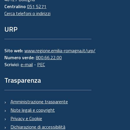
Centralino
051 5271
Cerca telefoni o indirizzi
URP
Sito web:
www.regione.emilia-romagna.it/urp/
Numero verde:
800.66.22.00
Scrivici
:
e-mail
-
PEC
Trasparenza
Amministrazione trasparente
Note legali e copyright
Privacy e Cookie
Dichiarazione di accessibilità