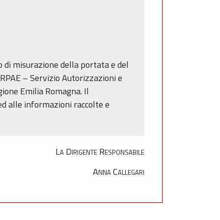
o di misurazione della portata e del
 ARPAE – Servizio Autorizzazioni e
egione Emilia Romagna. Il
ed alle informazioni raccolte e
La Dirigente Responsabile
Anna Callegari