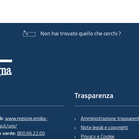
Non hai trovato quello che cerchi ?
Trasparenza
eb:
www.regione.emilia-
Amministrazione trasparen
.it/urp/
Note legali e copyright
 verde:
800.66.22.00
Privacy e Cookie