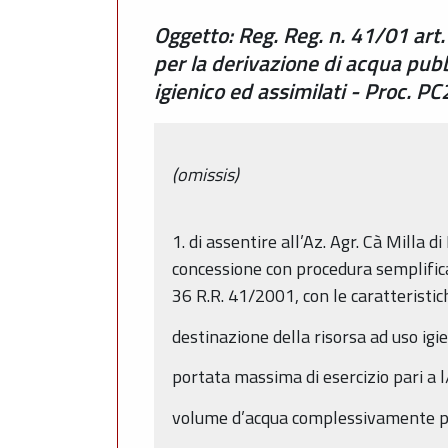
Oggetto: Reg. Reg. n. 41/01 art.
per la derivazione di acqua pubb
igienico ed assimilati - Proc
(omissis)
1. di assentire all’Az. Agr. Cà Milla 
concessione con procedura semplifica
36 R.R. 41/2001, con le caratteristic
destinazione della risorsa ad uso igie
portata massima di esercizio pari a l
volume d’acqua complessivamente p