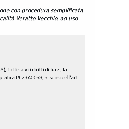
sione con procedura semplificata
calità Veratto Vecchio, ad uso
atti salvi i diritti di terzi, la
pratica PC23A0058, ai sensi dell’art.