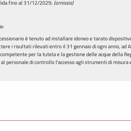
valida fino al 31/12/2029;
(omissis)
io
ncessionario è tenuto ad installare idoneo e tarato dispositiv
ere i risultati rilevati entro il 31 gennaio di ogni anno, ad
o competente per la tutela e la gestione delle acque della R
al personale di controllo l'accesso agli strumenti di misura 