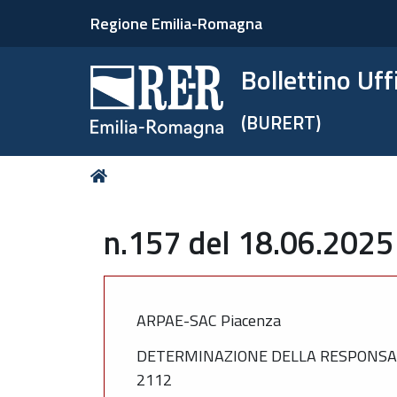
Regione Emilia-Romagna
Bollettino Uf
(BURERT)
Tu
Home
sei
qui:
n.157 del 18.06.2025
ARPAE-SAC Piacenza
DETERMINAZIONE DELLA RESPONSABIL
2112