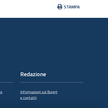
Azioni
STAMPA
sul
documento
Redazione
te
Informazioni sul Burert
e contatti