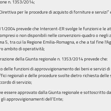
zione n. 1353/2014;
rettiva per le procedure di acquisto di forniture e servizi” 
 11/2004 prevede che Intercent-ER svolge le funzioni e le at
icompresi o non disponibili nelle convenzioni-quadro o negli a
ma 5, tra cui la Regione Emilia-Romagna, e che a tal fine l'Ag
oro ambito di operatività;
berazione della Giunta regionale n. 1353/2014 prevede che:
to delle funzioni di approvvigionamento dei beni e servizi d
fici regionali e delle procedure svolte dietro richiesta delle 
cordo di servizio;
eve essere approvato dalla Giunta regionale e sottoscritto da
 gli approvvigionamenti dell’Ente;