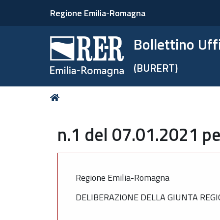
Regione Emilia-Romagna
Bollettino Uf
(BURERT)
Tu
Home
sei
qui:
n.1 del 07.01.2021 pe
Regione Emilia-Romagna
DELIBERAZIONE DELLA GIUNTA REGIO