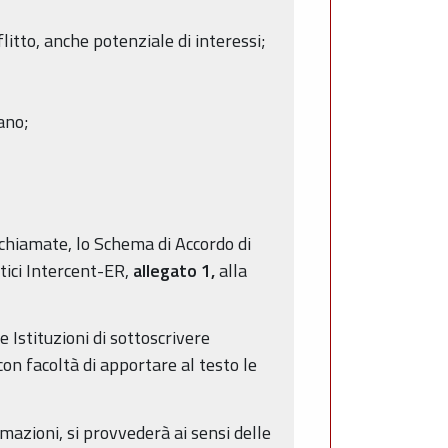
litto, anche potenziale di interessi;
ano;
ichiamate, lo Schema di Accordo di
tici Intercent-ER,
allegato 1,
alla
 Istituzioni di sottoscrivere
con facoltà di apportare al testo le
rmazioni, si provvederà ai sensi delle