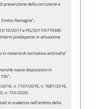
di prevenzione della corruzione e
one Emilia-Romagna”;
del 13/10/2017 e PG/2017/0779385
 interni predisposte in attuazione
o in materia di normativa antimafia”
 nonché nuove disposizioni in
 136”;
02/2016, n. 1107/2016, n. 1681/2016,
0, n. 733/2020;
iali in scadenza nell'ambito della