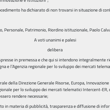
Innovazione e Istituzioni”;
cedimento ha dichiarato di non trovarsi in situazione di conf
o, Personale, Patrimonio, Riordino istituzionale, Paolo Calv
A voti unanimi e palesi
delibera
espresse in premessa e che qui si intendono integralmente r
na e l’Agenzia regionale per lo sviluppo dei mercati telema
rale della Direzione Generale Risorse, Europa, Innovazione e
egionale per lo sviluppo dei mercati telematici Intercent-ER, 
essero rendere necessarie;
to in materia di pubblicità, trasparenza e diffusione di info