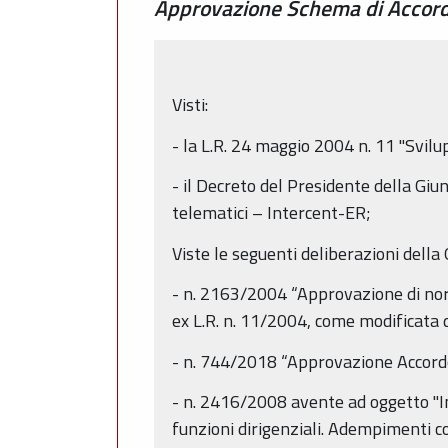
Approvazione Schema di Accordo
Visti:
- la L.R. 24 maggio 2004 n. 11 "Svilup
- il Decreto del Presidente della Giu
telematici – Intercent-ER;
Viste le seguenti deliberazioni della
- n. 2163/2004 “Approvazione di norm
ex L.R. n. 11/2004, come modificata
- n. 744/2018 “Approvazione Accord
- n. 2416/2008 avente ad oggetto "Indi
funzioni dirigenziali. Adempimenti