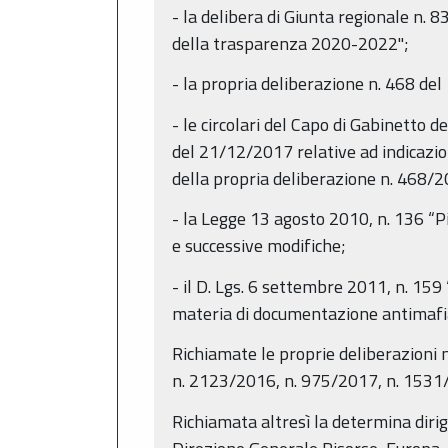
- la delibera di Giunta regionale n.
della trasparenza 2020-2022";
- la propria deliberazione n. 468 del
- le circolari del Capo di Gabinet
del 21/12/2017 relative ad indicazion
della propria deliberazione n. 468/
- la Legge 13 agosto 2010, n. 136 “P
e successive modifiche;
- il D. Lgs. 6 settembre 2011, n. 159
materia di documentazione antimafia,
Richiamate le proprie deliberazioni
n. 2123/2016, n. 975/2017, n. 1531
Richiamata altresì la determina diri