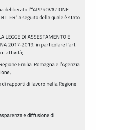
7 ha deliberato l’“APPROVAZIONE
R” a seguito della quale è stato
 ALLA LEGGE DI ASSESTAMENTO E
017-2019, in particolare l’art.
ro attività;
a Regione Emilia-Romagna e l’Agenzia
zione;
di rapporti di lavoro nella Regione
trasparenza e diffusione di