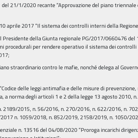
 83 del 21/1/2020 recante “Approvazione del piano triennale 
 10 aprile 2017 “Il sistema dei controlli interni della Regi
to del Presidente della Giunta regionale PG/2017/0660476 
i procedurali per rendere operativo il sistema dei controlli
2017;
iano straordinario contro le mafie, nonché delega al Govern
 “Codice delle leggi antimafia e delle misure di prevenzione,
 a norma degli articoli 1 e 2 della legge 13 agosto 2010, n.
 n. 2189/2015, n. 56/2016, n. 270/2016, n. 622/2016, n. 7
/2017 n. 1059/2018, n. 852/2019, 2158/2019, n. 1050/202
genziale n. 13516 del 04/08/2020 “Proroga incarichi dirigenz