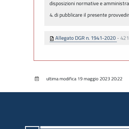
disposizioni normative e amministrat
4. di pubblicare il presente provved
Allegato DGR n. 1941-2020
-
421
ultima modifica
19 maggio 2023 20:22
Piè
di