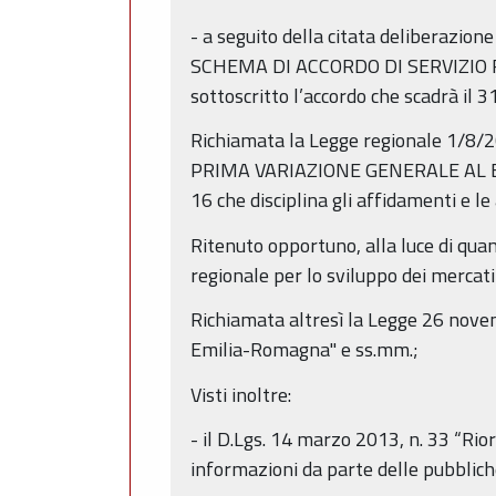
- a seguito della citata deliberazi
SCHEMA DI ACCORDO DI SERVIZIO F
sottoscritto l’accordo che scadrà il 
Richiamata la Legge regionale 1/
PRIMA VARIAZIONE GENERALE AL BI
16 che disciplina gli affidamenti e le 
Ritenuto opportuno, alla luce di qua
regionale per lo sviluppo dei mercat
Richiamata altresì la Legge 26 novem
Emilia-Romagna" e ss.mm.;
Visti inoltre:
- il D.Lgs. 14 marzo 2013, n. 33 “Rior
informazioni da parte delle pubblich