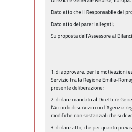
Direzione Generale Risorse, Europa, 
Dato atto che il Responsabile del pro
Dato atto dei pareri allegati;
Su proposta dell’Assessore al Bilanci
1. di approvare, per le motivazioni 
Servizio fra la Regione Emilia-Romag
presente deliberazione;
2. di dare mandato al Direttore Gene
l’Accordo di servizio con l’Agenzia r
modifiche non sostanziali che si dov
3. di dare atto, che per quanto previs