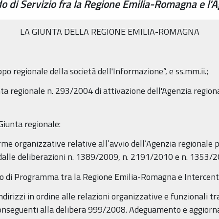
 di Servizio fra la Regione Emilia-Romagna e l'
LA GIUNTA DELLA REGIONE EMILIA-ROMAGNA
po regionale della società dell'Informazione”, e ss.mm.ii.;
nta regionale n. 293/2004 di attivazione dell'Agenzia region
 Giunta regionale:
e organizzative relative all’avvio dell’Agenzia regionale pe
 dalle deliberazioni n. 1389/2009, n. 2191/2010 e n. 1353/
o di Programma tra la Regione Emilia-Romagna e Intercent
rizzi in ordine alle relazioni organizzative e funzionali tra 
 conseguenti alla delibera 999/2008. Adeguamento e aggior