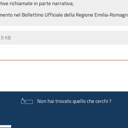
ive richiamate in parte narrativa;
imento nel Bollettino Ufficiale della Regione Emilia-Romagn
.9 KB
Non hai trovato quello che cerchi ?