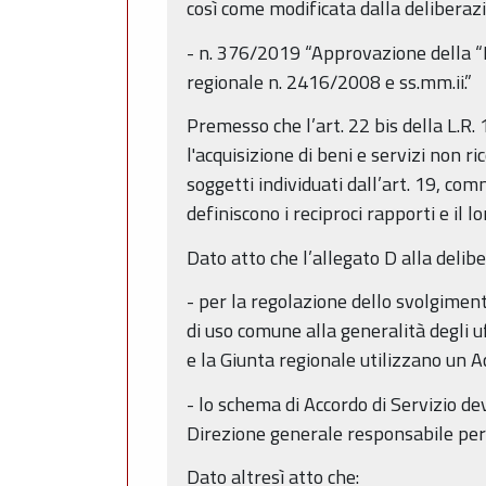
così come modificata dalla delibera
- n. 376/2019 “Approvazione della “Di
regionale n. 2416/2008 e ss.mm.ii.”
Premesso che l’art. 22 bis della L.R.
l'acquisizione di beni e servizi non r
soggetti individuati dall’art. 19, com
definiscono i reciproci rapporti e il l
Dato atto che l’allegato D alla deli
- per la regolazione dello svolgimen
di uso comune alla generalità degli uf
e la Giunta regionale utilizzano un Ac
- lo schema di Accordo di Servizio d
Direzione generale responsabile per
Dato altresì atto che: