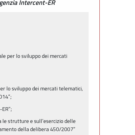
Agenzia Intercent-ER
ale per lo sviluppo dei mercati
r lo sviluppo dei mercati telematici,
2014”;
-ER”;
le strutture e sull’esercizio delle
namento della delibera 450/2007”