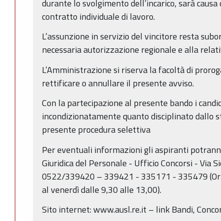
durante lo svolgimento dell’incarico, sarà causa
contratto individuale di lavoro.
L’assunzione in servizio del vincitore resta subo
necessaria autorizzazione regionale e alla relativ
L’Amministrazione si riserva la facoltà di proro
rettificare o annullare il presente avviso.
Con la partecipazione al presente bando i candi
incondizionatamente quanto disciplinato dallo ste
presente procedura selettiva
Per eventuali informazioni gli aspiranti potrann
Giuridica del Personale - Ufficio Concorsi - Via Si
0522/339420 – 339421 - 335171 - 335479 (Orari
al venerdì dalle 9,30 alle 13,00).
Sito internet: www.ausl.re.it – link Bandi, Concor