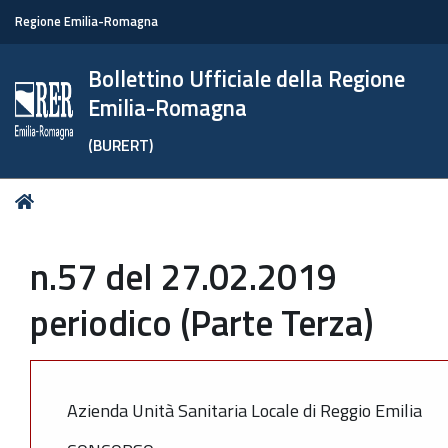
Regione Emilia-Romagna
Bollettino Ufficiale della Regione
Emilia-Romagna
(BURERT)
Tu
Home
sei
qui:
n.57 del 27.02.2019
periodico (Parte Terza)
Azienda Unità Sanitaria Locale di Reggio Emilia