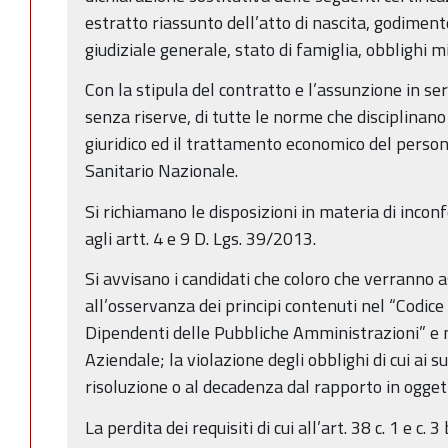
estratto riassunto dell’atto di nascita, godimento d
giudiziale generale, stato di famiglia, obblighi mil
Con la stipula del contratto e l’assunzione in serv
senza riserve, di tutte le norme che disciplinano
giuridico ed il trattamento economico del person
Sanitario Nazionale.
Si richiamano le disposizioni in materia di inconfe
agli artt. 4 e 9 D. Lgs. 39/2013.
Si avvisano i candidati che coloro che verranno 
all’osservanza dei principi contenuti nel “Codi
Dipendenti delle Pubbliche Amministrazioni” e
Aziendale; la violazione degli obblighi di cui ai 
risoluzione o al decadenza dal rapporto in ogget
La perdita dei requisiti di cui all’art. 38 c. 1 e c. 