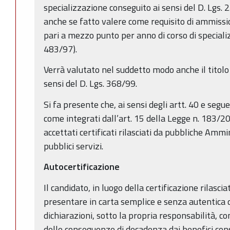
specializzazione conseguito ai sensi del D. Lgs. 
anche se fatto valere come requisito di ammissi
pari a mezzo punto per anno di corso di special
483/97).
Verrà valutato nel suddetto modo anche il titolo
sensi del D. Lgs. 368/99.
Si fa presente che, ai sensi degli artt. 40 e seg
come integrati dall’art. 15 della Legge n. 183/
accettati certificati rilasciati da pubbliche Ammi
pubblici servizi.
Autocertificazione
Il candidato, in luogo della certificazione rilasc
presentare in carta semplice e senza autentica d
dichiarazioni, sotto la propria responsabilità, c
delle conseguenze di decadenza dai benefici conse