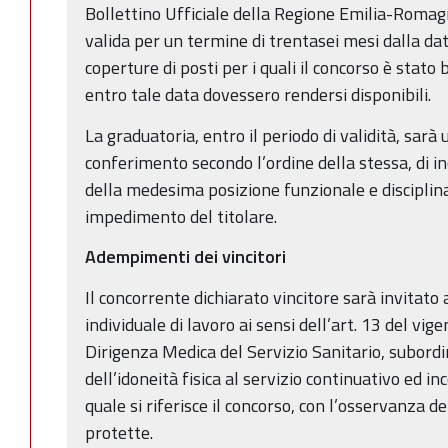
Bollettino Ufficiale della Regione Emilia-Roma
valida per un termine di trentasei mesi dalla da
coperture di posti per i quali il concorso è stat
entro tale data dovessero rendersi disponibili.
La graduatoria, entro il periodo di validità, sarà u
conferimento secondo l’ordine della stessa, di inc
della medesima posizione funzionale e disciplina
impedimento del titolare.
Adempimenti dei vincitori
Il concorrente dichiarato vincitore sarà invitato
individuale di lavoro ai sensi dell’art. 13 del vig
Dirigenza Medica del Servizio Sanitario, subor
dell’idoneità fisica al servizio continuativo ed i
quale si riferisce il concorso, con l’osservanza d
protette.