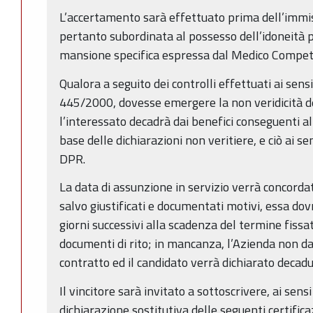
L’accertamento sarà effettuato prima dell’immiss
pertanto subordinata al possesso dell’idoneità p
mansione specifica espressa dal Medico Compet
Qualora a seguito dei controlli effettuati ai sensi
445/2000, dovesse emergere la non veridicità de
l’interessato decadrà dai benefici conseguenti 
base delle dichiarazioni non veritiere, e ciò ai s
DPR.
La data di assunzione in servizio verrà concordata
salvo giustificati e documentati motivi, essa dov
giorni successivi alla scadenza del termine fissa
documenti di rito; in mancanza, l’Azienda non dar
contratto ed il candidato verrà dichiarato decadu
Il vincitore sarà invitato a sottoscrivere, ai sens
dichiarazione sostitutiva delle seguenti certificaz