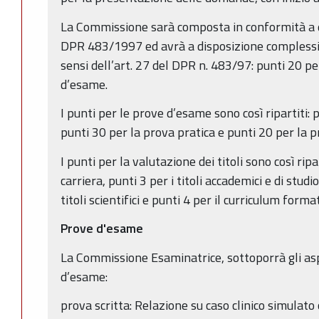
La Commissione sarà composta in conformità a qu
DPR 483/1997 ed avrà a disposizione complessiv
sensi dell’art. 27 del DPR n. 483/97: punti 20 per
d’esame.
I punti per le prove d’esame sono così ripartiti: 
punti 30 per la prova pratica e punti 20 per la p
I punti per la valutazione dei titoli sono così ripart
carriera, punti 3 per i titoli accademici e di studi
titoli scientifici e punti 4 per il curriculum form
Prove d'esame
La Commissione Esaminatrice, sottoporrà gli asp
d’esame:
prova scritta: Relazione su caso clinico simulato