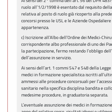
Ai sensi del 2° comma dell’art. 56 del DPR 483/97
ruolo all’1/2/1998 è esentato dal requisito della
relativa al posto di ruolo già ricoperto alla pred
concorsi presso le USL e le Aziende Ospedaliere 
appartenenza.
c) Iscrizione all’Albo dell’Ordine dei Medici-Chirur
corrispondente albo professionale di uno dei Pa
la partecipazione, fermo restando l’obbligo dell’i
dell’assunzione in servizio.
Ai sensi dell’art. 1 commi 547 e 548 della Legge
medici in formazione specialistica iscritti all’ul
ammessi alle procedure concorsuali per l’accesso
sanitario nella specifica disciplina bandita e collo
medesime procedure, in graduatoria separata.
L’eventuale assunzione dei medici in formazione sp
anno del relativo corso, risultati idonei e utilme