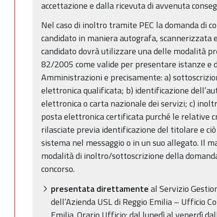
accettazione e dalla ricevuta di avvenuta conseg
Nel caso di inoltro tramite PEC la domanda di c
candidato in maniera autografa, scannerizzata ed 
candidato dovrà utilizzare una delle modalità pre
82/2005 come valide per presentare istanze e di
Amministrazioni e precisamente: a) sottoscrizion
elettronica qualificata; b) identificazione dell’a
elettronica o carta nazionale dei servizi; c) inolt
posta elettronica certificata purché le relative c
rilasciate previa identificazione del titolare e ci
sistema nel messaggio o in un suo allegato. Il m
modalità di inoltro/sottoscrizione della domand
concorso.
presentata direttamente
al Servizio Gestio
dell’Azienda USL di Reggio Emilia – Ufficio Con
Emilia. Orario Ufficio: dal lunedì al venerdì dal