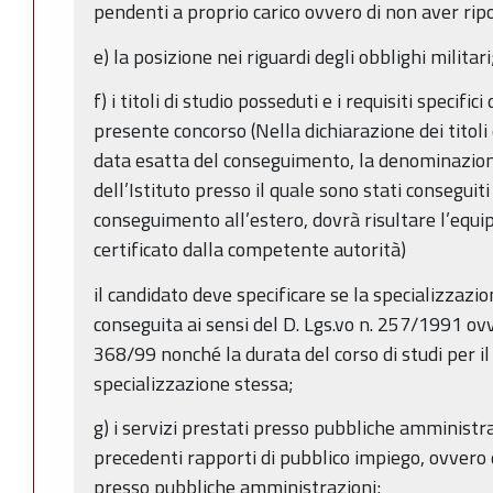
pendenti a proprio carico ovvero di non aver ri
e) la posizione nei riguardi degli obblighi militari
f) i titoli di studio posseduti e i requisiti specific
presente concorso (Nella dichiarazione dei titoli 
data esatta del conseguimento, la denominazion
dell’Istituto presso il quale sono stati conseguiti
conseguimento all’estero, dovrà risultare l’equip
certificato dalla competente autorità)
il candidato deve specificare se la specializzazio
conseguita ai sensi del D. Lgs.vo n. 257/1991 ovv
368/99 nonché la durata del corso di studi per i
specializzazione stessa;
g) i servizi prestati presso pubbliche amministraz
precedenti rapporti di pubblico impiego, ovvero 
presso pubbliche amministrazioni;