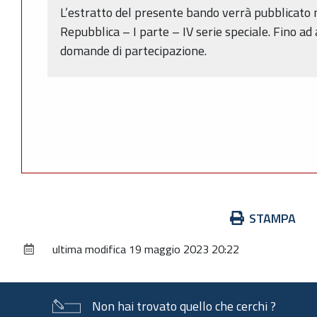
L’estratto del presente bando verrà pubblicato n
Repubblica – I parte – IV serie speciale. Fino ad
domande di partecipazione.
Azioni
STAMPA
sul
ultima modifica
19 maggio 2023 20:22
documento
Non hai trovato quello che cerchi ?