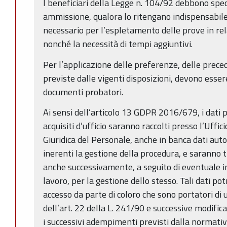
I beneficiari della Legge n. 104/92 debbono spe
ammissione, qualora lo ritengano indispensabile
necessario per l’espletamento delle prove in rel
nonché la necessità di tempi aggiuntivi.
Per l’applicazione delle preferenze, delle preced
previste dalle vigenti disposizioni, devono essere
documenti probatori.
Ai sensi dell’articolo 13 GDPR 2016/679, i dati pe
acquisiti d’ufficio saranno raccolti presso l’Uffi
Giuridica del Personale, anche in banca dati auto
inerenti la gestione della procedura, e saranno 
anche successivamente, a seguito di eventuale i
lavoro, per la gestione dello stesso. Tali dati p
accesso da parte di coloro che sono portatori di 
dell’art. 22 della L. 241/90 e successive modific
i successivi adempimenti previsti dalla normativa