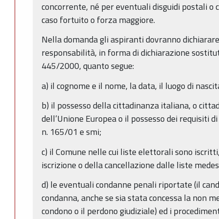
concorrente, né per eventuali disguidi postali o 
caso fortuito o forza maggiore.
Nella domanda gli aspiranti dovranno dichiarare
responsabilità, in forma di dichiarazione sostitu
445/2000, quanto segue:
a) il cognome e il nome, la data, il luogo di nascit
b) il possesso della cittadinanza italiana, o citt
dell’Unione Europea o il possesso dei requisiti di cu
n. 165/01 e smi;
c) il Comune nelle cui liste elettorali sono iscritt
iscrizione o della cancellazione dalle liste mede
d) le eventuali condanne penali riportate (il candi
condanna, anche se sia stata concessa la non menz
condono o il perdono giudiziale) ed i procedime