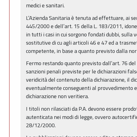
medici e sanitari.
L’Azienda Sanitaria è tenuta ad effettuare, ai sen
445/2000 e dell’art. 15 della L. 183/2011, idone
in tutti i casi in cui sorgono fondati dubbi, sulla v
sostitutive di cu agli articoli 46 e 47 ed a trasme
competente, in base a quanto previsto dalla nor
Fermo restando quanto previsto dall’art. 76 del c
sanzioni penali previste per le dichiarazioni fal
veridicità del contenuto della dichiarazione, il d
eventualmente conseguenti al provvedimento e
dichiarazione non veritiera.
I titoli non rilasciati da P.A. devono essere prodot
autenticata nei modi di legge, ovvero autocertifi
28/12/2000.