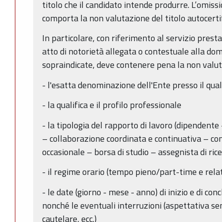
titolo che il candidato intende produrre. L’omis
comporta la non valutazione del titolo autocertif
In particolare, con riferimento al servizio presta
atto di notorietà allegata o contestuale alla do
sopraindicate, deve contenere pena la non valuta
- l'esatta denominazione dell'Ente presso il quale
- la qualifica e il profilo professionale
- la tipologia del rapporto di lavoro (dipendente
– collaborazione coordinata e continuativa – c
occasionale – borsa di studio – assegnista di ricer
- il regime orario (tempo pieno/part-time e rela
- le date (giorno - mese - anno) di inizio e di con
nonché le eventuali interruzioni (aspettativa s
cautelare, ecc.)