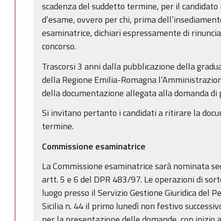
scadenza del suddetto termine, per il candidato
d’esame, ovvero per chi, prima dell’insediamen
esaminatrice, dichiari espressamente di rinuncia
concorso.
Trascorsi 3 anni dalla pubblicazione della gradua
della Regione Emilia-Romagna l’Amministrazion
della documentazione allegata alla domanda di 
Si invitano pertanto i candidati a ritirare la do
termine.
Commissione esaminatrice
La Commissione esaminatrice sarà nominata sec
artt. 5 e 6 del DPR 483/97. Le operazioni di so
luogo presso il Servizio Gestione Giuridica del P
Sicilia n. 44 il primo lunedì non festivo successi
per la presentazione delle domande, con inizio a