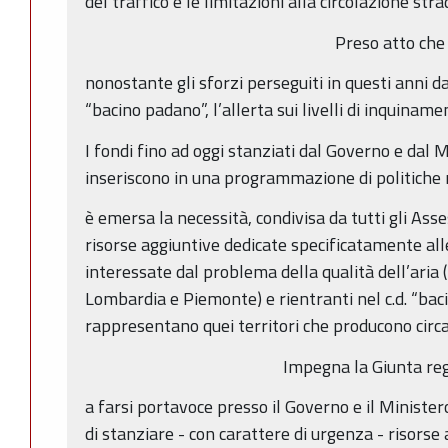
del traffico e le limitazioni alla circolazione stra
Preso atto che
nonostante gli sforzi perseguiti in questi anni d
“bacino padano”, l’allerta sui livelli di inquiname
I fondi fino ad oggi stanziati dal Governo e dal 
inseriscono in una programmazione di politiche na
è emersa la necessità, condivisa da tutti gli Asse
risorse aggiuntive dedicate specificatamente a
interessate dal problema della qualità dell’ari
Lombardia e Piemonte) e rientranti nel c.d. “ba
rappresentano quei territori che producono circa 
Impegna la Giunta re
a farsi portavoce presso il Governo e il Ministe
di stanziare - con carattere di urgenza - risorse