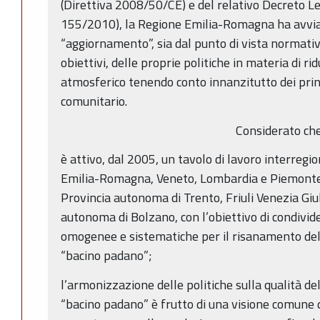
(Direttiva 2008/50/CE) e del relativo Decreto Le
155/2010), la Regione Emilia-Romagna ha avvia
“aggiornamento”, sia dal punto di vista normativ
obiettivi, delle proprie politiche in materia di r
atmosferico tenendo conto innanzitutto dei princ
comunitario.
Considerato ch
è attivo, dal 2005, un tavolo di lavoro interregio
Emilia-Romagna, Veneto, Lombardia e Piemonte, 
Provincia autonoma di Trento, Friuli Venezia Giul
autonoma di Bolzano, con l’obiettivo di condivi
omogenee e sistematiche per il risanamento della 
“bacino padano”;
l’armonizzazione delle politiche sulla qualità del
“bacino padano” è frutto di una visione comune d