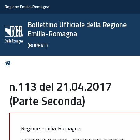
Regione Emilia-Romagna
Bollettino Ufficiale della Regione
Emilia-Romagna
(BURERT)
Tu
Home
sei
qui:
n.113 del 21.04.2017
(Parte Seconda)
Regione Emilia-Romagna