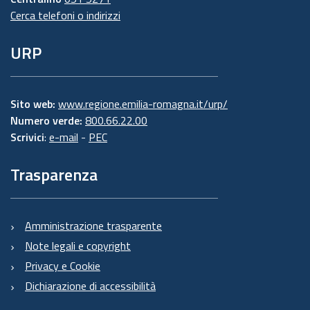
Cerca telefoni o indirizzi
URP
Sito web:
www.regione.emilia-romagna.it/urp/
Numero verde:
800.66.22.00
Scrivici
:
e-mail
-
PEC
Trasparenza
Amministrazione trasparente
Note legali e copyright
Privacy e Cookie
Dichiarazione di accessibilità