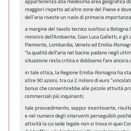
appartenenza alla medesima area geografica dove
maggiori rispetto ad altre zone del Paese e dove
dell’aria riveste un ruolo di primaria importanza
a margine del tavolo tecnico svoltosi a Bologna l
ministro dell'Ambiente, Gian Luca Galletti, e gli 
Piemonte, Lombardia, Veneto ed Emilia-Romagna
"la qualità dell'aria nel bacino padano negli ulti
situazione resta critica e dobbiamo fare ancora d
in tale ottica, la Regione Emilia-Romagna ha sta
oltre 90 azioni, tra cui 2 milioni di euro “vincola
bonus che consentirebbe alle piccole attività prod
commerciali più inquinanti;
tale provvedimento, seppur incentivante, risulte
e nel numero degli interventi perseguibili poich
attività la cui sede legale non si trova in quei Co