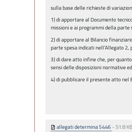
sulla base delle richieste di variazi
1) di apportare al Documento tecnico
missioni e ai programmi della parte s
2) di apportare al Bilancio finanziar
parte spesa indicati nell’Allegato 2,
3) di dare atto infine che, per quant
sensi delle disposizioni normative e
4) di pubblicare il presente atto ne
allegati determina 5446
-
51.8 K