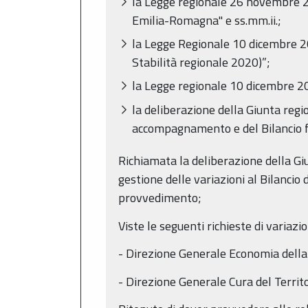
la Legge regionale 26 novembre 20
Emilia-Romagna" e ss.mm.ii.;
la Legge Regionale 10 dicembre 20
Stabilità regionale 2020)”;
la Legge regionale 10 dicembre 2
la deliberazione della Giunta re
accompagnamento e del Bilancio f
Richiamata la deliberazione della Gi
gestione delle variazioni al Bilancio 
provvedimento;
Viste le seguenti richieste di variazio
- Direzione Generale Economia dell
- Direzione Generale Cura del Terri