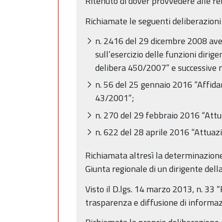
Ritenuto di dover provvedere alle rela
Richiamate le seguenti deliberazioni
n. 2416 del 29 dicembre 2008 avent
sull’esercizio delle funzioni dir
delibera 450/2007” e successive m
n. 56 del 25 gennaio 2016 “Affidame
43/2001”;
n. 270 del 29 febbraio 2016 “Attu
n. 622 del 28 aprile 2016 “Attuaz
Richiamata altresì la determinazion
Giunta regionale di un dirigente dell
Visto il D.lgs. 14 marzo 2013, n. 33 “R
trasparenza e diffusione di informaz