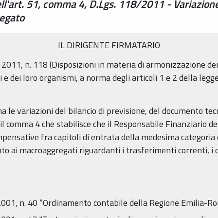
dell'art. 51, comma 4, D.Lgs. 118/2011 - Variazion
egato
IL DIRIGENTE FIRMATARIO
o 2011, n. 118 (Disposizioni in materia di armonizzazione dei 
ali e dei loro organismi, a norma degli articoli 1 e 2 della le
ina le variazioni del bilancio di previsione, del documento 
e il comma 4 che stabilisce che il Responsabile Finanziario 
mpensative fra capitoli di entrata della medesima categoria 
ai macroaggregati riguardanti i trasferimenti correnti, i co
001, n. 40 “Ordinamento contabile della Regione Emilia-R