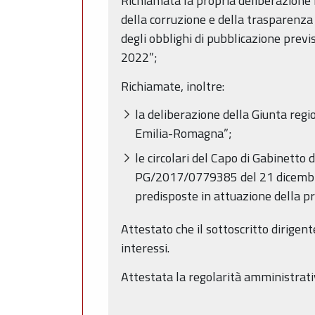
Richiamata la propria deliberazione
della corruzione e della trasparenza 2
degli obblighi di pubblicazione previ
2022”;
Richiamate, inoltre:
la deliberazione della Giunta regi
Emilia-Romagna”;
le circolari del Capo di Gabinett
PG/2017/0779385 del 21 dicembre 2
predisposte in attuazione della p
Attestato che il sottoscritto dirigen
interessi.
Attestata la regolarità amministrati