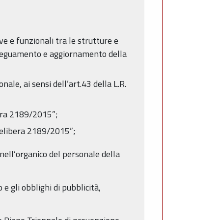
e e funzionali tra le strutture e
 Adeguamento e aggiornamento della
ale, ai sensi dell’art.43 della L.R.
bera 2189/2015”;
 delibera 2189/2015”;
ell’organico del personale della
 e gli obblighi di pubblicità,