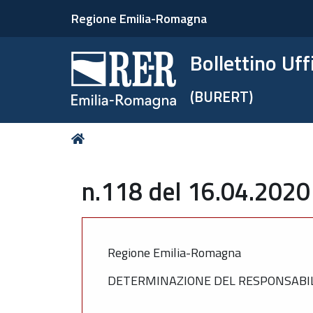
Regione Emilia-Romagna
Bollettino Uf
(BURERT)
Tu
Home
sei
qui:
n.118 del 16.04.2020
Regione Emilia-Romagna
DETERMINAZIONE DEL RESPONSABILE 