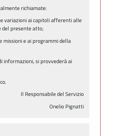
gralmente richiamate:
ariazioni ai capitoli afferenti alle
e del presente atto;
le missioni e ai programmi della
di informazioni, si provvederà ai
co.
Il Responsabile del Servizio
Onelio Pignatti