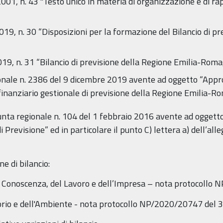
01, n. 43 "Testo unico in materia di organizzazione e di ra
19, n. 30 “Disposizioni per la formazione del Bilancio di p
019, n. 31 “Bilancio di previsione della Regione Emilia-Ro
gionale n. 2386 del 9 dicembre 2019 avente ad oggetto “App
inanziario gestionale di previsione della Regione Emilia-
unta regionale n. 104 del 1 febbraio 2016 avente ad oggetto 
di Previsione” ed in particolare il punto C) lettera a) dell’
ne di bilancio:
a Conoscenza, del Lavoro e dell’Impresa – nota protocollo
torio e dell'Ambiente - nota protocollo NP/2020/20747 del