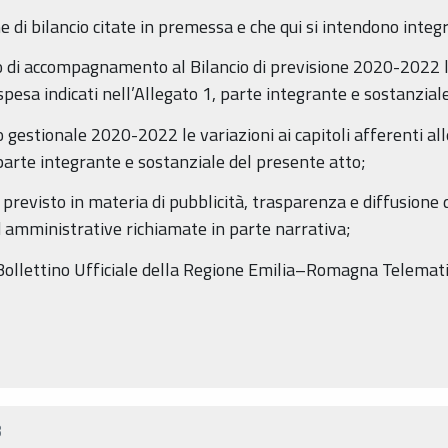
one di bilancio citate in premessa e che qui si intendono inte
 di accompagnamento al Bilancio di previsione 2020-2022 le v
pesa indicati nell’Allegato 1, parte integrante e sostanzial
io gestionale 2020-2022 le variazioni ai capitoli afferenti al
 parte integrante e sostanziale del presente atto;
o previsto in materia di pubblicità, trasparenza e diffusione 
d amministrative richiamate in parte narrativa;
l Bollettino Ufficiale della Regione Emilia–Romagna Telemati
B