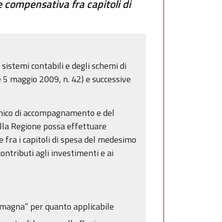
e compensativa fra capitoli di
sistemi contabili e degli schemi di
gge 5 maggio 2009, n. 42) e successive
tecnico di accompagnamento e del
della Regione possa effettuare
e fra i capitoli di spesa del medesimo
ntributi agli investimenti e ai
omagna” per quanto applicabile