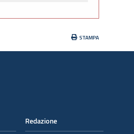
Azioni
STAMPA
sul
documento
Redazione