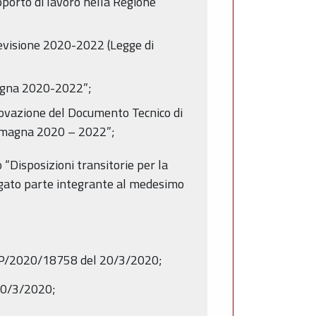
pporto di lavoro nella Regione
revisione 2020-2022 (Legge di
magna 2020-2022”;
rovazione del Documento Tecnico di
Romagna 2020 – 2022”;
“Disposizioni transitorie per la
allegato parte integrante al medesimo
 NP/2020/18758 del 20/3/2020;
 30/3/2020;