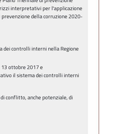
e Piano Triennale di prevenzione
rizzi interpretativi per l'applicazione
 di prevenzione della corruzione 2020-
 dei controlli interni nella Regione
l 13 ottobre 2017 e
vo il sistema dei controlli interni
di conflitto, anche potenziale, di