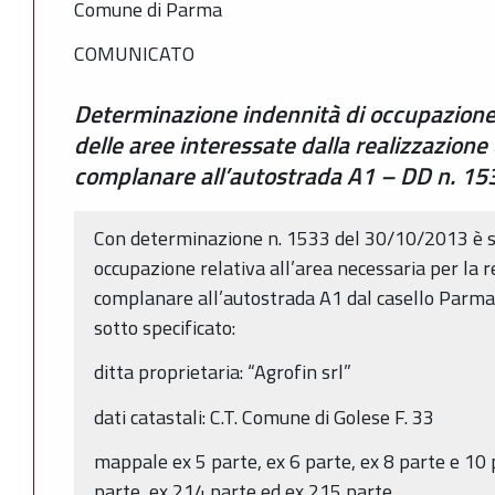
Comune di Parma
COMUNICATO
Determinazione indennità di occupazione 
delle aree interessate dalla realizzazione 
complanare all’autostrada A1 – DD n. 1
Con determinazione n. 1533 del 30/10/2013 è st
occupazione relativa all’area necessaria per la r
complanare all’autostrada A1 dal casello Parma
sotto specificato:
ditta proprietaria: “Agrofin srl”
dati catastali: C.T. Comune di Golese F. 33
mappale ex 5 parte, ex 6 parte, ex 8 parte e 10 
parte, ex 214 parte ed ex 215 parte