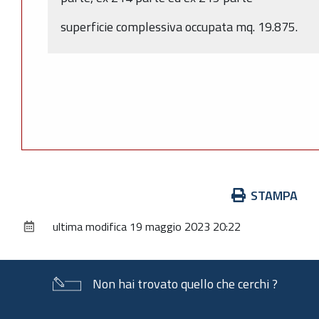
superficie complessiva occupata mq. 19.875.
Azioni
STAMPA
sul
ultima modifica
19 maggio 2023 20:22
documento
Non hai trovato quello che cerchi ?