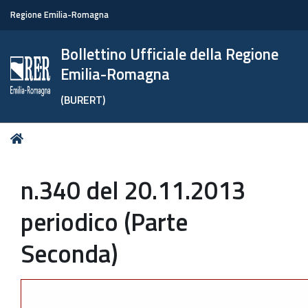
Regione Emilia-Romagna
Bollettino Ufficiale della Regione
Emilia-Romagna
(BURERT)
Tu
Home
sei
qui:
n.340 del 20.11.2013
periodico (Parte
Seconda)