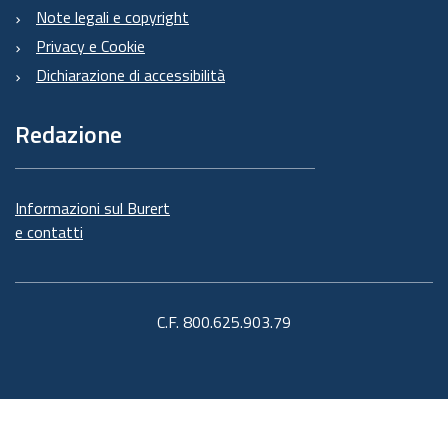
Note legali e copyright
Privacy e Cookie
Dichiarazione di accessibilità
Redazione
Informazioni sul Burert
e contatti
C.F. 800.625.903.79