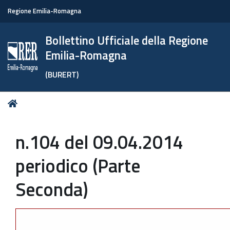
Regione Emilia-Romagna
Bollettino Ufficiale della Regione
Emilia-Romagna
(BURERT)
Tu
Home
sei
qui:
n.104 del 09.04.2014
periodico (Parte
Seconda)