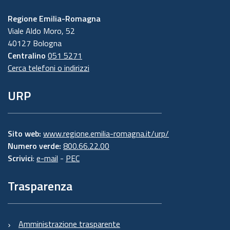
Regione Emilia-Romagna
Viale Aldo Moro, 52
40127 Bologna
Centralino
051 5271
Cerca telefoni o indirizzi
URP
Sito web:
www.regione.emilia-romagna.it/urp/
Numero verde:
800.66.22.00
Scrivici
:
e-mail
-
PEC
Trasparenza
Amministrazione trasparente