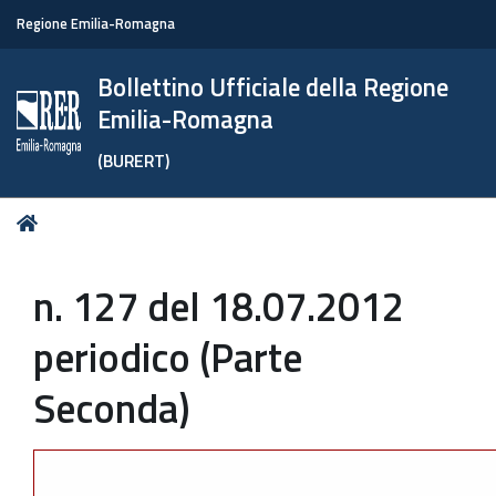
Regione Emilia-Romagna
Bollettino Ufficiale della Regione
Emilia-Romagna
(BURERT)
Tu
Home
sei
qui:
n. 127 del 18.07.2012
periodico (Parte
Seconda)