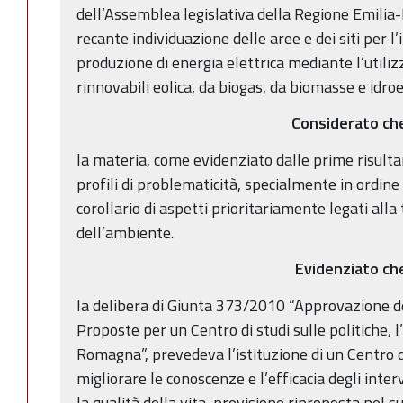
dell’Assemblea legislativa della Regione Emilia
recante individuazione delle aree e dei siti per l’
produzione di energia elettrica mediante l’utiliz
rinnovabili eolica, da biogas, da biomasse e idroe
Considerato ch
la materia, come evidenziato dalle prime risult
profili di problematicità, specialmente in ordine
corollario di aspetti prioritariamente legati alla 
dell’ambiente.
Evidenziato ch
la delibera di Giunta 373/2010 “Approvazione del
Proposte per un Centro di studi sulle politiche, l
Romagna”, prevedeva l’istituzione di un Centro di 
migliorare le conoscenze e l’efficacia degli inter
la qualità della vita, previsione riproposta nel s