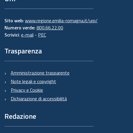
Sito web:
www.regione.emilia-romagna.it/urp/
Numero verde:
800.66.22.00
Scrivici
:
e-mail
-
PEC
Trasparenza
Amministrazione trasparente
Note legali e copyright
Privacy e Cookie
Dichiarazione di accessibilità
Redazione