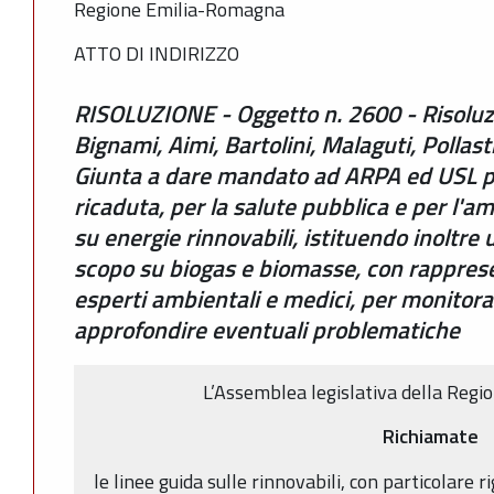
Regione Emilia-Romagna
ATTO DI INDIRIZZO
RISOLUZIONE - Oggetto n. 2600 - Risoluzi
Bignami, Aimi, Bartolini, Malaguti, Pollast
Giunta a dare mandato ad ARPA ed USL pe
ricaduta, per la salute pubblica e per l'am
su energie rinnovabili, istituendo inoltr
scopo su biogas e biomasse, con rapprese
esperti ambientali e medici, per monitorar
approfondire eventuali problematiche
L’Assemblea legislativa della Reg
Richiamate
le linee guida sulle rinnovabili, con particolare 