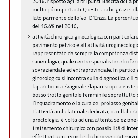
2016, rispetto agli altri punti Nascita della p
molto più importanti. Questo anche grazie alla
lato parmense della Val D’Enza. La percentuale
del 16,4% nel 2016;
attività chirurgica ginecologica con particolare
pavimento pelvico e all’attività uroginecologic
rappresentato da sempre la competenza distin
Ginecologia, quale centro specialistico di rife
sovraziendale ed extraprovinciale. In particola
ginecologico si incentra sulla diagnostica e il
laparotomica /vaginale /laparoscopica e ister
basso tratto genitale femminile soprattutto d
l’inquadramento e la cura del prolasso genital
L’attività ambulatoriale dedicata, in collabor
proctologia, è volta ad una attenta selezione 
trattamento chirurgico con possibilità di inter
effettuati con tecniche di chirurgia protesica