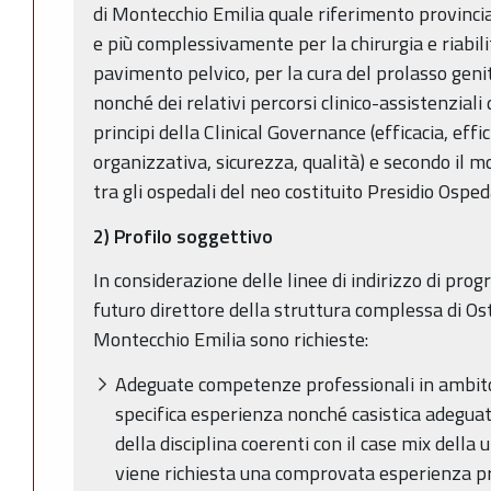
di Montecchio Emilia quale riferimento provincial
e più complessivamente per la chirurgia e riabili
pavimento pelvico, per la cura del prolasso genit
nonché dei relativi percorsi clinico-assistenziali
principi della Clinical Governance (efficacia, eff
organizzativa, sicurezza, qualità) e secondo il m
tra gli ospedali del neo costituito Presidio Ospeda
2) Profilo soggettivo
In considerazione delle linee di indirizzo di pr
futuro direttore della struttura complessa di Ost
Montecchio Emilia sono richieste:
Adeguate competenze professionali in ambito 
specifica esperienza nonché casistica adeguata
della disciplina coerenti con il case mix della 
viene richiesta una comprovata esperienza pr