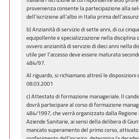
provenienza consente la partecipazione alla sel
dell’iscrizione all’albo in Italia prima dell’assunz
b) Anzianità di servizio di sette anni, di cui cinqu
equipollente e specializzazione nella disciplina o
ovvero anzianità di servizio di dieci anni nella dis
utile per l’accesso deve essere maturata secondo i
484/97.
Al riguardo, si richiamano altresì le disposizioni d
08.03.2001
c) Attestato di formazione manageriale. Il candid
dovrà partecipare al corso di formazione manage
484/1997, che verrà organizzato dalla Regione
Aziende Sanitarie, ai sensi della delibera di Giu
mancato superamento del primo corso, attivato
conferimento dell’incarico, determina la decaden