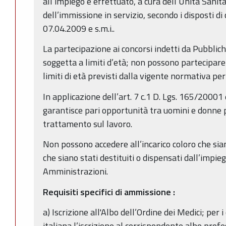
all’impiego è effettuato, a cura dell’Unità Sanit
dell’immissione in servizio, secondo i disposti di 
07.04.2009 e s.m.i..
La partecipazione ai concorsi indetti da Pubbli
soggetta a limiti d’età; non possono partecipare
limiti di età previsti dalla vigente normativa per
In applicazione dell’art. 7 c.1 D. Lgs. 165/20001
garantisce pari opportunità tra uomini e donne pe
trattamento sul lavoro.
Non possono accedere all’incarico coloro che sian
che siano stati destituiti o dispensati dall’impi
Amministrazioni.
Requisiti specifici di ammissione
:
a) Iscrizione all'Albo dell’Ordine dei Medici; per i
italiana l’iscrizione al corrispondente albo profe