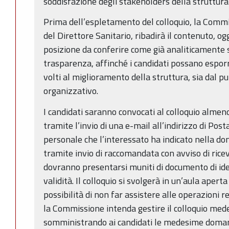
soddisfazione degli stakeholders della struttura
Prima dell’espletamento del colloquio, la Commis
del Direttore Sanitario, ribadirà il contenuto, og
posizione da conferire come già analiticamente s
trasparenza, affinché i candidati possano esporr
volti al miglioramento della struttura, sia dal pun
organizzativo.
I candidati saranno convocati al colloquio almen
tramite l’invio di una e-mail all’indirizzo di Post
personale che l’interessato ha indicato nella d
tramite invio di raccomandata con avviso di ricev
dovranno presentarsi muniti di documento di ide
validità. Il colloquio si svolgerà in un’aula aper
possibilità di non far assistere alle operazioni re
la Commissione intenda gestire il colloquio med
somministrando ai candidati le medesime doma