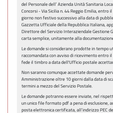
del Personale dell’ Azienda Unità Sanitaria Local
Concorsi - Via Sicilia n. 44 Reggio Emilia, entro 
giorno non festivo successivo alla data di pubbl
Gazzetta Ufficiale della Repubblica Italiana, ap
Direttore del Servizio Interaziendale Gestione G
carta semplice, unitamente alla documentazione
Le domande si considerano prodotte in tempo ut
raccomandata con avviso di ricevimento entro il t
fede il timbro a data dell'Ufficio postale accetta
Non saranno comunque accettate domande perv
Amministrazione oltre 10 giorni dalla data di sc
termini a mezzo del Servizio Postale.
Le domande potranno essere inviate, nel rispetto
un unico file formato pdf a pena di esclusione, a
posta elettronica certificata, all’indirizzo PEC d