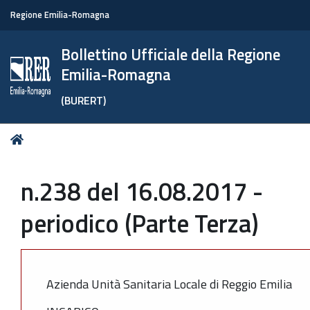
Regione Emilia-Romagna
Bollettino Ufficiale della Regione
Emilia-Romagna
(BURERT)
Tu
Home
sei
qui:
n.238 del 16.08.2017 -
periodico (Parte Terza)
Azienda Unità Sanitaria Locale di Reggio Emilia