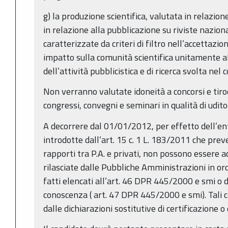
g) la produzione scientifica, valutata in relazione
in relazione alla pubblicazione su riviste naziona
caratterizzate da criteri di filtro nell’accettazio
impatto sulla comunità scientifica unitamente al
dell’attività pubblicistica e di ricerca svolta nel 
Non verranno valutate idoneità a concorsi e tiroc
congressi, convegni e seminari in qualità di udito
A decorrere dal 01/01/2012, per effetto dell’ent
introdotte dall’art. 15 c. 1 L. 183/2011 che prev
rapporti tra P.A. e privati, non possono essere ac
rilasciate dalle Pubbliche Amministrazioni in ord
fatti elencati all’art. 46 DPR 445/2000 e smi o di
conoscenza ( art. 47 DPR 445/2000 e smi). Tali ce
dalle dichiarazioni sostitutive di certificazione o 