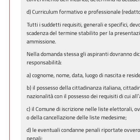
d) Curriculum formativo e professionale (redatt
Tutti i suddetti requisiti, generali e specifici, d
scadenza del termine stabilito per la presentaz
ammissione.
Nella domanda stessa gli aspiranti dovranno dic
responsabilità:
a) cognome, nome, data, luogo di nascita e resid
b) il possesso della cittadinanza italiana, cittad
nazionalità con il possesso dei requisiti di cui al
c) il Comune di iscrizione nelle liste elettorali, o
o della cancellazione delle liste medesime;
d) le eventuali condanne penali riportate ovver
penali;