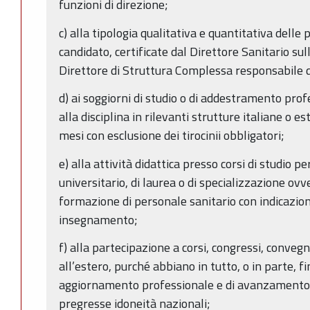
funzioni di direzione;
c) alla tipologia qualitativa e quantitativa delle
candidato, certificate dal Direttore Sanitario sul
Direttore di Struttura Complessa responsabile d
d) ai soggiorni di studio o di addestramento prof
alla disciplina in rilevanti strutture italiane o es
mesi con esclusione dei tirocinii obbligatori;
e) alla attività didattica presso corsi di studio 
universitario, di laurea o di specializzazione ovv
formazione di personale sanitario con indicazion
insegnamento;
f) alla partecipazione a corsi, congressi, conveg
all’estero, purché abbiano in tutto, o in parte, f
aggiornamento professionale e di avanzamento di
pregresse idoneità nazionali;