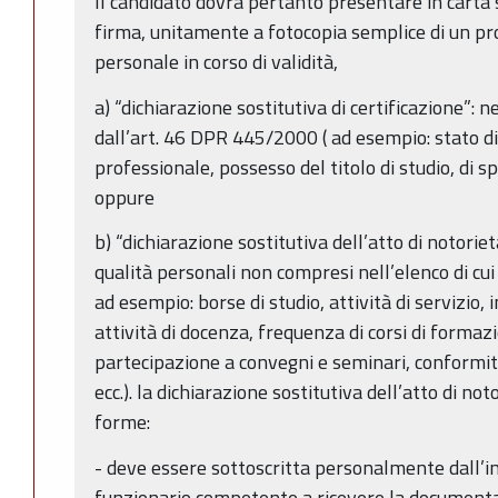
Il candidato dovrà pertanto presentare in carta 
firma, unitamente a fotocopia semplice di un pr
personale in corso di validità,
a) “dichiarazione sostitutiva di certificazione”: n
dall’art. 46 DPR 445/2000 ( ad esempio: stato di 
professionale, possesso del titolo di studio, di sp
oppure
b) “dichiarazione sostitutiva dell’atto di notorietà”
qualità personali non compresi nell’elenco di cui
ad esempio: borse di studio, attività di servizio, i
attività di docenza, frequenza di corsi di forma
partecipazione a convegni e seminari, conformità 
ecc.). la dichiarazione sostitutiva dell’atto di no
forme:
- deve essere sottoscritta personalmente dall’i
funzionario competente a ricevere la document