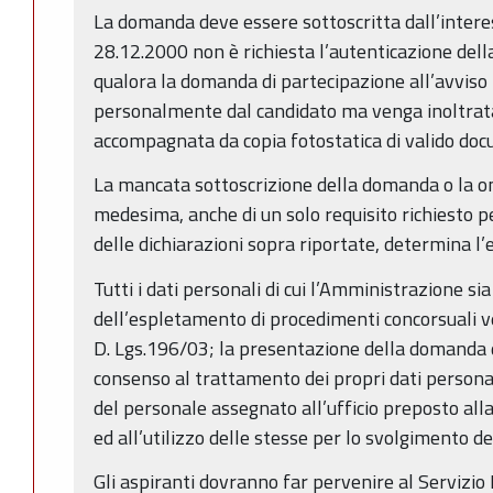
La domanda deve essere sottoscritta dall’interes
28.12.2000 non è richiesta l’autenticazione dell
qualora la domanda di partecipazione all’avvis
personalmente dal candidato ma venga inoltrat
accompagnata da copia fotostatica di valido docu
La mancata sottoscrizione della domanda o la o
medesima, anche di un solo requisito richiesto p
delle dichiarazioni sopra riportate, determina l’
Tutti i dati personali di cui l’Amministrazione s
dell’espletamento di procedimenti concorsuali ve
D. Lgs.196/03; la presentazione della domanda d
consenso al trattamento dei propri dati personali
del personale assegnato all’ufficio preposto al
ed all’utilizzo delle stesse per lo svolgimento d
Gli aspiranti dovranno far pervenire al Servizio