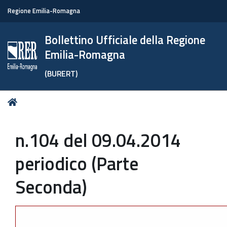
Regione Emilia-Romagna
Bollettino Ufficiale della Regione
Emilia-Romagna
(BURERT)
Tu
Home
sei
qui:
n.104 del 09.04.2014
periodico (Parte
Seconda)