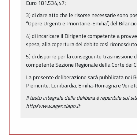
Euro 181.534,47;
3) di dare atto che le risorse necessarie sono po
“Opere Urgenti e Prioritarie-Emilia”, del Bilanci
4) di incaricare il Dirigente competente a prov
spesa, alla copertura del debito così riconosciuto
5) di disporre per la conseguente trasmissione d
competente Sezione Regionale della Corte dei C
La presente deliberazione sarà pubblicata nei Bol
Piemonte, Lombardia, Emilia-Romagna e Veneto
Il testo integrale della delibera è reperibile sul si
http//www.agenziapo.it