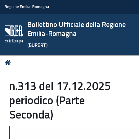
Regione Emilia-Romagna
Bollettino Ufficiale della Regione
Emilia-Romagna
(BURERT)
Tu
Home
sei
qui:
n.313 del 17.12.2025
periodico (Parte
Seconda)