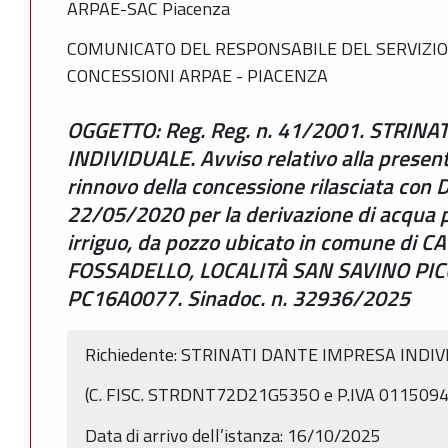
ARPAE-SAC Piacenza
COMUNICATO DEL RESPONSABILE DEL SERVIZIO
CONCESSIONI ARPAE - PIACENZA
OGGETTO: Reg. Reg. n. 41/2001. STRIN
INDIVIDUALE. Avviso relativo alla present
rinnovo della concessione rilasciata co
22/05/2020 per la derivazione di acqua p
irriguo, da pozzo ubicato in comune di 
FOSSADELLO, LOCALITÀ SAN SAVINO PICC
PC16A0077. Sinadoc. n. 32936/2025
Richiedente: STRINATI DANTE IMPRESA INDI
(C. FISC. STRDNT72D21G535O e P.IVA 011509
Data di arrivo dell’istanza: 16/10/2025