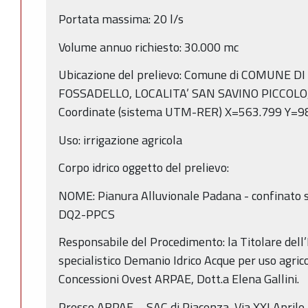
Portata massima: 20 l/s
Volume annuo richiesto: 30.000 mc
Ubicazione del prelievo: Comune di COMUNE D
FOSSADELLO, LOCALITA’ SAN SAVINO PICCOLO, a
Coordinate (sistema UTM-RER) X=563.799 Y=9
Uso: irrigazione agricola
Corpo idrico oggetto del prelievo:
NOME: Pianura Alluvionale Padana - confinato 
DQ2-PPCS
Responsabile del Procedimento: la Titolare dell’
specialistico Demanio Idrico Acque per uso agric
Concessioni Ovest ARPAE, Dott.a Elena Gallini.
Presso ARPAE – SAC di Piacenza, Via XXI Aprile