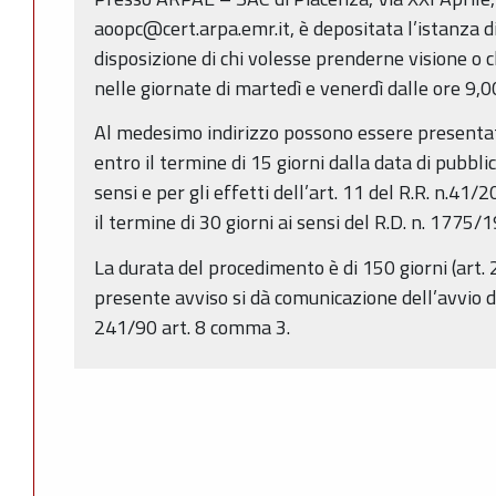
aoopc@cert.arpa.emr.it, è depositata l’istanza d
disposizione di chi volesse prenderne visione o c
nelle giornate di martedì e venerdì dalle ore 9,0
Al medesimo indirizzo possono essere presentat
entro il termine di 15 giorni dalla data di pubbli
sensi e per gli effetti dell’art. 11 del R.R. n.4
il termine di 30 giorni ai sensi del R.D. n. 1775/
La durata del procedimento è di 150 giorni (art. 2
presente avviso si dà comunicazione dell’avvio d
241/90 art. 8 comma 3.