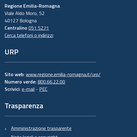
Regione Emilia-Romagna
Viale Aldo Moro, 52
40127 Bologna
Centralino
051 5271
Cerca telefoni o indirizzi
URP
Sito web:
www.regione.emilia-romagna.it/urp/
Numero verde:
800.66.22.00
Scrivici
:
e-mail
-
PEC
Trasparenza
Amministrazione trasparente