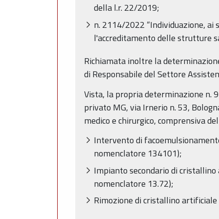
della l.r. 22/2019;
n. 2114/2022 “Individuazione, ai s
l'accreditamento delle strutture s
Richiamata inoltre la determinazione
di Responsabile del Settore Assisten
Vista, la propria determinazione n. 
privato MG, via Irnerio n. 53, Bologna
medico e chirurgico, comprensiva dell
Intervento di facoemulsionamento 
nomenclatore 134101);
Impianto secondario di cristallino 
nomenclatore 13.72);
Rimozione di cristallino artificial