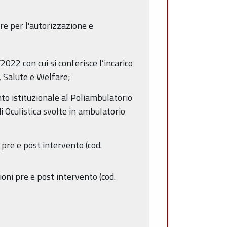
re per l'autorizzazione e
022 con cui si conferisce l’incarico
, Salute e Welfare;
to istituzionale al Poliambulatorio
di Oculistica svolte in ambulatorio
pre e post intervento (cod.
zioni pre e post intervento (cod.