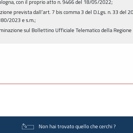
Bologna, con il proprio atto n. 9466 del 18/05/2022;
azione prevista dall’art. 7 bis comma 3 del D.Lgs. n. 33 del 2
 380/2023 e s.m.;
rminazione sul Bollettino Ufficiale Telematico della Region
Non hai trovato quello che cerchi ?