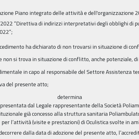
one Piano integrato delle attività e dell'organizzazione 
022 “Direttiva di indirizzi interpretativi degli obblighi di 
2022”;
cedimento ha dichiarato di non trovarsi in situazione di confl
e non si trova in situazione di conflitto, anche potenziale, di
dimentale in capo al responsabile del Settore Assistenza ter
va del presente atto;
determina
, presentata dal Legale rappresentante della Società Poliambu
tuzionale già concesso alla struttura sanitaria Poliambulato
er l’attività (visite e prestazioni) di Oculistica svolte in a
 a decorrere dalla data di adozione del presente atto, l’accr