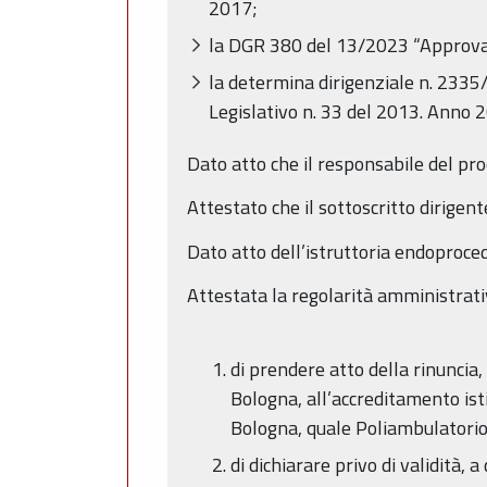
2017;
la DGR 380 del 13/2023 “Approvazi
la determina dirigenziale n. 2335/2
Legislativo n. 33 del 2013. Anno 
Dato atto che il responsabile del pro
Attestato che il sottoscritto dirigent
Dato atto dell’istruttoria endoproce
Attestata la regolarità amministrati
di prendere atto della rinuncia
Bologna, all’accreditamento isti
Bologna, quale Poliambulatorio p
di dichiarare privo di validità,