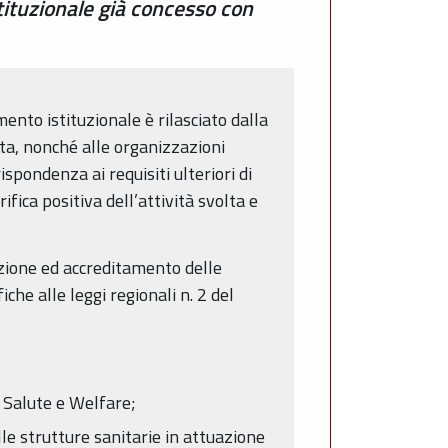
tituzionale già concesso con
mento istituzionale è rilasciato dalla
sta, nonché alle organizzazioni
spondenza ai requisiti ulteriori di
ifica positiva dell’attività svolta e
zione ed accreditamento delle
he alle leggi regionali n. 2 del
, Salute e Welfare;
le strutture sanitarie in attuazione