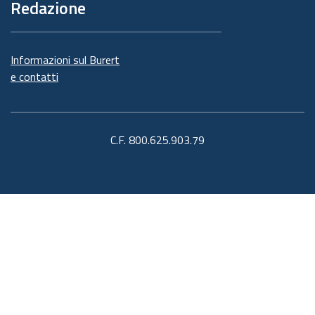
Redazione
Informazioni sul Burert
e contatti
C.F. 800.625.903.79