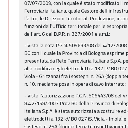
07/07/2009, con la quale è stato modificato il 
Ferroviaria Italiana, quale Gestore dell’infrastrut
l’altro, le Direzioni Territoriali Produzione, incar
funzioni dell’Ufficio territoriale per le espropriaz
dell’art. 6 del D.P.R. n. 327/2001 e s.m.i.;
- Vista la nota P.G.N. 505633/08 del 4/12/2008 
BO con il quale la Provincia di Bologna esprime p
presentata da Rete Ferroviaria Italiana S.p.A. per
alla modifica degli elettrodotti a 132 kV BO 027 (
Viola - Grizzana) fra i sostegni n. 26A (doppia t
n. 10, mediante posa in opera di cavo interrato;
- Vista l’autorizzazione P.G.N. 506443/08 del 4/
8.4.2/158/2007 Prov BO della Provincia di Bolog
Italiana S.p.A. è stata autorizzata a costruire ed 
elettrodotti a 132 kV BO 027 (S. Viola - Imola) e 
sostegni n. 26A (doppia terna) e rispettivamente