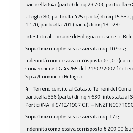
particella 647 (parte) di mq 23.203, particella 6
- Foglio 80, particella 475 (parte) di mq 15.532, 
1.170, particella 701 (parte) di mq 13.023;
intestato al Comune di Bologna con sede in B
Superficie complessiva asservita mq. 10.927;
Indennità complessiva corrisposta € 0,00 (euro z
Convenzione PG 45265 del 21/02/2007 fra Ferru
S.p.A./Comune di Bologna.
4 -
Terreno censito al Catasto Terreni del Comun
particella 556 (parte) di mq 4.630, intestata al 
Portici (NA) il 9/12/1967 C.F. – NNZFNC67T09
Superficie complessiva asservita mq. 172;
Indennità complessiva corrisposta € 200,00 (eu