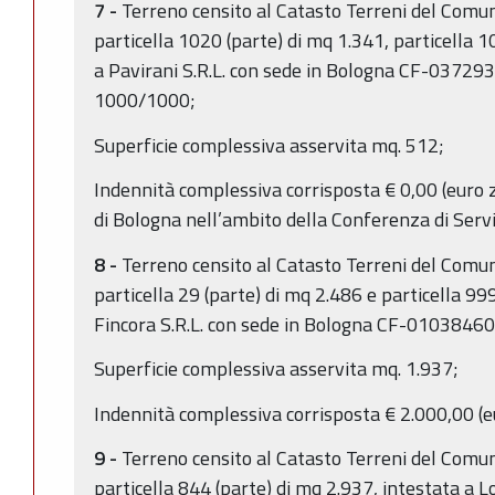
7 -
Terreno censito al Catasto Terreni del Comun
particella 1020 (parte) di mq 1.341, particella 1
a Pavirani S.R.L. con sede in Bologna CF-03729
1000/1000;
Superficie complessiva asservita mq. 512;
Indennità complessiva corrisposta € 0,00 (euro 
di Bologna nell’ambito della Conferenza di Serv
8 -
Terreno censito al Catasto Terreni del Comun
particella 29 (parte) di mq 2.486 e particella 99
Fincora S.R.L. con sede in Bologna CF-0103846
Superficie complessiva asservita mq. 1.937;
Indennità complessiva corrisposta € 2.000,00 (e
9 -
Terreno censito al Catasto Terreni del Comun
particella 844 (parte) di mq 2.937, intestata a Lo