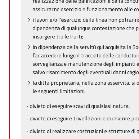
realizzazione delle palificazioni e della condu
assicurarne esercizio e funzionamento alle con
i lavori e/o l’esercizio della linea non potran
dipendenza di qualunque contestazione che po
insorgere tra le Parti;
in dipendenza della servitù qui acquisita la Soc
far accedere lungo il tracciato delle conduttur
sorveglianza e manutenzione degli impianti e 
salvo risarcimento degli eventuali danni cagio
la ditta proprietaria, nella zona asservita, si
le seguenti limitazioni:
- divieto di eseguire scavi di qualsiasi natura;
- divieto di eseguire trivellazioni e di inserire pic
- divieto di realizzare costruzioni e strutture di 