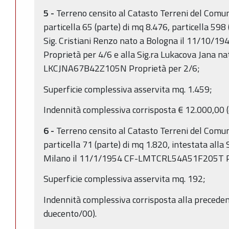
5 -
Terreno censito al Catasto Terreni del Comun
particella 65 (parte) di mq 8.476, particella 598
Sig. Cristiani Renzo nato a Bologna il 11/1
Proprietà per 4/6 e alla Sig.ra Lukacova Jana na
LKCJNA67B42Z105N Proprietà per 2/6;
Superficie complessiva asservita mq. 1.459;
Indennità complessiva corrisposta € 12.000,00 (
6 -
Terreno censito al Catasto Terreni del Comun
particella 71 (parte) di mq 1.820, intestata alla
Milano il 11/1/1954 CF-LMTCRL54A51F205T Pr
Superficie complessiva asservita mq. 192;
Indennità complessiva corrisposta alla preceden
duecento/00).