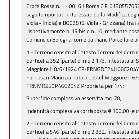
Croce Rossa n. 1 - 00161 Roma C.F. 01585570581
seguito riportati, interessati dalla Modifica deg
Viola - Imola) e BO028 (S. Viola - Grizzana) fra i
rispettivamente n. 15 bis e n. 10, mediante posa 
Comune di Bologna, come da Piano Parcellare al
1 -
Terreno censito al Catasto Terreni del Comun
particella 352 (parte) di mq 2.173, intestata al S
Maggiore il 8/6/1924 CF-FRNGDE24H08C204Y Pro
Fornasari Maurizia nata a Castel Maggiore il 6
FRNMRZ59P46C204Z Proprietà per 1/4;
Superficie complessiva asservita mq. 78;
Indennità complessiva corrisposta € 100,00 (eur
2 -
Terreno censito al Catasto Terreni del Comun
particella 546 (parte) di mq 2.332, intestata al