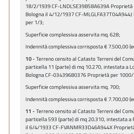
18/2/1939 CF-LNDLSE39B58A639A Proprietà per
Bologna il 4/12/1937 CF-MLGLFA37T04A944J Pro
per 1/3;
Superficie complessiva asservita mq. 628;
Indennità complessiva corrisposta € 7.500,00 (
10 -
Terreno censito al Catasto Terreni del Comu
particella 11 (parte) di mq 10.270, intestata a L
Bologna CF-03439680376 Proprietà per 1000/
Superficie complessiva asservita mq. 700;
Indennità complessiva corrisposta € 7.700,00 (
11 -
Terreno censito al Catasto Terreni del Comu
particella 593 (parte) di mq 20.310, intestata 
il 6/4/1933 CF-FVANMR33D46A944X Proprietà p