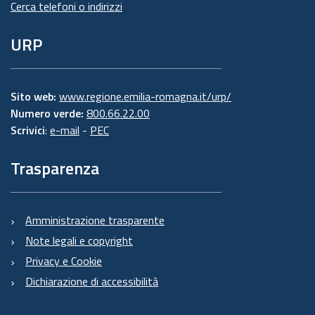
Cerca telefoni o indirizzi
URP
Sito web:
www.regione.emilia-romagna.it/urp/
Numero verde:
800.66.22.00
Scrivici
:
e-mail
-
PEC
Trasparenza
Amministrazione trasparente
Note legali e copyright
Privacy e Cookie
Dichiarazione di accessibilità