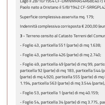
Lago il 28/10/1954 CF-DMNMRA54R68E407J Prop
Paolo nato a Oristano il 5/8/1942 CF-SRRGPL
Superficie complessiva asservita mq. 179;
Indennità complessiva corrisposta € 200,00 (eu
3 -
Terreno censito al Catasto Terreni del Comun
- Foglio 43, particella 551 (parte) di mq 1.638;
- Foglio 43, particella 426 (parte) di mq 2.740;
- Foglio 49, particella 49 (parte) di mq 99, parti
particella 92 (parte) di mq 183, particella 544 (
(parte) di mq 4.920, particella 555 (parte) di mq
1.194, particella 563 (parte) di mq 3.544 (parte),
- Foglio 53, particella 1 (parte) di mq 40.159;
- Foglio 54, particella 34 (parte) di mq 3.775, pa