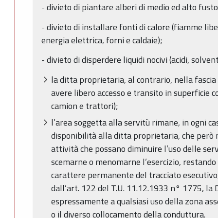
- divieto di piantare alberi di medio ed alto fusto
- divieto di installare fonti di calore (fiamme libe
energia elettrica, forni e caldaie);
- divieto di disperdere liquidi nocivi (acidi, solvent
la ditta proprietaria, al contrario, nella fasci
avere libero accesso e transito in superficie 
camion e trattori);
l’area soggetta alla servitù rimane, in ogni ca
disponibilità alla ditta proprietaria, che però
attività che possano diminuire l’uso delle ser
scemarne o menomarne l’esercizio, restando i
carattere permanente del tracciato esecutivo
dall’art. 122 del T.U. 11.12.1933 n° 1775, la 
espressamente a qualsiasi uso della zona ass
o il diverso collocamento della conduttura.