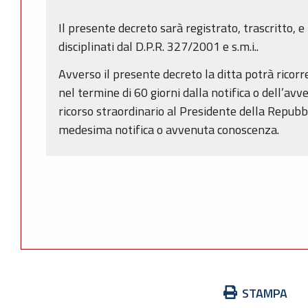
Il presente decreto sarà registrato, trascritto, 
disciplinati dal D.P.R. 327/2001 e s.m.i..
Avverso il presente decreto la ditta potrà rico
nel termine di 60 giorni dalla notifica o dell’a
ricorso straordinario al Presidente della Repubb
medesima notifica o avvenuta conoscenza.
Azioni
STAMPA