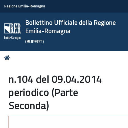
Regione Emilia-Romagna
Bollettino Ufficiale della Regione
Emilia-Romagna
(BURERT)
Tu
Home
sei
qui:
n.104 del 09.04.2014
periodico (Parte
Seconda)